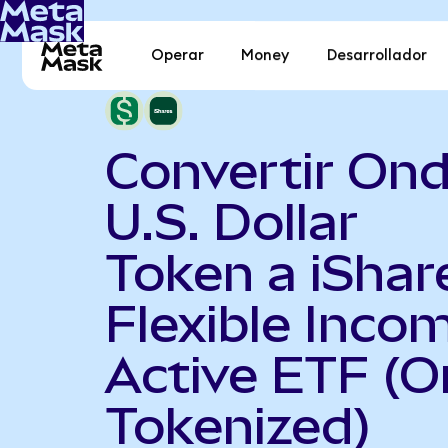
Operar
Money
Desarrollador
Convertir On
U.S. Dollar
Token a iShar
Flexible Inco
Active ETF (
Tokenized)