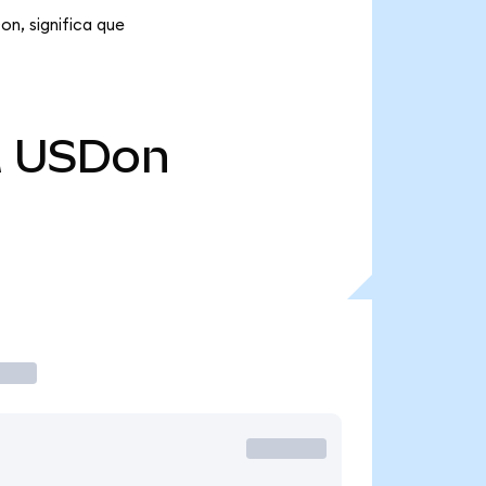
on, significa que
M
USDon