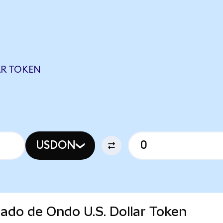
AR TOKEN
USDON
cado de Ondo U.S. Dollar Token