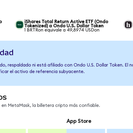
o
iShares Total Return Active ETF (Ondo
Tokenized) a Ondo U.S. Dollar Token
1 BRTRon equivale a 49,8974 USDon
idad
do, respaldado ni está afiliado con Ondo U.S. Dollar Token. El 
ficar el activo de referencia subyacente.
os
n MetaMask, la billetera cripto más confiable.
App Store