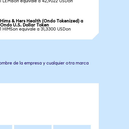
1 LEMBon equivale a 42,9022 USDon
Hims & Hers Health (Ondo Tokenized) a
Ondo U.S. Dollar Token
1 HIMSon equivale a 31,3300 USDon
nombre de la empresa y cualquier otra marca