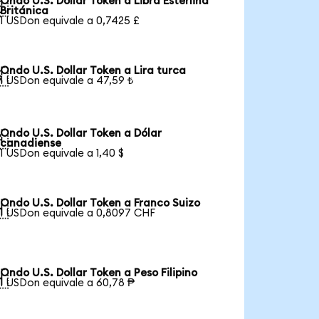
Ondo U.S. Dollar Token a Libra Esterlina

Británica
1 USDon equivale a 0,7425 £
Ondo U.S. Dollar Token a Lira turca

1 USDon equivale a 47,59 ₺
Ondo U.S. Dollar Token a Dólar

canadiense
1 USDon equivale a 1,40 $
Ondo U.S. Dollar Token a Franco Suizo

1 USDon equivale a 0,8097 CHF
Ondo U.S. Dollar Token a Peso Filipino

1 USDon equivale a 60,78 ₱