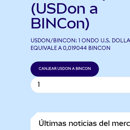
(USDon a
BINCon)
USDON/BINCON: 1 ONDO U.S. DOLL
EQUIVALE A 0,019044 BINCON
CANJEAR USDON A BINCON
Últimas noticias del mer