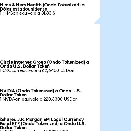
Hims & Hers Health (Ondo Tokenized) a
Dólar estadounidense
1 HIMSon equivale a 31,33 $
Circle Internet Group (Ondo Tokenized) a
Ondo U.S. Dollar Token
1 CRCLon equivale a 62,6400 USDon
NVIDIA (Ondo Tokenized) a Ondo U.S.
Dollar Token
1 NVDAon equivale a 220,3300 USDon
iShares J.P. Morgan EM Local Currency
Bond ETF (Ondo Tokenized) a Ondo U.S.
Dollar Token