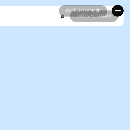
OBTÉN METAMASK
OBTÉN METAMASK
OBTÉN METAMASK
OBTÉN METAMASK