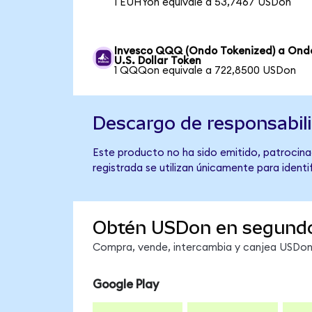
1 EUHYon equivale a 53,7467 USDon
Invesco QQQ (Ondo Tokenized) a Ond
U.S. Dollar Token
1 QQQon equivale a 722,8500 USDon
Descargo de responsabil
Este producto no ha sido emitido, patrocina
registrada se utilizan únicamente para identi
Obtén USDon en segund
Compra, vende, intercambia y canjea USDon e
Google Play