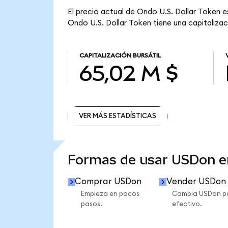
El precio actual de Ondo U.S. Dollar Token e
Ondo U.S. Dollar Token tiene una capitalizaci
CAPITALIZACIÓN BURSÁTIL
65,02 M $
VER MÁS ESTADÍSTICAS
VER MÁS ESTADÍSTICAS
Formas de usar USDon 
Comprar USDon
Vender USDon
Empieza en pocos
Cambia USDon p
pasos.
efectivo.