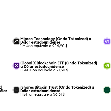
Micron Technology (Ondo Tokenized) a
Dólar estadounidense
1 MUon equivale a 924,90 $
Global X Blockchain ETF (Ondo Tokenized)
a Dólar estadounidense
1 BKCHon equivale a 71,50 $
d
iShares Bitcoin Trust (Ondo Tokenized) a
ólar
Dólar estadounidense
1 IBITon equivale a 36,61 $