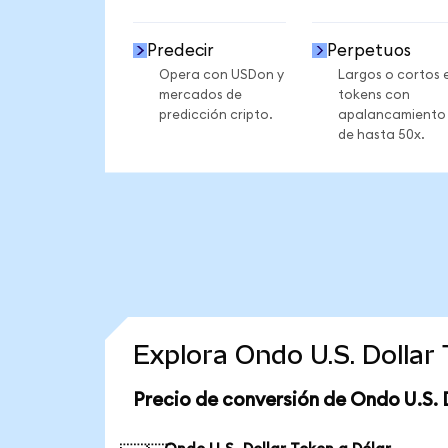
Predecir
Perpetuos
Opera con USDon y
Largos o cortos 
mercados de
tokens con
predicción cripto.
apalancamiento
de hasta 50x.
Explora Ondo U.S. Dolla
Precio de conversión de Ondo U.S. 