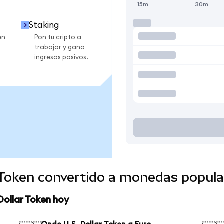
15m
30m
Staking
en
Pon tu cripto a
trabajar y gana
ingresos pasivos.
r Token convertido a monedas popula
Dollar Token hoy