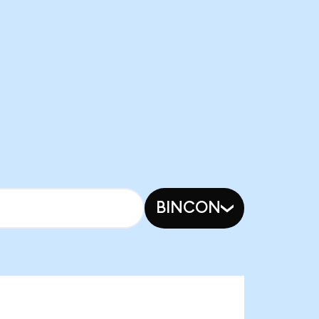
BINCON