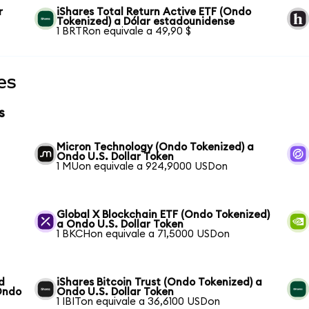
r
iShares Total Return Active ETF (Ondo
Tokenized) a Dólar estadounidense
1 BRTRon equivale a 49,90 $
es
s
Micron Technology (Ondo Tokenized) a
Ondo U.S. Dollar Token
1 MUon equivale a 924,9000 USDon
Global X Blockchain ETF (Ondo Tokenized)
a Ondo U.S. Dollar Token
1 BKCHon equivale a 71,5000 USDon
d
iShares Bitcoin Trust (Ondo Tokenized) a
Ondo
Ondo U.S. Dollar Token
1 IBITon equivale a 36,6100 USDon