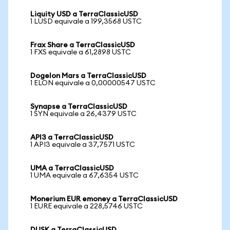
Liquity USD a TerraClassicUSD
1 LUSD equivale a 199,3568 USTC
Frax Share a TerraClassicUSD
1 FXS equivale a 61,2898 USTC
Dogelon Mars a TerraClassicUSD
1 ELON equivale a 0,00000547 USTC
Synapse a TerraClassicUSD
1 SYN equivale a 26,4379 USTC
API3 a TerraClassicUSD
1 API3 equivale a 37,7571 USTC
UMA a TerraClassicUSD
1 UMA equivale a 67,6354 USTC
Monerium EUR emoney a TerraClassicUSD
1 EURE equivale a 228,5746 USTC