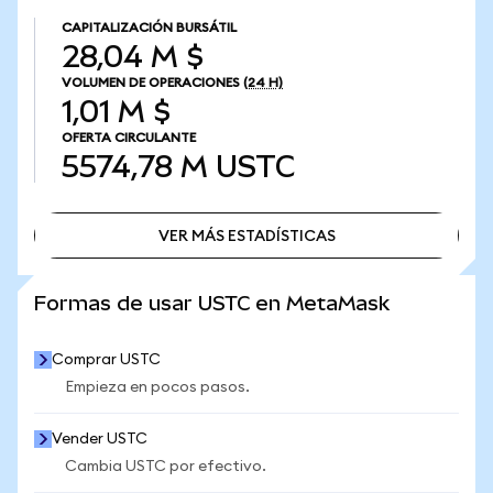
CAPITALIZACIÓN BURSÁTIL
28,04 M $
VOLUMEN DE OPERACIONES
(24 H)
1,01 M $
OFERTA CIRCULANTE
5574,78 M
USTC
VER MÁS ESTADÍSTICAS
VER MÁS ESTADÍSTICAS
Formas de usar USTC en MetaMask
Comprar USTC
Empieza en pocos pasos.
Vender USTC
Cambia USTC por efectivo.