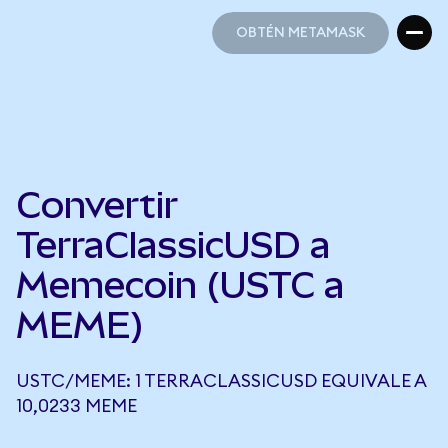
OBTÉN METAMASK
OBTÉN METAMASK
Convertir
TerraClassicUSD a
Memecoin (USTC a
MEME)
USTC/MEME: 1 TERRACLASSICUSD EQUIVALE A
10,0233 MEME