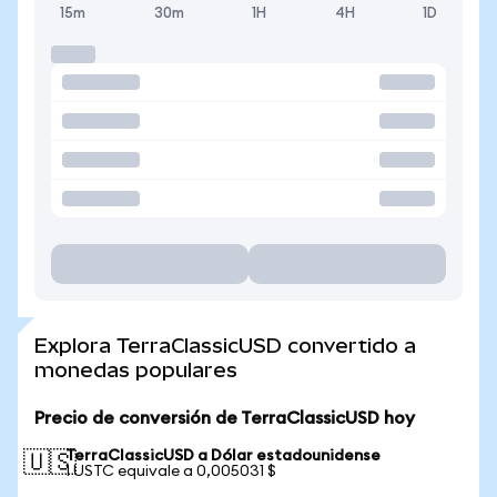
15m
30m
1H
4H
1D
Explora TerraClassicUSD convertido a
monedas populares
Precio de conversión de TerraClassicUSD hoy
TerraClassicUSD a Dólar estadounidense
🇺🇸
1 USTC equivale a 0,005031 $