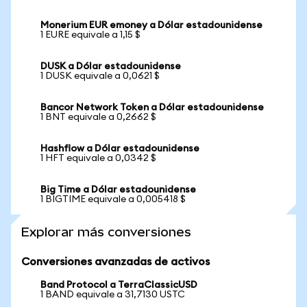
Monerium EUR emoney a Dólar estadounidense
1 EURE equivale a 1,15 $
DUSK a Dólar estadounidense
1 DUSK equivale a 0,0621 $
Bancor Network Token a Dólar estadounidense
1 BNT equivale a 0,2662 $
Hashflow a Dólar estadounidense
1 HFT equivale a 0,0342 $
Big Time a Dólar estadounidense
1 BIGTIME equivale a 0,005418 $
Explorar más conversiones
Conversiones avanzadas de activos
Band Protocol a TerraClassicUSD
1 BAND equivale a 31,7130 USTC