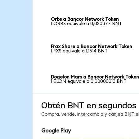
Orbs a Bancor Network Token
1 ORBS equivale a 0,020377 BNT
Frax Share a Bancor Network Token
1 FXS equivale a 1,1514 BNT
Dogelon Mars a Bancor Network Toke
1 ELON equivale a 0,00000010 BNT
Obtén BNT en segundos
Compra, vende, intercambia y canjea BNT en 
Google Play