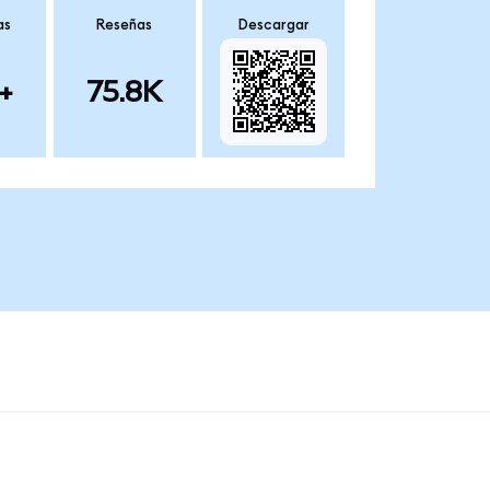
as
Reseñas
Descargar
+
75.8K