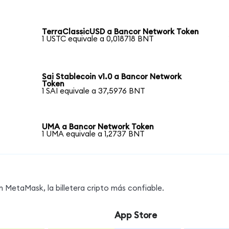
TerraClassicUSD a Bancor Network Token
1 USTC equivale a 0,018718 BNT
Sai Stablecoin v1.0 a Bancor Network
Token
1 SAI equivale a 37,5976 BNT
n
UMA a Bancor Network Token
1 UMA equivale a 1,2737 BNT
MetaMask, la billetera cripto más confiable.
App Store