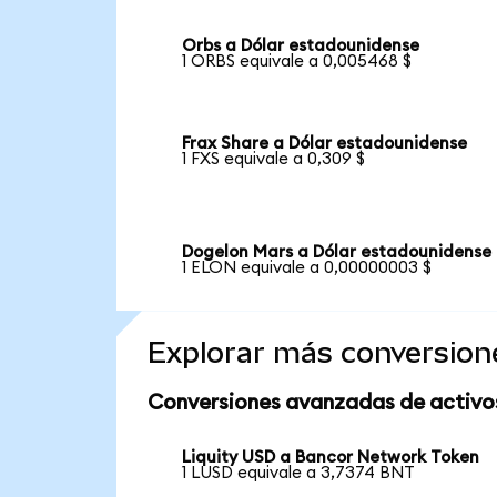
Orbs a Dólar estadounidense
1 ORBS equivale a 0,005468 $
Frax Share a Dólar estadounidense
1 FXS equivale a 0,309 $
Dogelon Mars a Dólar estadounidense
1 ELON equivale a 0,00000003 $
Explorar más conversion
Conversiones avanzadas de activo
Liquity USD a Bancor Network Token
1 LUSD equivale a 3,7374 BNT