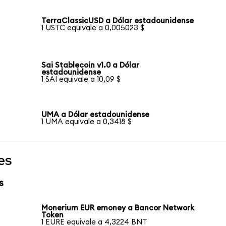
TerraClassicUSD a Dólar estadounidense
1 USTC equivale a 0,005023 $
Sai Stablecoin v1.0 a Dólar
estadounidense
1 SAI equivale a 10,09 $
UMA a Dólar estadounidense
1 UMA equivale a 0,3418 $
es
s
Monerium EUR emoney a Bancor Network
Token
1 EURE equivale a 4,3224 BNT