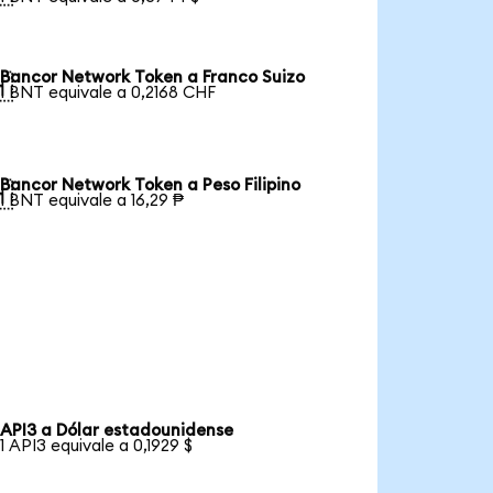
Bancor Network Token a Franco Suizo

1 BNT equivale a 0,2168 CHF
Bancor Network Token a Peso Filipino

1 BNT equivale a 16,29 ₱
API3 a Dólar estadounidense
1 API3 equivale a 0,1929 $