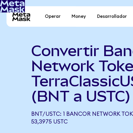
Operar
Money
Desarrollador
Convertir Ban
Network Toke
TerraClassic
(BNT a USTC)
BNT/USTC: 1 BANCOR NETWORK TOK
53,3975 USTC