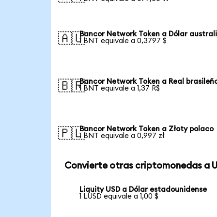
Bancor Network Token a Dólar austral
🇦🇺
1 BNT equivale a 0,3797 $
Bancor Network Token a Real brasileñ
🇧🇷
1 BNT equivale a 1,37 R$
Bancor Network Token a Złoty polaco
🇵🇱
1 BNT equivale a 0,997 zł
Convierte otras criptomonedas a 
Liquity USD a Dólar estadounidense
1 LUSD equivale a 1,00 $