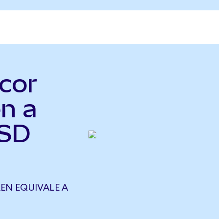
cor
n a
USD
EN EQUIVALE A