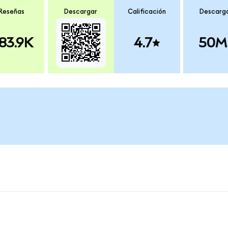
Reseñas
Descargar
Calificación
Descarg
83.9K
4.7
50M