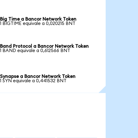
Big Time a Bancor Network Token
1 BIGTIME equivale a 0,020215 BNT
Band Protocol a Bancor Network Token
1 BAND equivale a 0,612566 BNT
Synapse a Bancor Network Token
1 SYN equivale a 0,441532 BNT