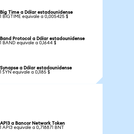
Big Time a Dólar estadounidense
1 BIGTIME equivale a 0,005425 $
Band Protocol a Dólar estadounidense
1 BAND equivale a 0,1644 $
Synapse a Dólar estadounidense
1 SYN equivale a 0,1185 $
API3 a Bancor Network Token
1 API3 equivale a 0,718871 BNT