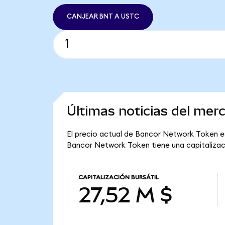
CANJEAR BNT A USTC
Últimas noticias del me
El precio actual de Bancor Network Token es
Bancor Network Token tiene una capitalizació
CAPITALIZACIÓN BURSÁTIL
27,52 M $