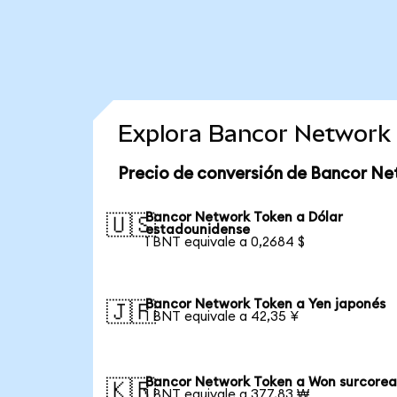
Explora Bancor Network 
Precio de conversión de Bancor Ne
Bancor Network Token a Dólar
🇺🇸
estadounidense
1 BNT equivale a 0,2684 $
Bancor Network Token a Yen japonés
🇯🇵
1 BNT equivale a 42,35 ¥
Bancor Network Token a Won surcore
🇰🇷
1 BNT equivale a 377,83 ₩