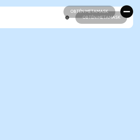
OBTÉN METAMASK
OBTÉN METAMASK
OBTÉN METAMASK
OBTÉN METAMASK