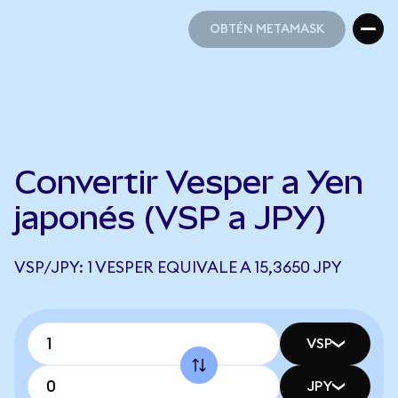
OBTÉN METAMASK
OBTÉN METAMASK
Convertir Vesper a Yen
japonés (VSP a JPY)
VSP/JPY: 1 VESPER EQUIVALE A 15,3650 JPY
VSP
JPY