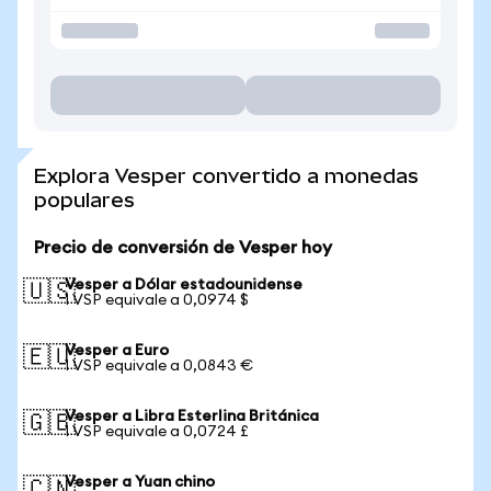
Explora Vesper convertido a monedas
populares
Precio de conversión de Vesper hoy
Vesper a Dólar estadounidense
🇺🇸
1 VSP equivale a 0,0974 $
Vesper a Euro
🇪🇺
1 VSP equivale a 0,0843 €
Vesper a Libra Esterlina Británica
🇬🇧
1 VSP equivale a 0,0724 £
Vesper a Yuan chino
🇨🇳