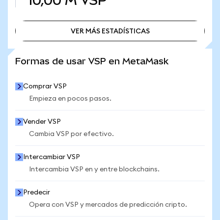
10,00 M
VSP
VER MÁS ESTADÍSTICAS
VER MÁS ESTADÍSTICAS
Formas de usar VSP en MetaMask
Comprar VSP
Empieza en pocos pasos.
Vender VSP
Cambia VSP por efectivo.
Intercambiar VSP
Intercambia VSP en y entre blockchains.
Predecir
Opera con VSP y mercados de predicción cripto.