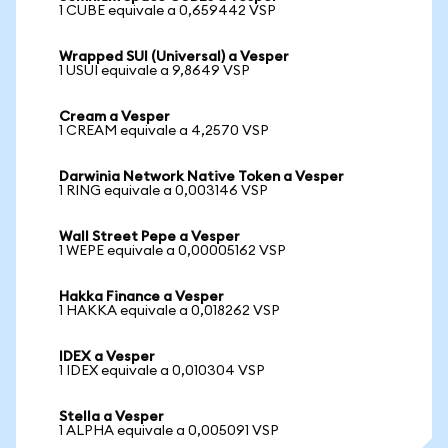
1 CUBE equivale a 0,659442 VSP
Wrapped SUI (Universal) a Vesper
1 USUI equivale a 9,8649 VSP
Cream a Vesper
1 CREAM equivale a 4,2570 VSP
Darwinia Network Native Token a Vesper
1 RING equivale a 0,003146 VSP
Wall Street Pepe a Vesper
1 WEPE equivale a 0,00005162 VSP
Hakka Finance a Vesper
1 HAKKA equivale a 0,018262 VSP
IDEX a Vesper
1 IDEX equivale a 0,010304 VSP
Stella a Vesper
1 ALPHA equivale a 0,005091 VSP