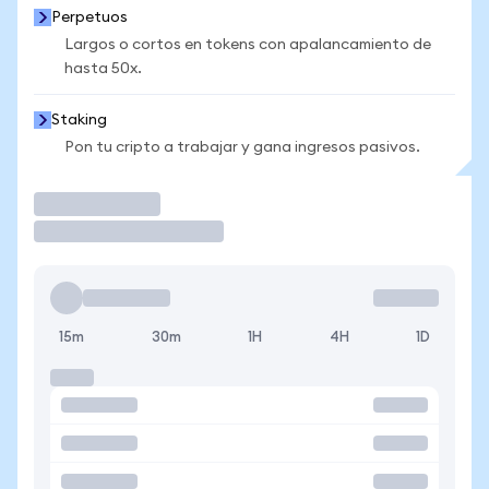
Perpetuos
Largos o cortos en tokens con apalancamiento de
hasta 50x.
Staking
Pon tu cripto a trabajar y gana ingresos pasivos.
Operar
15m
30m
1H
4H
1D