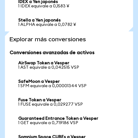
IDEX a Yen japonés
1 IDEX equivale a 0,1583 ¥
Stella a Yen japonés
1 ALPHA equivale a 0,0782 ¥
Explorar más conversiones
Conversiones avanzadas de activos
AirSwap Token a Vesper
1 AST equivale a 0,042515 VSP
SafeMoon a Vesper
1 SFM equivale a 0,00001344 VSP
Fuse Token a Vesper
1 FUSE equivale a 0,029277 VSP
Guaranteed Entrance Token a Vesper
1 GET equivale a 0,719186 VSP
Somnium Space CUBEs a Vesper