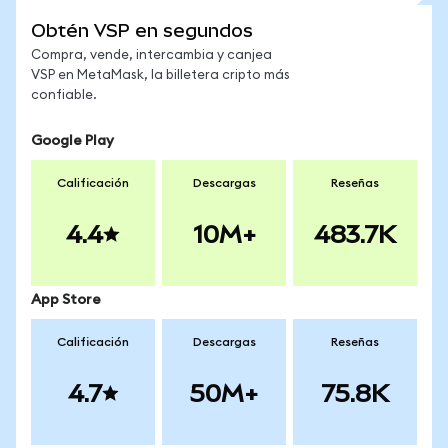
Obtén VSP en segundos
Compra, vende, intercambia y canjea
VSP en MetaMask, la billetera cripto más
confiable.
Google Play
Calificación
Descargas
Reseñas
4.4
10M+
483.7K
App Store
Calificación
Descargas
Reseñas
4.7
50M+
75.8K