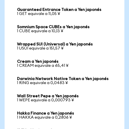
Guaranteed Entrance Token a Yen japonés
1 GET equivale a 11,05 ¥
Somnium Space CUBEs a Yen japonés
1 CUBE equivale a 10,13 ¥
Wrapped SUI (Universal) a Yen japonés
1 USUI equivale a 151,57 ¥
Cream a Yen japonés
1 CREAM equivale a 65,41 ¥
Darwinia Network Native Token a Yen japonés
1 RING equivale a 0,0483 ¥
Wall Street Pepe a Yen japonés
1 WEPE equivale a 0,000793 ¥
Hakka Finance a Yen japonés
1 HAKKA equivale a 0,2806 ¥