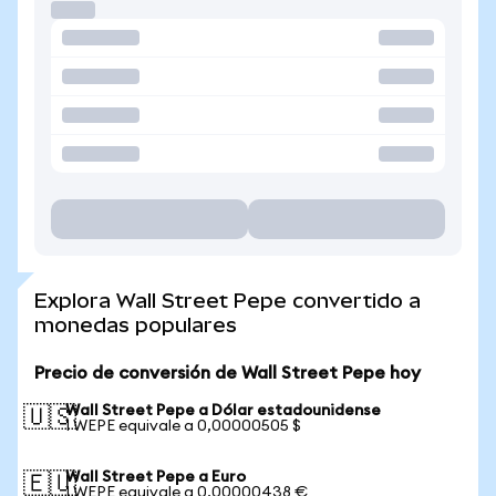
Explora Wall Street Pepe convertido a
monedas populares
Precio de conversión de Wall Street Pepe hoy
Wall Street Pepe a Dólar estadounidense
🇺🇸
1 WEPE equivale a 0,00000505 $
Wall Street Pepe a Euro
🇪🇺
1 WEPE equivale a 0,00000438 €