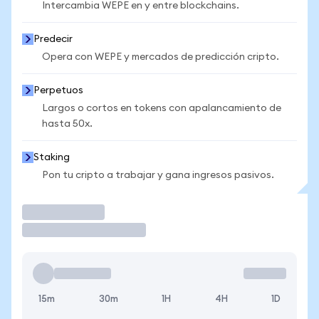
Intercambia WEPE en y entre blockchains.
Predecir
Opera con WEPE y mercados de predicción cripto.
Perpetuos
Largos o cortos en tokens con apalancamiento de
hasta 50x.
Staking
Pon tu cripto a trabajar y gana ingresos pasivos.
Operar
15m
30m
1H
4H
1D