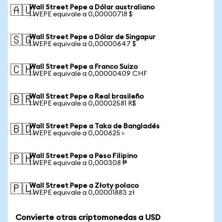
Wall Street Pepe a Dólar australiano
🇦🇺
1 WEPE equivale a 0,00000718 $
Wall Street Pepe a Dólar de Singapur
🇸🇬
1 WEPE equivale a 0,00000647 $
Wall Street Pepe a Franco Suizo
🇨🇭
1 WEPE equivale a 0,00000409 CHF
Wall Street Pepe a Real brasileño
🇧🇷
1 WEPE equivale a 0,00002581 R$
Wall Street Pepe a Taka de Bangladés
🇧🇩
1 WEPE equivale a 0,000625 ৳
Wall Street Pepe a Peso Filipino
🇵🇭
1 WEPE equivale a 0,000308 ₱
Wall Street Pepe a Złoty polaco
🇵🇱
1 WEPE equivale a 0,00001883 zł
Convierte otras criptomonedas a USD