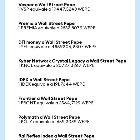
Vesper a Wall Street Pepe
1 VSP equivale a 19447,5248 WEPE
Premia a Wall Street Pepe
1 PREMIA equivale a 2852,8079 WEPE
DFI money a Wall Street Pepe
1 YFII equivale a 4869306,9307 WEPE
Kyber Network Crystal Legacy a Wall Street Pepe
1 KNCL equivale a 20727,3267 WEPE
IDEX a Wall Street Pepe
1 IDEX equivale a 191,7644 WEPE
Frontier a Wall Street Pepe
1 FRONT equivale a 2564,7129 WEPE
Polymath a Wall Street Pepe
1 POLY equivale a 1659,3089 WEPE
Rai Reflex Index a Wall Street Pepe