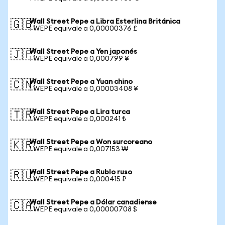
Wall Street Pepe a Libra Esterlina Británica
🇬🇧
1 WEPE equivale a 0,00000376 £
Wall Street Pepe a Yen japonés
🇯🇵
1 WEPE equivale a 0,000799 ¥
Wall Street Pepe a Yuan chino
🇨🇳
1 WEPE equivale a 0,00003408 ¥
Wall Street Pepe a Lira turca
🇹🇷
1 WEPE equivale a 0,000241 ₺
Wall Street Pepe a Won surcoreano
🇰🇷
1 WEPE equivale a 0,007153 ₩
Wall Street Pepe a Rublo ruso
🇷🇺
1 WEPE equivale a 0,000415 ₽
Wall Street Pepe a Dólar canadiense
🇨🇦
1 WEPE equivale a 0,00000708 $