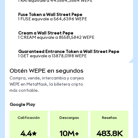
1 RAI equivale a 443564,3564 WEPE
Fuse Token a Wall Street Pepe
1 FUSE equivale a 564,6396 WEPE
Cream a Wall Street Pepe
1 CREAM equivale a 85581,5842 WEPE
Guaranteed Entrance Token a Wall Street Pepe
1 GET equivale a 13878,0198 WEPE
Obtén WEPE en segundos
Compra, vende, intercambia y canjea
WEPE en MetaMask, la billetera cripto
más confiable.
Google Play
Calificación
Descargas
Reseñas
4.4
10M+
483.8K