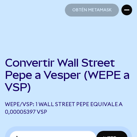
OBTÉN METAMASK
OBTÉN METAMASK
Convertir Wall Street
Pepe a Vesper (WEPE a
VSP)
WEPE/VSP: 1 WALL STREET PEPE EQUIVALE A
0,00005397 VSP