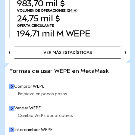
983,70 mil $
VOLUMEN DE OPERACIONES
(24 H)
24,75 mil $
OFERTA CIRCULANTE
194,71 mil M
WEPE
VER MÁS ESTADÍSTICAS
VER MÁS ESTADÍSTICAS
Formas de usar WEPE en MetaMask
Comprar WEPE
Empieza en pocos pasos.
Vender WEPE
Cambia WEPE por efectivo.
Intercambiar WEPE