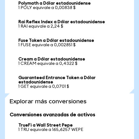
Polymath a Dólar estadounidense
1 POLY equivale a 0,00838 $
Rai Reflex Index a Dólar estadounidense
1 RAI equivale a 2,24 $
Fuse Token a Dólar estadounidense
1 FUSE equivale a 0,002851 $
Cream a Dólar estadounidense
1 CREAM equivale a 0,4322 $
Guaranteed Entrance Token a Dólar
estadounidense
1 GET equivale a 0,0701 $
Explorar más conversiones
Conversiones avanzadas de activos
TrueFi a Wall Street Pepe
1 TRU equivale a 165,6257 WEPE