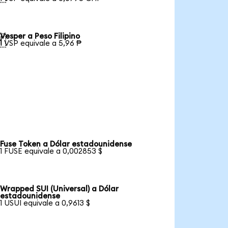
Vesper a Peso Filipino

1 VSP equivale a 5,96 ₱
Fuse Token a Dólar estadounidense
1 FUSE equivale a 0,002853 $
Wrapped SUI (Universal) a Dólar
estadounidense
1 USUI equivale a 0,9613 $