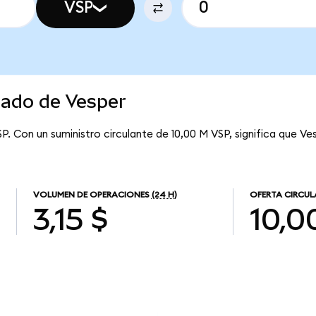
VSP
cado de Vesper
P. Con un suministro circulante de 10,00 M VSP, significa que Ve
VOLUMEN DE OPERACIONES
(24 H)
OFERTA CIRCUL
3,15 $
10,0