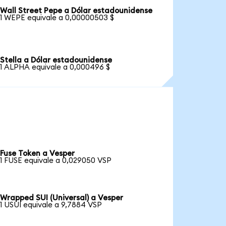
Wall Street Pepe a Dólar estadounidense
1 WEPE equivale a 0,00000503 $
Stella a Dólar estadounidense
1 ALPHA equivale a 0,000496 $
Fuse Token a Vesper
1 FUSE equivale a 0,029050 VSP
Wrapped SUI (Universal) a Vesper
1 USUI equivale a 9,7884 VSP