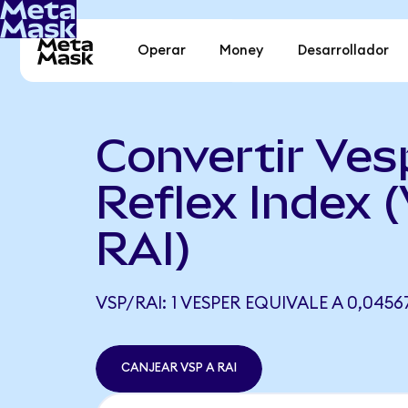
Operar
Money
Desarrollador
Convertir Ves
Reflex Index 
RAI)
VSP/RAI: 1 VESPER EQUIVALE A 0,0456
CANJEAR VSP A RAI