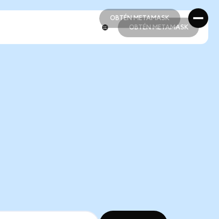
OBTÉN METAMASK
OBTÉN METAMASK
OBTÉN METAMASK
OBTÉN METAMASK