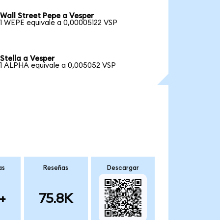
Wall Street Pepe a Vesper
1 WEPE equivale a 0,00005122 VSP
Stella a Vesper
1 ALPHA equivale a 0,005052 VSP
as
Reseñas
Descargar
+
75.8K