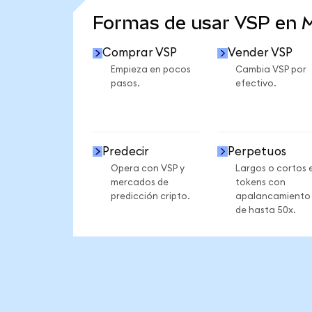
Formas de usar VSP en
Comprar VSP
Vender VSP
Empieza en pocos
Cambia VSP por
pasos.
efectivo.
Predecir
Perpetuos
Opera con VSP y
Largos o cortos 
mercados de
tokens con
predicción cripto.
apalancamiento
de hasta 50x.