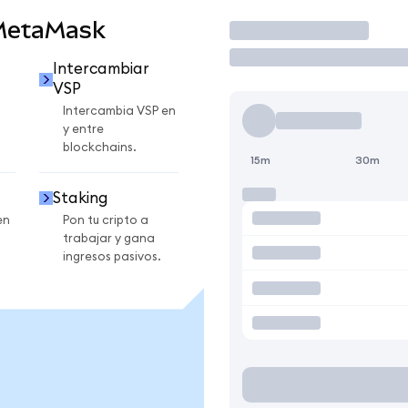
 MetaMask
Operar
Intercambiar
VSP
Intercambia VSP en
y entre
blockchains.
15m
30m
Staking
en
Pon tu cripto a
trabajar y gana
ingresos pasivos.