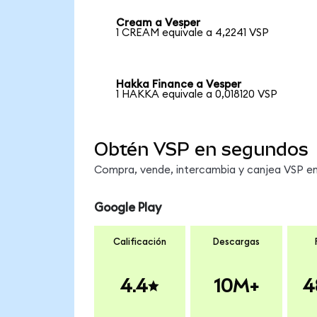
Cream a Vesper
1 CREAM equivale a 4,2241 VSP
Hakka Finance a Vesper
1 HAKKA equivale a 0,018120 VSP
Obtén VSP en segundos
Compra, vende, intercambia y canjea VSP en 
Google Play
Calificación
Descargas
4.4
10M+
4