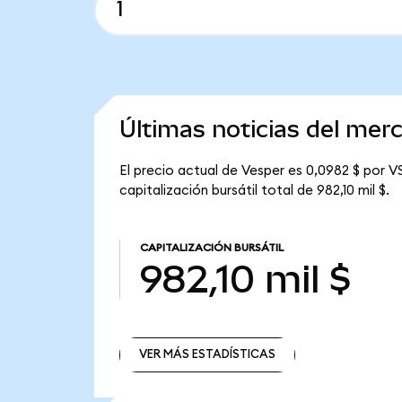
Últimas noticias del mer
El precio actual de Vesper es 0,0982 $ por VS
capitalización bursátil total de 982,10 mil $.
CAPITALIZACIÓN BURSÁTIL
982,10 mil $
VER MÁS ESTADÍSTICAS
VER MÁS ESTADÍSTICAS