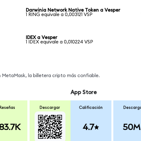
Darwinia Network Native Token a Vesper
1 RING equivale a 0,003121 VSP
IDEX a Vesper
1 IDEX equivale a 0,010224 VSP
MetaMask, la billetera cripto más confiable.
App Store
Reseñas
Descargar
Calificación
Descarg
83.7K
4.7
50M