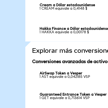
Cream a Dólar estadounidense
1 CREAM equivale a 0,4148 $
Hakka Finance a Dólar estadounidens
1 HAKKA equivale a 0,00178 $
Explorar más conversion
Conversiones avanzadas de activo
AirSwap Token a Vesper
1 AST equivale a 0,042185 VSP
Guaranteed Entrance Token a Vesper
1 GET equivale a 0,713614 VSP