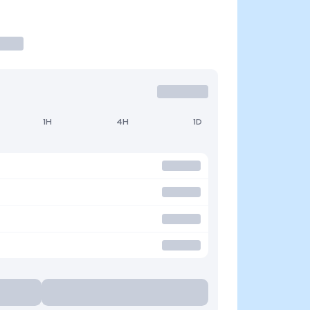
1H
4H
1D