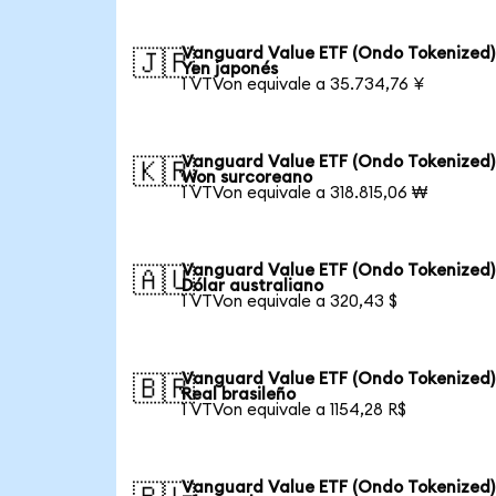
Vanguard Value ETF (Ondo Tokenized)
🇯🇵
Yen japonés
1 VTVon equivale a 35.734,76 ¥
Vanguard Value ETF (Ondo Tokenized)
🇰🇷
Won surcoreano
1 VTVon equivale a 318.815,06 ₩
Vanguard Value ETF (Ondo Tokenized)
🇦🇺
Dólar australiano
1 VTVon equivale a 320,43 $
Vanguard Value ETF (Ondo Tokenized)
🇧🇷
Real brasileño
1 VTVon equivale a 1154,28 R$
Vanguard Value ETF (Ondo Tokenized)