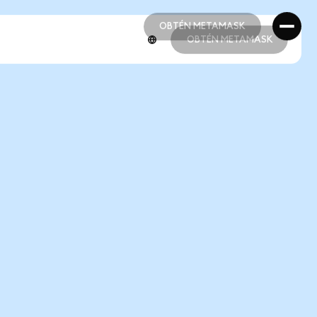
OBTÉN METAMASK
OBTÉN METAMASK
OBTÉN METAMASK
OBTÉN METAMASK