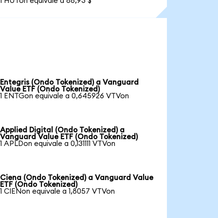
1 HUTon equivale a 88,93 $
Entegris (Ondo Tokenized) a Vanguard
Value ETF (Ondo Tokenized)
1 ENTGon equivale a 0,645926 VTVon
Applied Digital (Ondo Tokenized) a
Vanguard Value ETF (Ondo Tokenized)
1 APLDon equivale a 0,131111 VTVon
Ciena (Ondo Tokenized) a Vanguard Value
ETF (Ondo Tokenized)
1 CIENon equivale a 1,8057 VTVon