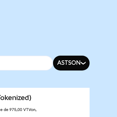
ASTSON
Tokenized)
nte de 975,00 VTVon,