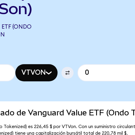
Son)
 ETF (ONDO
ON
VTVON
rcado de Vanguard Value ETF (Ondo 
o Tokenized) es 226,45 $ por VTVon. Con un suministro circula
zed) tiene una capitalización bursátil total de 220,78 mil $.