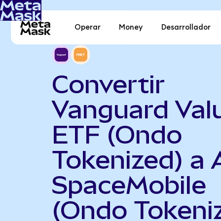
Operar
Money
Desarrollador
Convertir
Vanguard Val
ETF (Ondo
Tokenized) a
SpaceMobile
(Ondo Tokeni