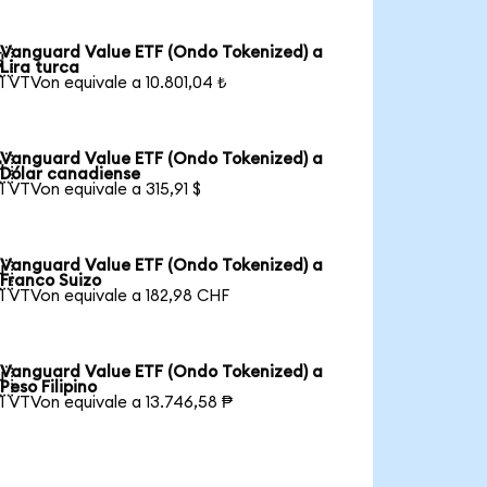
Vanguard Value ETF (Ondo Tokenized) a

Lira turca
1 VTVon equivale a 10.801,04 ₺
Vanguard Value ETF (Ondo Tokenized) a

Dólar canadiense
1 VTVon equivale a 315,91 $
Vanguard Value ETF (Ondo Tokenized) a

Franco Suizo
1 VTVon equivale a 182,98 CHF
Vanguard Value ETF (Ondo Tokenized) a

Peso Filipino
1 VTVon equivale a 13.746,58 ₱