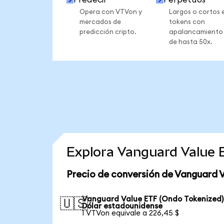
Opera con VTVon y
Largos o cortos 
mercados de
tokens con
predicción cripto.
apalancamiento
de hasta 50x.
Explora Vanguard Value 
Precio de conversión de Vanguard 
Vanguard Value ETF (Ondo Tokenized)
🇺🇸
Dólar estadounidense
1 VTVon equivale a 226,45 $