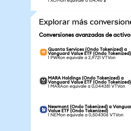
1 XOMon equivale a 154,48 $
Explorar más conversion
Conversiones avanzadas de activo
Quanta Services (Ondo Tokenized) a
Vanguard Value ETF (Ondo Tokenized)
1 PWRon equivale a 2,9721 VTVon
MARA Holdings (Ondo Tokenized) a
Vanguard Value ETF (Ondo Tokenized)
1 MARAon equivale a 0,044381 VTVon
Newmont (Ondo Tokenized) a Vangua
Value ETF (Ondo Tokenized)
1 NEMon equivale a 0,504306 VTVon