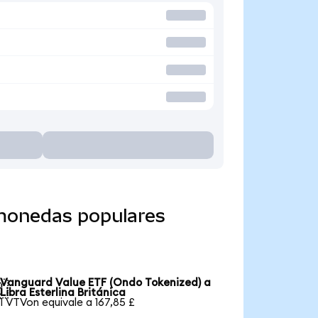
 monedas populares
Vanguard Value ETF (Ondo Tokenized) a

Libra Esterlina Británica
1 VTVon equivale a 167,85 £