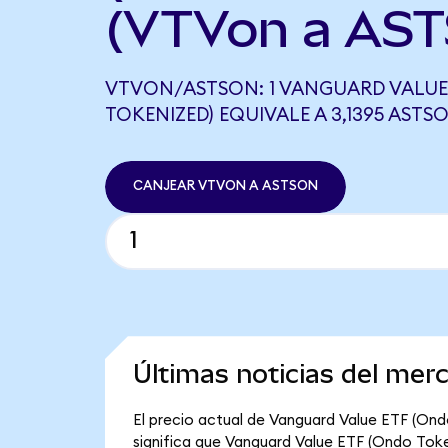
(VTVon a AST
VTVON/ASTSON: 1 VANGUARD VALUE
TOKENIZED) EQUIVALE A 3,1395 ASTS
CANJEAR VTVON A ASTSON
Últimas noticias del me
El precio actual de Vanguard Value ETF (Ond
significa que Vanguard Value ETF (Ondo Tokeni