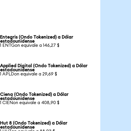
Entegris (Ondo Tokenized) a Dólar
estadounidense
1 ENTGon equivale a 146,27 $
Applied Digital (Ondo Tokenized) a Dólar
estadounidense
1 APLDon equivale a 29,69 $
Ciena (Ondo Tokenized) a Dólar
estadounidense
1 CIENon equivale a 408,90 $
Hut 8 (Ondo Tokenized) a Dólar
estadounidense