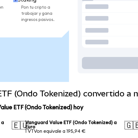
en
Pon tu cripto a
trabajar y gana
ingresos pasivos.
ETF (Ondo Tokenized) convertido a
Value ETF (Ondo Tokenized) hoy
 a
Vanguard Value ETF (Ondo Tokenized) a
🇪🇺
🇬
Euro
1 VTVon equivale a 195,94 €