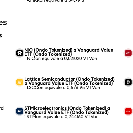
1 AMKRon equivale a 54,99 $
es
s
NIO (Ondo Tokenized) a Vanguard Value
ETF (Ondo Tokenized)
1 NIOon equivale a 0,021020 VTVon
Lattice Semiconductor (Ondo Tokenized)
a Vanguard Value ETF (Ondo Tokenized)
1 LSCCon equivale a 0,576198 VTVon
rd
STMicroelectronics (Ondo Tokenized) a
Vanguard Value ETF (Ondo Tokenized)
1 STMon equivale a 0,244160 VTVon