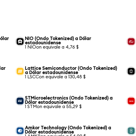
ólar
NIO (Ondo Tokenized) a Dólar
estadounidense
1 NIOon equivale a 4,76 $
lar
Lattice Semiconductor (Ondo Tokenized)
a Dólar estadounidense
1 LSCCon equivale a 130,48 $
STMicroelectronics (Ondo Tokenized) a
Dólar estadounidense
1 STMon equivale a 55,29 $
Amkor Technology (Ondo Tokenized) a
Dólar estadounidense