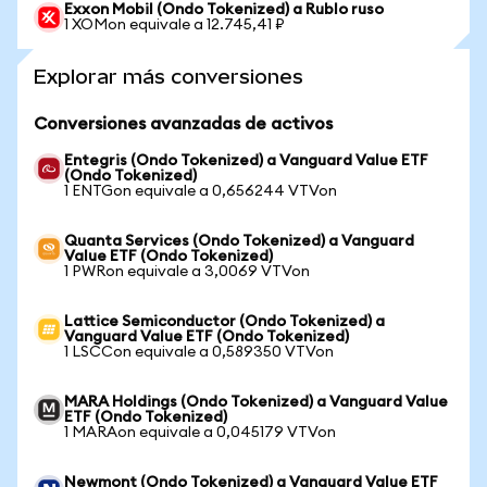
Exxon Mobil (Ondo Tokenized) a Rublo ruso
1 XOMon equivale a 12.745,41 ₽
Explorar más conversiones
Conversiones avanzadas de activos
Entegris (Ondo Tokenized) a Vanguard Value ETF
(Ondo Tokenized)
1 ENTGon equivale a 0,656244 VTVon
Quanta Services (Ondo Tokenized) a Vanguard
Value ETF (Ondo Tokenized)
1 PWRon equivale a 3,0069 VTVon
Lattice Semiconductor (Ondo Tokenized) a
Vanguard Value ETF (Ondo Tokenized)
1 LSCCon equivale a 0,589350 VTVon
MARA Holdings (Ondo Tokenized) a Vanguard Value
ETF (Ondo Tokenized)
1 MARAon equivale a 0,045179 VTVon
Newmont (Ondo Tokenized) a Vanguard Value ETF