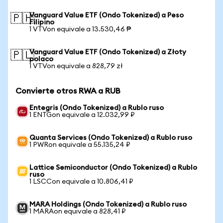
Vanguard Value ETF (Ondo Tokenized) a Peso
🇵🇭
Filipino
1 VTVon equivale a 13.530,46 ₱
Vanguard Value ETF (Ondo Tokenized) a Złoty
🇵🇱
polaco
1 VTVon equivale a 828,79 zł
Convierte otros RWA a RUB
Entegris (Ondo Tokenized) a Rublo ruso
1 ENTGon equivale a 12.032,99 ₽
Quanta Services (Ondo Tokenized) a Rublo ruso
1 PWRon equivale a 55.135,24 ₽
Lattice Semiconductor (Ondo Tokenized) a Rublo
ruso
1 LSCCon equivale a 10.806,41 ₽
MARA Holdings (Ondo Tokenized) a Rublo ruso
1 MARAon equivale a 828,41 ₽