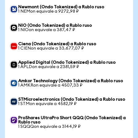
Newmont (Ondo Tokenized) a Rublo ruso
1 NEMon equivale a 9272,98 ₽
NIO (Ondo Tokenized) a Rublo ruso
1 NIOon equivale a 387,47 ₽
Ciena (Ondo Tokenized) a Rublo ruso
1 CIENon equivale a 33.677,07 ₽
Applied Digital (Ondo Tokenized) a Rublo ruso
1 APLDon equivale a 2381,59 ₽
Amkor Technology (Ondo Tokenized) a Rublo ruso
1 AMKRon equivale a 4507,33 ₽
STMicroelectronics (Ondo Tokenized) a Rublo ruso
1 STMon equivale a 4582,19 ₽
ProShares UltraPro Short QQQ (Ondo Tokenized) a
Rublo ruso
1 SQQQon equivale a 3144,19 ₽