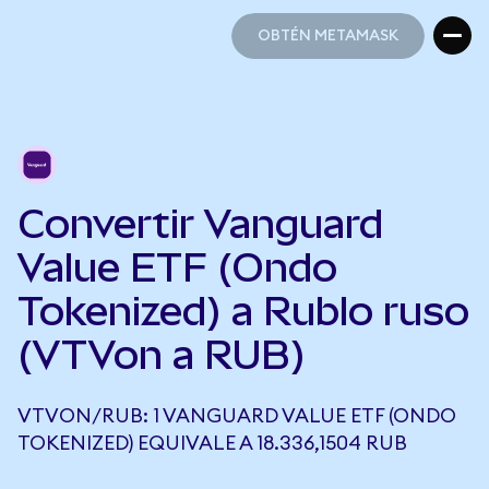
OBTÉN METAMASK
OBTÉN METAMASK
Convertir Vanguard
Value ETF (Ondo
Tokenized) a Rublo ruso
(VTVon a RUB)
VTVON/RUB: 1 VANGUARD VALUE ETF (ONDO
TOKENIZED) EQUIVALE A 18.336,1504 RUB