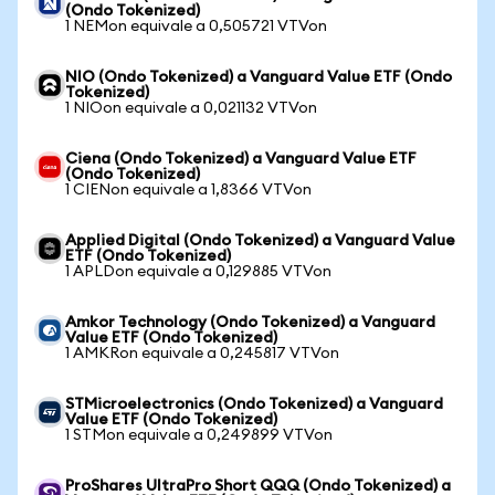
(Ondo Tokenized)
1 NEMon equivale a 0,505721 VTVon
NIO (Ondo Tokenized) a Vanguard Value ETF (Ondo
Tokenized)
1 NIOon equivale a 0,021132 VTVon
Ciena (Ondo Tokenized) a Vanguard Value ETF
(Ondo Tokenized)
1 CIENon equivale a 1,8366 VTVon
Applied Digital (Ondo Tokenized) a Vanguard Value
ETF (Ondo Tokenized)
1 APLDon equivale a 0,129885 VTVon
Amkor Technology (Ondo Tokenized) a Vanguard
Value ETF (Ondo Tokenized)
1 AMKRon equivale a 0,245817 VTVon
STMicroelectronics (Ondo Tokenized) a Vanguard
Value ETF (Ondo Tokenized)
1 STMon equivale a 0,249899 VTVon
ProShares UltraPro Short QQQ (Ondo Tokenized) a