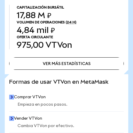
CAPITALIZACIÓN BURSÁTIL
17,88 M ₽
VOLUMEN DE OPERACIONES
(24 H)
4,84 mil ₽
OFERTA CIRCULANTE
975,00
VTVon
VER MÁS ESTADÍSTICAS
VER MÁS ESTADÍSTICAS
Formas de usar VTVon en MetaMask
Comprar VTVon
Empieza en pocos pasos.
Vender VTVon
Cambia VTVon por efectivo.