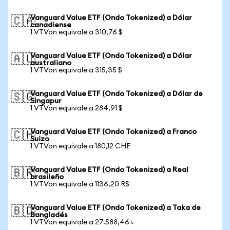
Vanguard Value ETF (Ondo Tokenized) a Dólar
🇨🇦
canadiense
1 VTVon equivale a 310,76 $
Vanguard Value ETF (Ondo Tokenized) a Dólar
🇦🇺
australiano
1 VTVon equivale a 315,35 $
Vanguard Value ETF (Ondo Tokenized) a Dólar de
🇸🇬
Singapur
1 VTVon equivale a 284,91 $
Vanguard Value ETF (Ondo Tokenized) a Franco
🇨🇭
Suizo
1 VTVon equivale a 180,12 CHF
Vanguard Value ETF (Ondo Tokenized) a Real
🇧🇷
brasileño
1 VTVon equivale a 1136,20 R$
Vanguard Value ETF (Ondo Tokenized) a Taka de
🇧🇩
Bangladés
1 VTVon equivale a 27.588,46 ৳