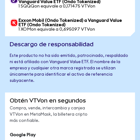
Vanguard Value ETF (Ondo Tokenized)
1 SQQQon equivale a 0,171475 VTVon
Exxon Mobil (Ondo Tokenized) a Vanguard Value
ETF (Ondo Tokenized)
1 XOMon equivale a 0,695097 VTVon
Descargo de responsabilidad
Este producto no ha sido emitido, patrocinado, respaldado
ni está afiliado con Vanguard Value ETF. El nombre de la
empresa y cualquier otra marca registrada se utilizan
únicamente para identificar el activo de referencia
subyacente.
Obtén VTVon en segundos
Compra, vende, intercambia y canjea
VTVon en MetaMask, la billetera cripto
más confiable.
Google Play