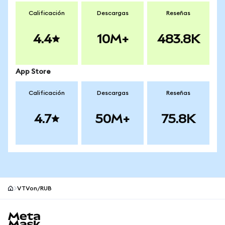
Calificación
Descargas
Reseñas
4.4
10M+
483.8K
App Store
Calificación
Descargas
Reseñas
4.7
50M+
75.8K
VTVon/RUB
Pie de página del sitio MetaMask