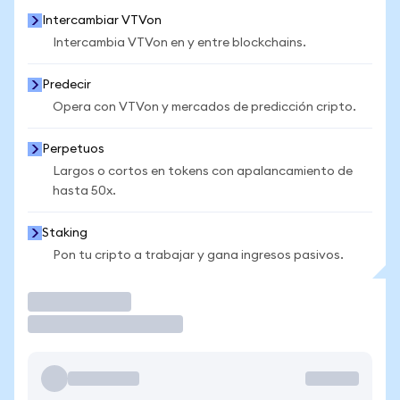
Intercambiar VTVon
Intercambia VTVon en y entre blockchains.
Predecir
Opera con VTVon y mercados de predicción cripto.
Perpetuos
Largos o cortos en tokens con apalancamiento de
hasta 50x.
Staking
Pon tu cripto a trabajar y gana ingresos pasivos.
Operar