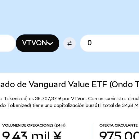
VTVON
rcado de Vanguard Value ETF (Ondo 
o Tokenized) es 35.707,37 ¥ por VTVon. Con un suministro circu
o Tokenized) tiene una capitalización bursátil total de 34,81 M
VOLUMEN DE OPERACIONES
(24 H)
OFERTA CIRCULANTE
9,43 mil ¥
975,0