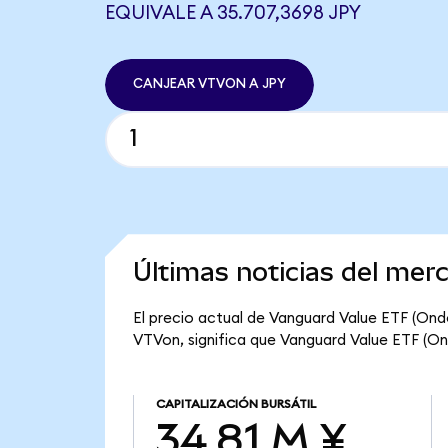
EQUIVALE A 35.707,3698 JPY
CANJEAR VTVON A JPY
Últimas noticias del me
El precio actual de Vanguard Value ETF (Ond
VTVon, significa que Vanguard Value ETF (Ond
CAPITALIZACIÓN BURSÁTIL
34,81 M ¥