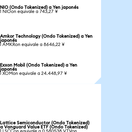
NIO (Ondo Tokenized) a Yen japonés
1 NIOon equivale a 743,27 ¥
Amkor Technology (Ondo Tokenized) a Yen
japonés
1 AMKRon equivale a 8646,22 ¥
Exxon Mobil (Ondo Tokenized) a Yen
japonés
1 XOMon equivale a 24.448,97 ¥
Lattice Semiconductor (Ondo Tokenized)
a Vanguard Value ETF (Ondo Tokenized)
1 LSCCon equivale a 0,580538 VTVon