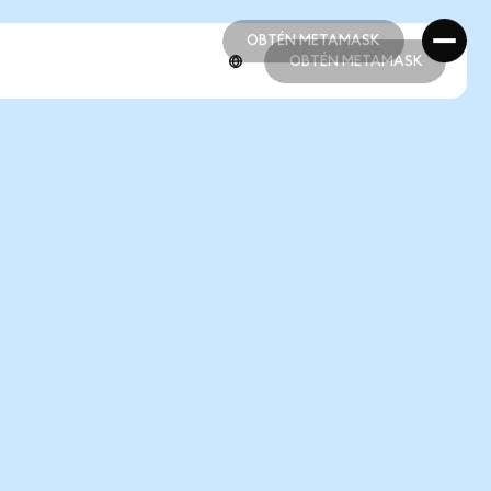
OBTÉN METAMASK
OBTÉN METAMASK
OBTÉN METAMASK
OBTÉN METAMASK