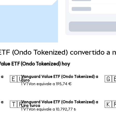
ETF (Ondo Tokenized) convertido a
Value ETF (Ondo Tokenized) hoy
 a
Vanguard Value ETF (Ondo Tokenized) a
🇪🇺
🇬
Euro
1 VTVon equivale a 195,74 €
 a
Vanguard Value ETF (Ondo Tokenized) a
🇹🇷
🇰
Lira turca
1 VTVon equivale a 10.792,77 ₺