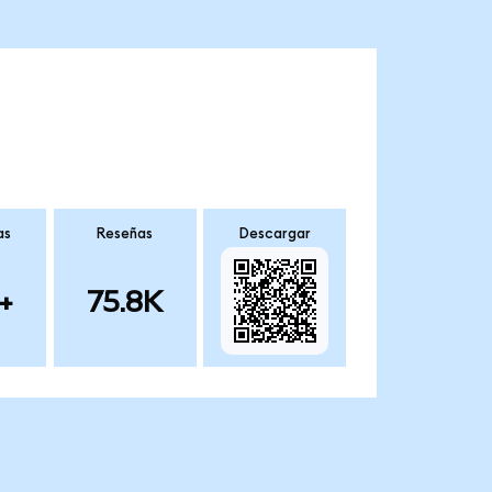
as
Reseñas
Descargar
+
75.8K