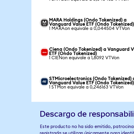
MARA Holdings (Ondo Tokenized) a
Vanguard Value ETF (Ondo Tokenized)
1 MARAon equivale a 0,044504 VTVon
Ciena (Ondo Tokenized) a Vanguard V
ETF (Ondo Tokenized)
1 CIENon equivale a 1,8092 VTVon
STMicroelectronics (Ondo Tokenized) 
Vanguard Value ETF (Ondo Tokenized)
1 STMon equivale a 0,246163 VTVon
Descargo de responsabil
Este producto no ha sido emitido, patrocina
registrada se utilizan únicamente para identi