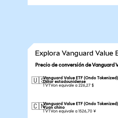
Explora Vanguard Value 
Precio de conversión de Vanguard 
Vanguard Value ETF (Ondo Tokenized)
🇺🇸
Dólar estadounidense
1 VTVon equivale a 226,27 $
Vanguard Value ETF (Ondo Tokenized)
🇨🇳
Yuan chino
1 VTVon equivale a 1526,70 ¥