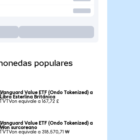
 monedas populares
Vanguard Value ETF (Ondo Tokenized) a

Libra Esterlina Británica
1 VTVon equivale a 167,72 £
Vanguard Value ETF (Ondo Tokenized) a

Won surcoreano
1 VTVon equivale a 318.570,71 ₩