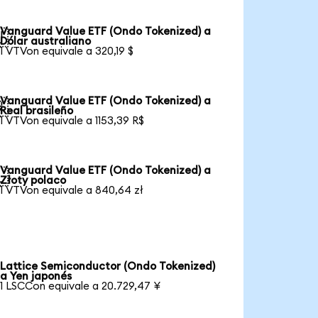
Vanguard Value ETF (Ondo Tokenized) a

Dólar australiano
1 VTVon equivale a 320,19 $
Vanguard Value ETF (Ondo Tokenized) a

Real brasileño
1 VTVon equivale a 1153,39 R$
Vanguard Value ETF (Ondo Tokenized) a

Złoty polaco
1 VTVon equivale a 840,64 zł
Lattice Semiconductor (Ondo Tokenized)
a Yen japonés
1 LSCCon equivale a 20.729,47 ¥