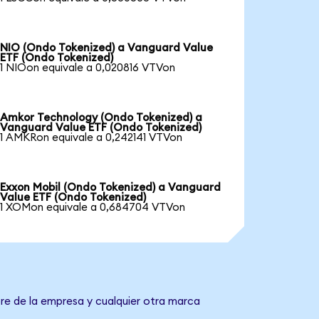
NIO (Ondo Tokenized) a Vanguard Value
ETF (Ondo Tokenized)
1 NIOon equivale a 0,020816 VTVon
Amkor Technology (Ondo Tokenized) a
Vanguard Value ETF (Ondo Tokenized)
1 AMKRon equivale a 0,242141 VTVon
Exxon Mobil (Ondo Tokenized) a Vanguard
Value ETF (Ondo Tokenized)
1 XOMon equivale a 0,684704 VTVon
re de la empresa y cualquier otra marca