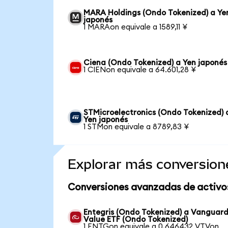
MARA Holdings (Ondo Tokenized) a Ye
japonés
1 MARAon equivale a 1589,11 ¥
Ciena (Ondo Tokenized) a Yen japonés
1 CIENon equivale a 64.601,28 ¥
STMicroelectronics (Ondo Tokenized) 
Yen japonés
1 STMon equivale a 8789,83 ¥
Explorar más conversion
Conversiones avanzadas de activo
Entegris (Ondo Tokenized) a Vanguar
Value ETF (Ondo Tokenized)
1 ENTGon equivale a 0,646432 VTVon