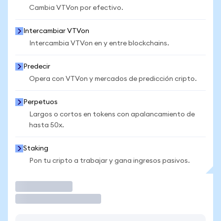
Cambia VTVon por efectivo.
Intercambiar VTVon
Intercambia VTVon en y entre blockchains.
Predecir
Opera con VTVon y mercados de predicción cripto.
Perpetuos
Largos o cortos en tokens con apalancamiento de
hasta 50x.
Staking
Pon tu cripto a trabajar y gana ingresos pasivos.
Operar