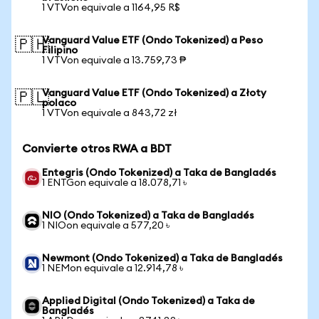
1 VTVon equivale a 1164,95 R$
Vanguard Value ETF (Ondo Tokenized) a Peso
🇵🇭
Filipino
1 VTVon equivale a 13.759,73 ₱
Vanguard Value ETF (Ondo Tokenized) a Złoty
🇵🇱
polaco
1 VTVon equivale a 843,72 zł
Convierte otros RWA a BDT
Entegris (Ondo Tokenized) a Taka de Bangladés
1 ENTGon equivale a 18.078,71 ৳
NIO (Ondo Tokenized) a Taka de Bangladés
1 NIOon equivale a 577,20 ৳
Newmont (Ondo Tokenized) a Taka de Bangladés
1 NEMon equivale a 12.914,78 ৳
Applied Digital (Ondo Tokenized) a Taka de
Bangladés