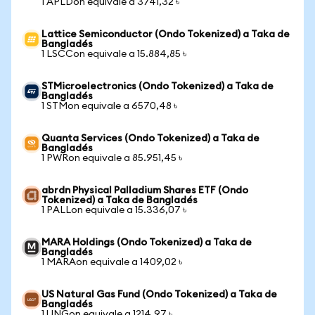
1 APLDon equivale a 3741,32 ৳
Lattice Semiconductor (Ondo Tokenized) a Taka de
Bangladés
1 LSCCon equivale a 15.884,85 ৳
STMicroelectronics (Ondo Tokenized) a Taka de
Bangladés
1 STMon equivale a 6570,48 ৳
Quanta Services (Ondo Tokenized) a Taka de
Bangladés
1 PWRon equivale a 85.951,45 ৳
abrdn Physical Palladium Shares ETF (Ondo
Tokenized) a Taka de Bangladés
1 PALLon equivale a 15.336,07 ৳
MARA Holdings (Ondo Tokenized) a Taka de
Bangladés
1 MARAon equivale a 1409,02 ৳
US Natural Gas Fund (Ondo Tokenized) a Taka de
Bangladés
1 UNGon equivale a 1214,97 ৳