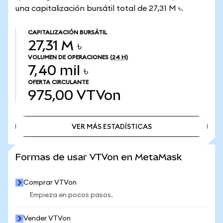
una capitalización bursátil total de 27,31 M ৳.
CAPITALIZACIÓN BURSÁTIL
27,31 M ৳
VOLUMEN DE OPERACIONES
(24 H)
7,40 mil ৳
OFERTA CIRCULANTE
975,00
VTVon
VER MÁS ESTADÍSTICAS
VER MÁS ESTADÍSTICAS
Formas de usar VTVon en MetaMask
Comprar VTVon
Empieza en pocos pasos.
Vender VTVon