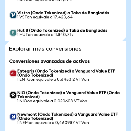
Vistra (Ondo Tokenized) a Taka de Bangladés
1 VSTon equivale a 17.423,64 ৳
Hut 8 (Ondo Tokenized) a Taka de Bangladés
1 HUTon equivale a 11.840,71 ৳
Explorar más conversiones
Conversiones avanzadas de activos
Entegris (Ondo Tokenized) a Vanguard Value ETF
(Ondo Tokenized)
1 ENTGon equivale a 0,645312 VTVon
NIO (Ondo Tokenized) a Vanguard Value ETF (Ondo
Tokenized)
1 NIOon equivale a 0,020603 VTVon
Newmont (Ondo Tokenized) a Vanguard Value ETF
(Ondo Tokenized)
1 NEMon equivale a 0,460987 VTVon