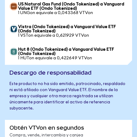
US Natural Gas Fund (Ondo Tokenized) a Vanguard
Value ETF (Ondo Tokenized)
1 UNGon equivale a 0,043368 VTVon
Vistra (Ondo Tokenized) a Vanguard Value ETF
(Ondo Tokenized)
1 VSTon equivale a 0,621929 VTVon
Hut 8 (Ondo Tokenized) a Vanguard Value ETF
(Ondo Tokenized)
1 HUTon equivale a 0,422649 VTVon
Descargo de responsabilidad
Este producto no ha sido emitido, patrocinado, respaldado
ni está afiliado con Vanguard Value ETF. El nombre de la
empresa y cualquier otra marca registrada se utilizan
únicamente para identificar el activo de referencia
subyacente.
Obtén VTVon en segundos
Compra, vende, intercambia y canjea