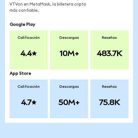
VTVon en MetaMask, la billetera cripto
más confiable.
Google Play
Calificación
Descargas
Reseñas
4.4
10M+
483.7K
App Store
Calificación
Descargas
Reseñas
4.7
50M+
75.8K