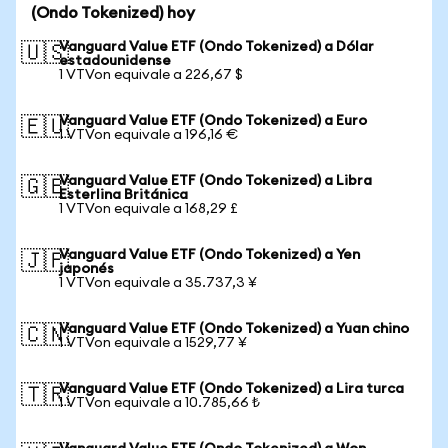
(Ondo Tokenized) hoy
Vanguard Value ETF (Ondo Tokenized) a Dólar
🇺🇸
estadounidense
1 VTVon equivale a 226,67 $
Vanguard Value ETF (Ondo Tokenized) a Euro
🇪🇺
1 VTVon equivale a 196,16 €
Vanguard Value ETF (Ondo Tokenized) a Libra
🇬🇧
Esterlina Británica
1 VTVon equivale a 168,29 £
Vanguard Value ETF (Ondo Tokenized) a Yen
🇯🇵
japonés
1 VTVon equivale a 35.737,3 ¥
Vanguard Value ETF (Ondo Tokenized) a Yuan chino
🇨🇳
1 VTVon equivale a 1529,77 ¥
Vanguard Value ETF (Ondo Tokenized) a Lira turca
🇹🇷
1 VTVon equivale a 10.785,66 ₺