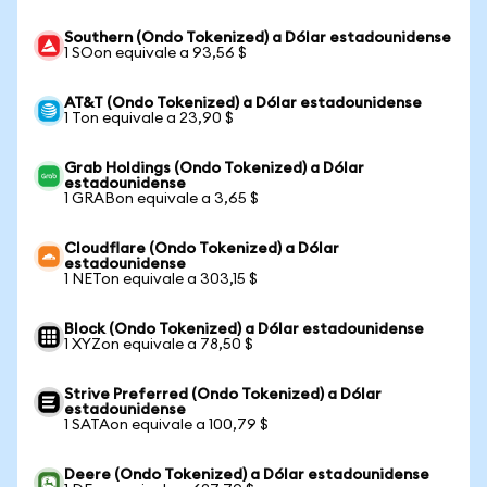
Southern (Ondo Tokenized) a Dólar estadounidense
1 SOon equivale a 93,56 $
AT&T (Ondo Tokenized) a Dólar estadounidense
1 Ton equivale a 23,90 $
Grab Holdings (Ondo Tokenized) a Dólar
estadounidense
1 GRABon equivale a 3,65 $
Cloudflare (Ondo Tokenized) a Dólar
estadounidense
1 NETon equivale a 303,15 $
Block (Ondo Tokenized) a Dólar estadounidense
1 XYZon equivale a 78,50 $
Strive Preferred (Ondo Tokenized) a Dólar
estadounidense
1 SATAon equivale a 100,79 $
Deere (Ondo Tokenized) a Dólar estadounidense