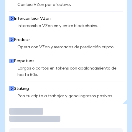
Cambia VZon por efectivo.
Intercambiar VZon
Intercambia VZon en y entre blockchains.
Predecir
Opera con VZon y mercados de predicción cripto.
Perpetuos
Largos o cortos en tokens con apalancamiento de
hasta 50x.
Staking
Pon tu cripto a trabajar y gana ingresos pasivos.
Operar