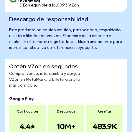
Tokenized)
1 DEon equivale a 13,0093 VZon
Descargo de responsabilidad
Este producto no ha sido emitido, patrocinado, respaldado
ni está afiliado con Verizon. El nombre de la empresa y
cualquier otra marca registrada se utilizan únicamente para
identificar el activo de referencia subyacente.
Obtén VZon en segundos
Compra, vende, intercambia y canjea
VZon en MetaMask, la billetera cripto
más confiable.
Google Play
Calificación
Descargas
Reseñas
4.4
10M+
483.9K