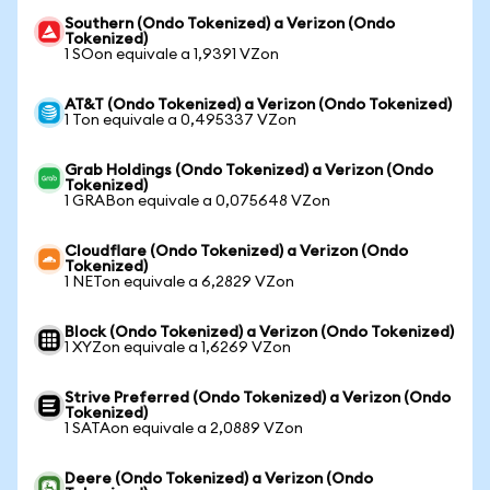
Southern (Ondo Tokenized) a Verizon (Ondo
Tokenized)
1 SOon equivale a 1,9391 VZon
AT&T (Ondo Tokenized) a Verizon (Ondo Tokenized)
1 Ton equivale a 0,495337 VZon
Grab Holdings (Ondo Tokenized) a Verizon (Ondo
Tokenized)
1 GRABon equivale a 0,075648 VZon
Cloudflare (Ondo Tokenized) a Verizon (Ondo
Tokenized)
1 NETon equivale a 6,2829 VZon
Block (Ondo Tokenized) a Verizon (Ondo Tokenized)
1 XYZon equivale a 1,6269 VZon
Strive Preferred (Ondo Tokenized) a Verizon (Ondo
Tokenized)
1 SATAon equivale a 2,0889 VZon
Deere (Ondo Tokenized) a Verizon (Ondo