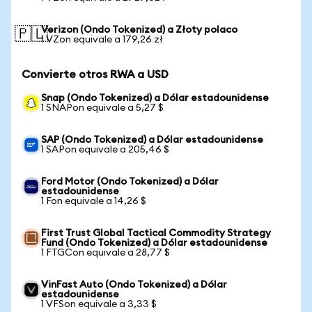
Verizon (Ondo Tokenized) a Złoty polaco
🇵🇱
1 VZon equivale a 179,26 zł
Convierte otros RWA a USD
Snap (Ondo Tokenized) a Dólar estadounidense
1 SNAPon equivale a 5,27 $
SAP (Ondo Tokenized) a Dólar estadounidense
1 SAPon equivale a 205,46 $
Ford Motor (Ondo Tokenized) a Dólar
estadounidense
1 Fon equivale a 14,26 $
First Trust Global Tactical Commodity Strategy
Fund (Ondo Tokenized) a Dólar estadounidense
1 FTGCon equivale a 28,77 $
VinFast Auto (Ondo Tokenized) a Dólar
estadounidense
1 VFSon equivale a 3,33 $