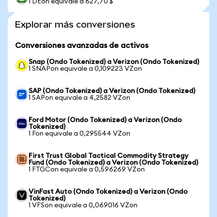
1 DEon equivale a 627,70 $
Explorar más conversiones
Conversiones avanzadas de activos
Snap (Ondo Tokenized) a Verizon (Ondo Tokenized)
1 SNAPon equivale a 0,109223 VZon
SAP (Ondo Tokenized) a Verizon (Ondo Tokenized)
1 SAPon equivale a 4,2582 VZon
Ford Motor (Ondo Tokenized) a Verizon (Ondo
Tokenized)
1 Fon equivale a 0,295544 VZon
First Trust Global Tactical Commodity Strategy
Fund (Ondo Tokenized) a Verizon (Ondo Tokenized)
1 FTGCon equivale a 0,596269 VZon
VinFast Auto (Ondo Tokenized) a Verizon (Ondo
Tokenized)
1 VFSon equivale a 0,069016 VZon