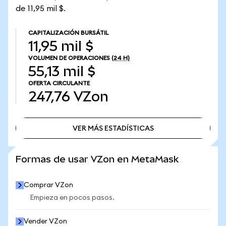
de 11,95 mil $.
CAPITALIZACIÓN BURSÁTIL
11,95 mil $
VOLUMEN DE OPERACIONES
(24 H)
55,13 mil $
OFERTA CIRCULANTE
247,76
VZon
VER MÁS ESTADÍSTICAS
VER MÁS ESTADÍSTICAS
Formas de usar VZon en MetaMask
Comprar VZon
Empieza en pocos pasos.
Vender VZon