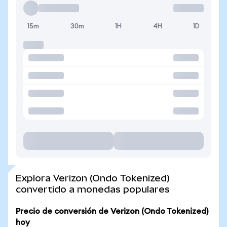
15m
30m
1H
4H
1D
Explora Verizon (Ondo Tokenized)
convertido a monedas populares
Precio de conversión de Verizon (Ondo Tokenized)
hoy