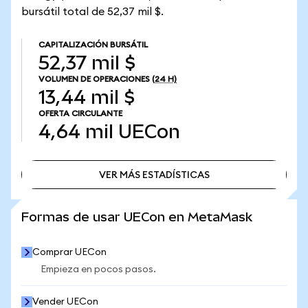
bursátil total de 52,37 mil $.
CAPITALIZACIÓN BURSÁTIL
52,37 mil $
VOLUMEN DE OPERACIONES
(24 H)
13,44 mil $
OFERTA CIRCULANTE
4,64 mil
UECon
VER MÁS ESTADÍSTICAS
VER MÁS ESTADÍSTICAS
Formas de usar UECon en MetaMask
Comprar UECon
Empieza en pocos pasos.
Vender UECon