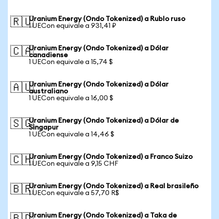
Uranium Energy (Ondo Tokenized) a Rublo ruso
🇷🇺
1 UECon equivale a 931,41 ₽
Uranium Energy (Ondo Tokenized) a Dólar
🇨🇦
canadiense
1 UECon equivale a 15,74 $
Uranium Energy (Ondo Tokenized) a Dólar
🇦🇺
australiano
1 UECon equivale a 16,00 $
Uranium Energy (Ondo Tokenized) a Dólar de
🇸🇬
Singapur
1 UECon equivale a 14,46 $
Uranium Energy (Ondo Tokenized) a Franco Suizo
🇨🇭
1 UECon equivale a 9,15 CHF
Uranium Energy (Ondo Tokenized) a Real brasileño
🇧🇷
1 UECon equivale a 57,70 R$
Uranium Energy (Ondo Tokenized) a Taka de