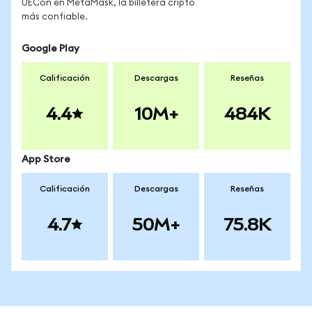
UECon en MetaMask, la billetera cripto
más confiable.
Google Play
Calificación
Descargas
Reseñas
4.4
10M+
484K
App Store
Calificación
Descargas
Reseñas
4.7
50M+
75.8K