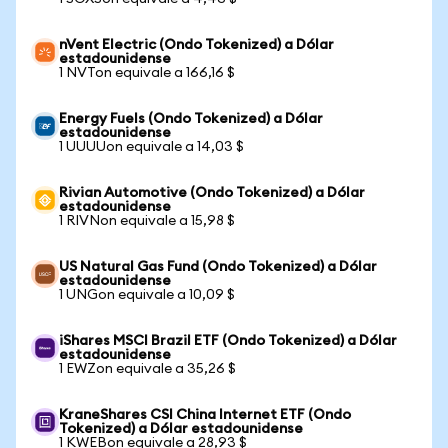
nVent Electric (Ondo Tokenized) a Dólar
estadounidense
1 NVTon equivale a 166,16 $
Energy Fuels (Ondo Tokenized) a Dólar
estadounidense
1 UUUUon equivale a 14,03 $
Rivian Automotive (Ondo Tokenized) a Dólar
estadounidense
1 RIVNon equivale a 15,98 $
US Natural Gas Fund (Ondo Tokenized) a Dólar
estadounidense
1 UNGon equivale a 10,09 $
iShares MSCI Brazil ETF (Ondo Tokenized) a Dólar
estadounidense
1 EWZon equivale a 35,26 $
KraneShares CSI China Internet ETF (Ondo
Tokenized) a Dólar estadounidense
1 KWEBon equivale a 28,93 $