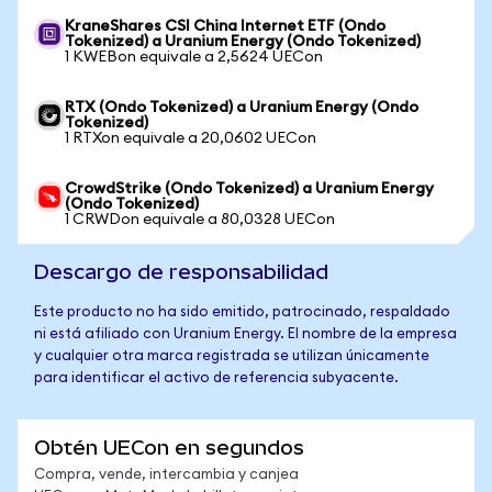
KraneShares CSI China Internet ETF (Ondo
Tokenized) a Uranium Energy (Ondo Tokenized)
1 KWEBon equivale a 2,5624 UECon
RTX (Ondo Tokenized) a Uranium Energy (Ondo
Tokenized)
1 RTXon equivale a 20,0602 UECon
CrowdStrike (Ondo Tokenized) a Uranium Energy
(Ondo Tokenized)
1 CRWDon equivale a 80,0328 UECon
Descargo de responsabilidad
Este producto no ha sido emitido, patrocinado, respaldado
ni está afiliado con Uranium Energy. El nombre de la empresa
y cualquier otra marca registrada se utilizan únicamente
para identificar el activo de referencia subyacente.
Obtén UECon en segundos
Compra, vende, intercambia y canjea