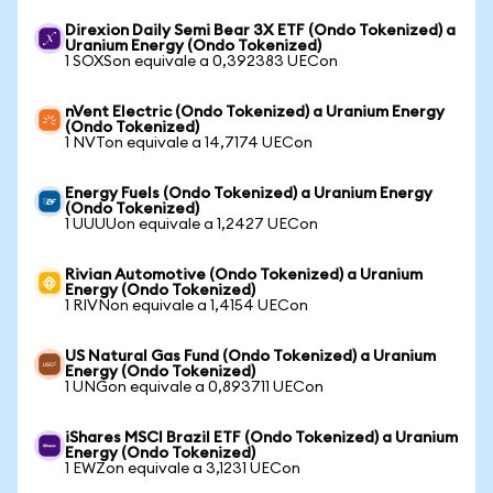
Direxion Daily Semi Bear 3X ETF (Ondo Tokenized) a
Uranium Energy (Ondo Tokenized)
1 SOXSon equivale a 0,392383 UECon
nVent Electric (Ondo Tokenized) a Uranium Energy
(Ondo Tokenized)
1 NVTon equivale a 14,7174 UECon
Energy Fuels (Ondo Tokenized) a Uranium Energy
(Ondo Tokenized)
1 UUUUon equivale a 1,2427 UECon
Rivian Automotive (Ondo Tokenized) a Uranium
Energy (Ondo Tokenized)
1 RIVNon equivale a 1,4154 UECon
US Natural Gas Fund (Ondo Tokenized) a Uranium
Energy (Ondo Tokenized)
1 UNGon equivale a 0,893711 UECon
iShares MSCI Brazil ETF (Ondo Tokenized) a Uranium
Energy (Ondo Tokenized)
1 EWZon equivale a 3,1231 UECon