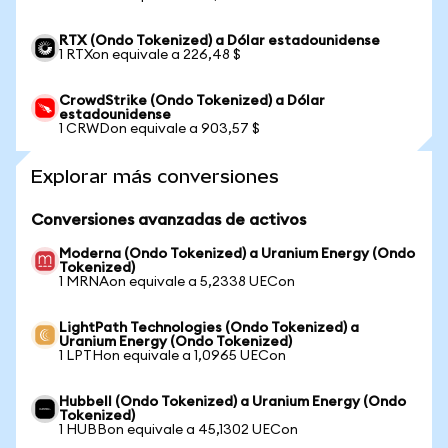
RTX (Ondo Tokenized) a Dólar estadounidense
1 RTXon equivale a 226,48 $
CrowdStrike (Ondo Tokenized) a Dólar
estadounidense
1 CRWDon equivale a 903,57 $
Explorar más conversiones
Conversiones avanzadas de activos
Moderna (Ondo Tokenized) a Uranium Energy (Ondo
Tokenized)
1 MRNAon equivale a 5,2338 UECon
LightPath Technologies (Ondo Tokenized) a
Uranium Energy (Ondo Tokenized)
1 LPTHon equivale a 1,0965 UECon
Hubbell (Ondo Tokenized) a Uranium Energy (Ondo
Tokenized)
1 HUBBon equivale a 45,1302 UECon