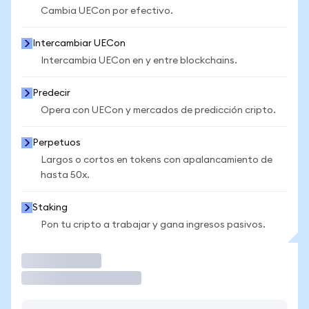
Cambia UECon por efectivo.
Intercambiar UECon
Intercambia UECon en y entre blockchains.
Predecir
Opera con UECon y mercados de predicción cripto.
Perpetuos
Largos o cortos en tokens con apalancamiento de
hasta 50x.
Staking
Pon tu cripto a trabajar y gana ingresos pasivos.
Operar