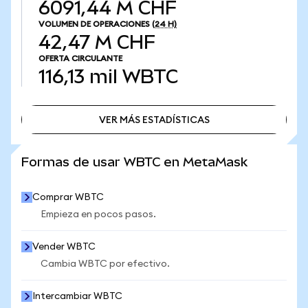
6091,44 M CHF
VOLUMEN DE OPERACIONES
(24 H)
42,47 M CHF
OFERTA CIRCULANTE
116,13 mil
WBTC
VER MÁS ESTADÍSTICAS
VER MÁS ESTADÍSTICAS
Formas de usar WBTC en MetaMask
Comprar WBTC
Empieza en pocos pasos.
Vender WBTC
Cambia WBTC por efectivo.
Intercambiar WBTC