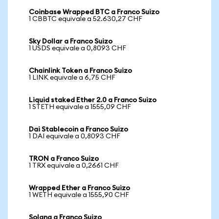
Coinbase Wrapped BTC a Franco Suizo
1 CBBTC equivale a 52.630,27 CHF
Sky Dollar a Franco Suizo
1 USDS equivale a 0,8093 CHF
Chainlink Token a Franco Suizo
1 LINK equivale a 6,75 CHF
Liquid staked Ether 2.0 a Franco Suizo
1 STETH equivale a 1555,09 CHF
Dai Stablecoin a Franco Suizo
1 DAI equivale a 0,8093 CHF
TRON a Franco Suizo
1 TRX equivale a 0,2661 CHF
Wrapped Ether a Franco Suizo
1 WETH equivale a 1555,90 CHF
Solana a Franco Suizo