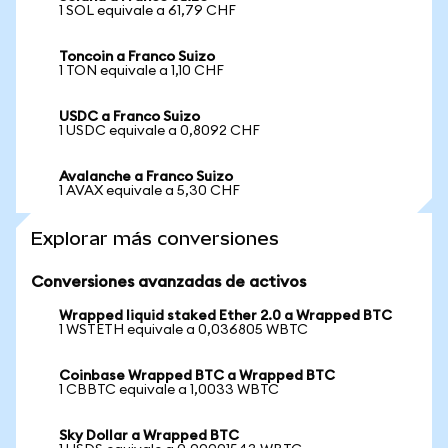
1 SOL equivale a 61,79 CHF
Toncoin a Franco Suizo
1 TON equivale a 1,10 CHF
USDC a Franco Suizo
1 USDC equivale a 0,8092 CHF
Avalanche a Franco Suizo
1 AVAX equivale a 5,30 CHF
Explorar más conversiones
Conversiones avanzadas de activos
Wrapped liquid staked Ether 2.0 a Wrapped BTC
1 WSTETH equivale a 0,036805 WBTC
Coinbase Wrapped BTC a Wrapped BTC
1 CBBTC equivale a 1,0033 WBTC
Sky Dollar a Wrapped BTC