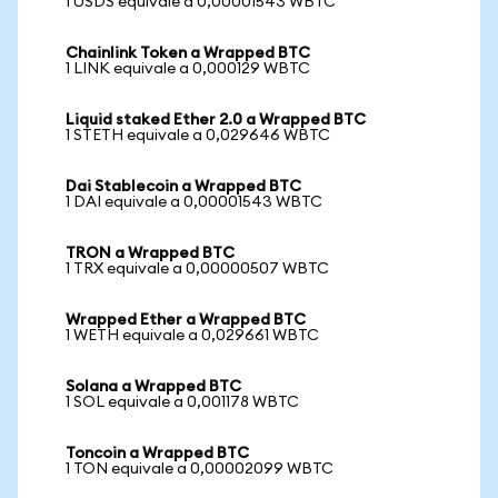
1 USDS equivale a 0,00001543 WBTC
Chainlink Token a Wrapped BTC
1 LINK equivale a 0,000129 WBTC
Liquid staked Ether 2.0 a Wrapped BTC
1 STETH equivale a 0,029646 WBTC
Dai Stablecoin a Wrapped BTC
1 DAI equivale a 0,00001543 WBTC
TRON a Wrapped BTC
1 TRX equivale a 0,00000507 WBTC
Wrapped Ether a Wrapped BTC
1 WETH equivale a 0,029661 WBTC
Solana a Wrapped BTC
1 SOL equivale a 0,001178 WBTC
Toncoin a Wrapped BTC
1 TON equivale a 0,00002099 WBTC