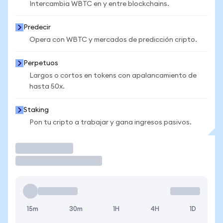
Intercambia WBTC en y entre blockchains.
Predecir
Opera con WBTC y mercados de predicción cripto.
Perpetuos
Largos o cortos en tokens con apalancamiento de
hasta 50x.
Staking
Pon tu cripto a trabajar y gana ingresos pasivos.
Operar
15m
30m
1H
4H
1D