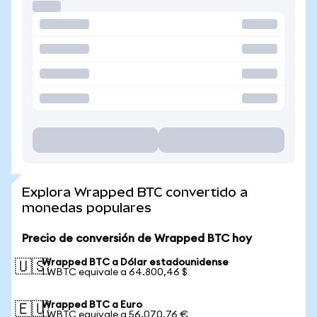
Explora Wrapped BTC convertido a
monedas populares
Precio de conversión de Wrapped BTC hoy
Wrapped BTC a Dólar estadounidense
🇺🇸
1 WBTC equivale a 64.800,46 $
Wrapped BTC a Euro
🇪🇺
1 WBTC equivale a 56.070,76 €