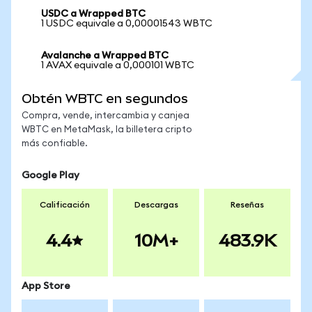
USDC a Wrapped BTC
1 USDC equivale a 0,00001543 WBTC
Avalanche a Wrapped BTC
1 AVAX equivale a 0,000101 WBTC
Obtén WBTC en segundos
Compra, vende, intercambia y canjea
WBTC en MetaMask, la billetera cripto
más confiable.
Google Play
Calificación
Descargas
Reseñas
4.4
10M+
483.9K
App Store