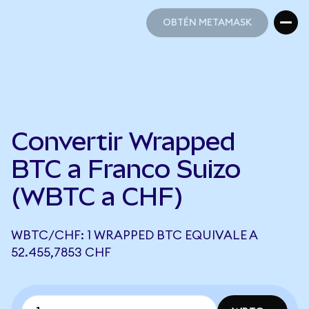
OBTÉN METAMASK
OBTÉN METAMASK
Convertir Wrapped
BTC a Franco Suizo
(WBTC a CHF)
WBTC/CHF: 1 WRAPPED BTC EQUIVALE A
52.455,7853 CHF