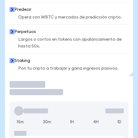
Predecir
Opera con WBTC y mercados de predicción cripto.
Perpetuos
Largos o cortos en tokens con apalancamiento de
hasta 50x.
Staking
Pon tu cripto a trabajar y gana ingresos pasivos.
Operar
15m
30m
1H
4H
1D