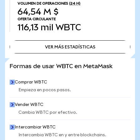
VOLUMEN DE OPERACIONES
(24 H)
64,54 M $
OFERTA CIRCULANTE
116,13 mil
WBTC
VER MÁS ESTADÍSTICAS
VER MÁS ESTADÍSTICAS
Formas de usar WBTC en MetaMask
Comprar WBTC
Empieza en pocos pasos.
Vender WBTC
Cambia WBTC por efectivo.
Intercambiar WBTC
Intercambia WBTC en y entre blockchains.