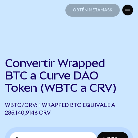
OBTÉN METAMASK
OBTÉN METAMASK
Convertir Wrapped
BTC a Curve DAO
Token (WBTC a CRV)
WBTC/CRV: 1 WRAPPED BTC EQUIVALE A
285.140,9146 CRV