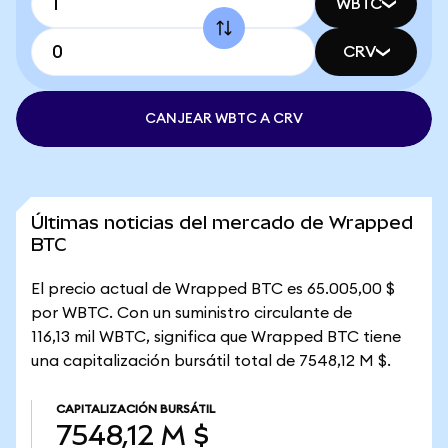
WBTC
CRV
CANJEAR WBTC A CRV
Últimas noticias del mercado de Wrapped
BTC
El precio actual de Wrapped BTC es 65.005,00 $
por WBTC. Con un suministro circulante de
116,13 mil WBTC, significa que Wrapped BTC tiene
una capitalización bursátil total de 7548,12 M $.
CAPITALIZACIÓN BURSÁTIL
7548,12 M $