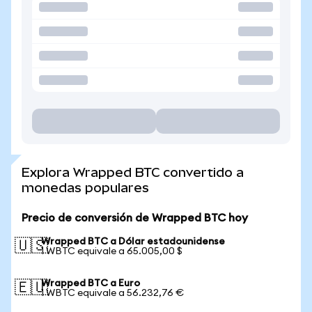
Explora Wrapped BTC convertido a
monedas populares
Precio de conversión de Wrapped BTC hoy
Wrapped BTC a Dólar estadounidense
🇺🇸
1 WBTC equivale a 65.005,00 $
Wrapped BTC a Euro
🇪🇺
1 WBTC equivale a 56.232,76 €