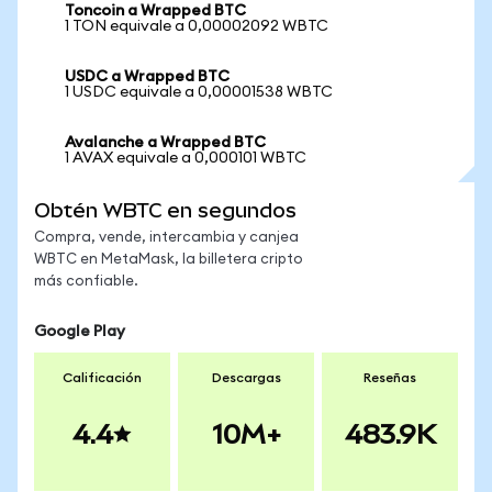
Toncoin a Wrapped BTC
1 TON equivale a 0,00002092 WBTC
USDC a Wrapped BTC
1 USDC equivale a 0,00001538 WBTC
Avalanche a Wrapped BTC
1 AVAX equivale a 0,000101 WBTC
Obtén WBTC en segundos
Compra, vende, intercambia y canjea
WBTC en MetaMask, la billetera cripto
más confiable.
Google Play
Calificación
Descargas
Reseñas
4.4
10M+
483.9K