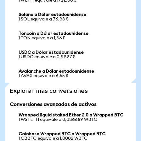
1 WETH equivale a 1922,06 $
Solana a Dólar estadounidense
1 SOL equivale a 76,33 $
Toncoin a Dólar estadounidense
1 TON equivale a 1,36 $
USDC a Dólar estadounidense
1 USDC equivale a 0,9997 $
Avalanche a Dólar estadounidense
1 AVAX equivale a 6,55 $
Explorar más conversiones
Conversiones avanzadas de activos
Wrapped liquid staked Ether 2.0 a Wrapped BTC
1 WSTETH equivale a 0,036689 WBTC
Coinbase Wrapped BTC a Wrapped BTC
1 CBBTC equivale a 1,0002 WBTC