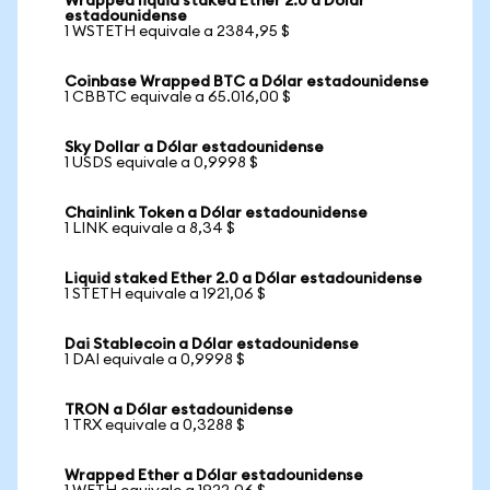
Wrapped liquid staked Ether 2.0 a Dólar
estadounidense
1 WSTETH equivale a 2384,95 $
Coinbase Wrapped BTC a Dólar estadounidense
1 CBBTC equivale a 65.016,00 $
Sky Dollar a Dólar estadounidense
1 USDS equivale a 0,9998 $
Chainlink Token a Dólar estadounidense
1 LINK equivale a 8,34 $
Liquid staked Ether 2.0 a Dólar estadounidense
1 STETH equivale a 1921,06 $
Dai Stablecoin a Dólar estadounidense
1 DAI equivale a 0,9998 $
TRON a Dólar estadounidense
1 TRX equivale a 0,3288 $
Wrapped Ether a Dólar estadounidense