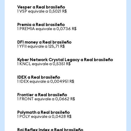
Vesper a Real brasileño
1 VSP equivale a 0,5021 R$
Premia a Real brasileño
1 PREMIA equivale a 0,0736 R$
DFI money a Real brasileño
1 YFII equivale a 125,71 R$
Kyber Network Crystal Legacy a Real brasileño
1 KNCL equivale a 0,5351 R$
IDEX a Real brasileño
1 IDEX equivale a 0,004951 R$
Frontier a Real brasileño
1 FRONT equivale a 0,0662 R$
Polymath a Real brasileño
1 POLY equivale a 0,0428 R$
Rai Reflex Index a Real brasileño