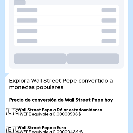
Explora Wall Street Pepe convertido a
monedas populares
Precio de conversión de Wall Street Pepe hoy
Wall Street Pepe a Dólar estadounidense
🇺🇸
1 WEPE equivale a 0,00000503 $
Wall Street Pepe a Euro
🇪🇺
1 WEPE equivale a 0,00000436 €