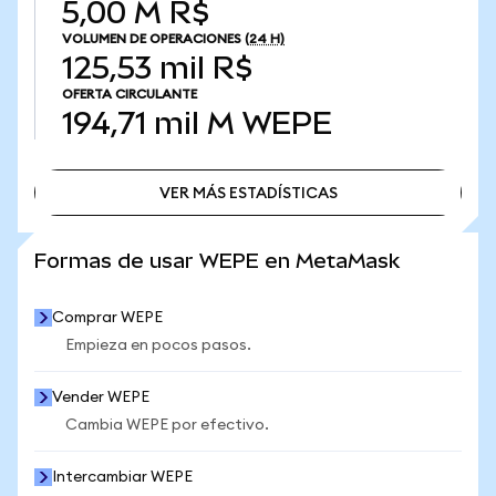
5,00 M R$
VOLUMEN DE OPERACIONES
(24 H)
125,53 mil R$
OFERTA CIRCULANTE
194,71 mil M
WEPE
VER MÁS ESTADÍSTICAS
VER MÁS ESTADÍSTICAS
Formas de usar WEPE en MetaMask
Comprar WEPE
Empieza en pocos pasos.
Vender WEPE
Cambia WEPE por efectivo.
Intercambiar WEPE