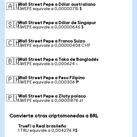
Wall Street Pepe a Dólar australiano
🇦🇺
1 WEPE equivale a 0,00000715 $
Wall Street Pepe a Dólar de Singapur
🇸🇬
1 WEPE equivale a 0,00000645 $
Wall Street Pepe a Franco Suizo
🇨🇭
1 WEPE equivale a 0,00000408 CHF
Wall Street Pepe a Taka de Bangladés
🇧🇩
1 WEPE equivale a 0,000624 ৳
Wall Street Pepe a Peso Filipino
🇵🇭
1 WEPE equivale a 0,000306 ₱
Wall Street Pepe a Złoty polaco
🇵🇱
1 WEPE equivale a 0,00001876 zł
Convierte otras criptomonedas a BRL
TrueFi a Real brasileño
1 TRU equivale a 0,004276 R$