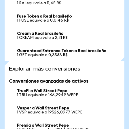
1 RAI equivale a 11,45 R$
Fuse Token a Real brasileño
1 FUSE equivale a 0,0146 R$
Cream a Real brasileño
1 CREAM equivale a 2,21 R$
Guaranteed Entrance Token a Real brasileño
1 GET equivale a 0,3583 R$
Explorar más conversiones
Conversiones avanzadas de activos
TrueFi a Wall Street Pepe
1 TRU equivale a 166,2949 WEPE
Vesper a Wall Street Pepe
1 VSP equivale a 19526,0977 WEPE
Premia a Wall Street Pepe