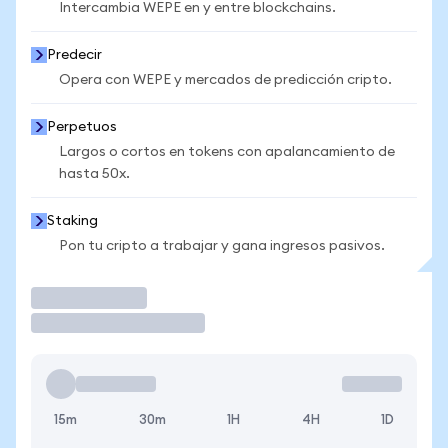
Intercambia WEPE en y entre blockchains.
Predecir
Opera con WEPE y mercados de predicción cripto.
Perpetuos
Largos o cortos en tokens con apalancamiento de
hasta 50x.
Staking
Pon tu cripto a trabajar y gana ingresos pasivos.
Operar
15m
30m
1H
4H
1D