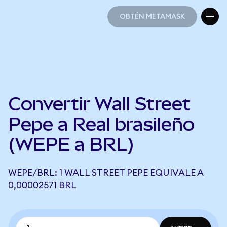
OBTÉN METAMASK
OBTÉN METAMASK
Convertir Wall Street
Pepe a Real brasileño
(WEPE a BRL)
WEPE/BRL: 1 WALL STREET PEPE EQUIVALE A
0,00002571 BRL