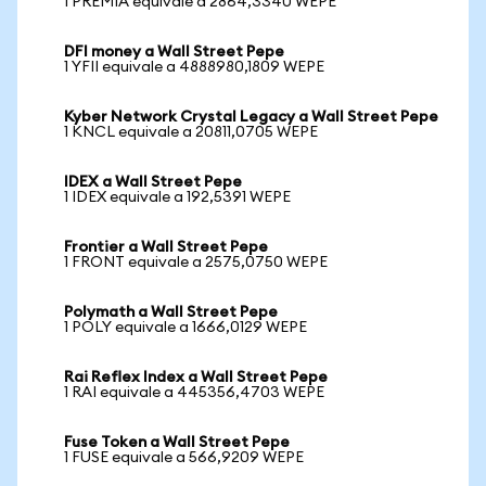
1 PREMIA equivale a 2864,3340 WEPE
DFI money a Wall Street Pepe
1 YFII equivale a 4888980,1809 WEPE
Kyber Network Crystal Legacy a Wall Street Pepe
1 KNCL equivale a 20811,0705 WEPE
IDEX a Wall Street Pepe
1 IDEX equivale a 192,5391 WEPE
Frontier a Wall Street Pepe
1 FRONT equivale a 2575,0750 WEPE
Polymath a Wall Street Pepe
1 POLY equivale a 1666,0129 WEPE
Rai Reflex Index a Wall Street Pepe
1 RAI equivale a 445356,4703 WEPE
Fuse Token a Wall Street Pepe
1 FUSE equivale a 566,9209 WEPE