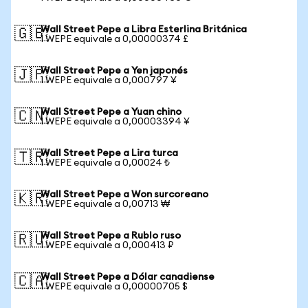
Wall Street Pepe a Libra Esterlina Británica
🇬🇧
1 WEPE equivale a 0,00000374 £
Wall Street Pepe a Yen japonés
🇯🇵
1 WEPE equivale a 0,000797 ¥
Wall Street Pepe a Yuan chino
🇨🇳
1 WEPE equivale a 0,00003394 ¥
Wall Street Pepe a Lira turca
🇹🇷
1 WEPE equivale a 0,00024 ₺
Wall Street Pepe a Won surcoreano
🇰🇷
1 WEPE equivale a 0,00713 ₩
Wall Street Pepe a Rublo ruso
🇷🇺
1 WEPE equivale a 0,000413 ₽
Wall Street Pepe a Dólar canadiense
🇨🇦
1 WEPE equivale a 0,00000705 $