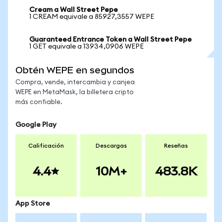
Cream a Wall Street Pepe
1 CREAM equivale a 85927,3557 WEPE
Guaranteed Entrance Token a Wall Street Pepe
1 GET equivale a 13934,0906 WEPE
Obtén WEPE en segundos
Compra, vende, intercambia y canjea
WEPE en MetaMask, la billetera cripto
más confiable.
Google Play
Calificación
Descargas
Reseñas
4.4
10M+
483.8K
App Store