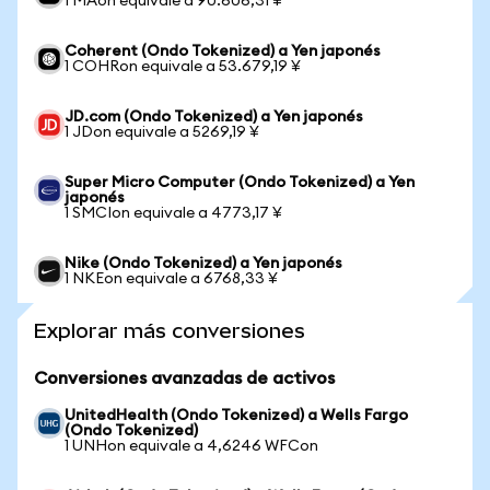
1 MAon equivale a 90.606,31 ¥
Coherent (Ondo Tokenized) a Yen japonés
1 COHRon equivale a 53.679,19 ¥
JD.com (Ondo Tokenized) a Yen japonés
1 JDon equivale a 5269,19 ¥
Super Micro Computer (Ondo Tokenized) a Yen
japonés
1 SMCIon equivale a 4773,17 ¥
Nike (Ondo Tokenized) a Yen japonés
1 NKEon equivale a 6768,33 ¥
Explorar más conversiones
Conversiones avanzadas de activos
UnitedHealth (Ondo Tokenized) a Wells Fargo
(Ondo Tokenized)
1 UNHon equivale a 4,6246 WFCon