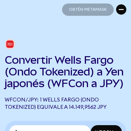
OBTÉN METAMASK
OBTÉN METAMASK
Convertir Wells Fargo
(Ondo Tokenized) a Yen
japonés (WFCon a JPY)
WFCON/JPY: 1 WELLS FARGO (ONDO
TOKENIZED) EQUIVALE A 14.149,9562 JPY