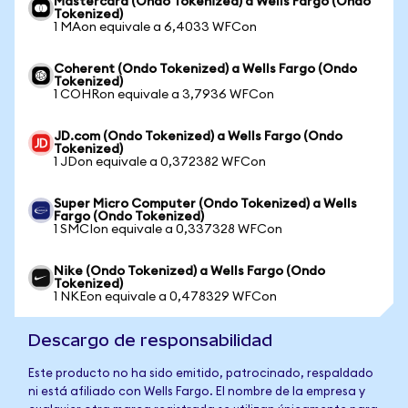
Mastercard (Ondo Tokenized) a Wells Fargo (Ondo
Tokenized)
1 MAon equivale a 6,4033 WFCon
Coherent (Ondo Tokenized) a Wells Fargo (Ondo
Tokenized)
1 COHRon equivale a 3,7936 WFCon
JD.com (Ondo Tokenized) a Wells Fargo (Ondo
Tokenized)
1 JDon equivale a 0,372382 WFCon
Super Micro Computer (Ondo Tokenized) a Wells
Fargo (Ondo Tokenized)
1 SMCIon equivale a 0,337328 WFCon
Nike (Ondo Tokenized) a Wells Fargo (Ondo
Tokenized)
1 NKEon equivale a 0,478329 WFCon
Descargo de responsabilidad
Este producto no ha sido emitido, patrocinado, respaldado
ni está afiliado con Wells Fargo. El nombre de la empresa y