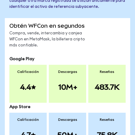
cualquier otra marca registrada se utilizan únicamente para
identificar el activo de referencia subyacente.
Obtén WFCon en segundos
Compra, vende, intercambia y canjea
WFCon en MetaMask, la billetera cripto
más confiable.
Google Play
Calificación
Descargas
Reseñas
4.4
10M+
483.7K
App Store
Calificación
Descargas
Reseñas