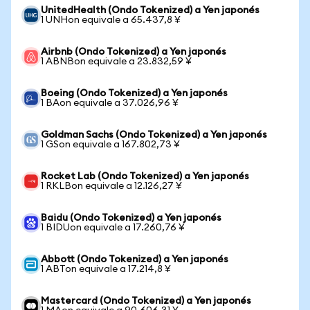
UnitedHealth (Ondo Tokenized) a Yen japonés
1 UNHon equivale a 65.437,8 ¥
Airbnb (Ondo Tokenized) a Yen japonés
1 ABNBon equivale a 23.832,59 ¥
Boeing (Ondo Tokenized) a Yen japonés
1 BAon equivale a 37.026,96 ¥
Goldman Sachs (Ondo Tokenized) a Yen japonés
1 GSon equivale a 167.802,73 ¥
Rocket Lab (Ondo Tokenized) a Yen japonés
1 RKLBon equivale a 12.126,27 ¥
Baidu (Ondo Tokenized) a Yen japonés
1 BIDUon equivale a 17.260,76 ¥
Abbott (Ondo Tokenized) a Yen japonés
1 ABTon equivale a 17.214,8 ¥
Mastercard (Ondo Tokenized) a Yen japonés