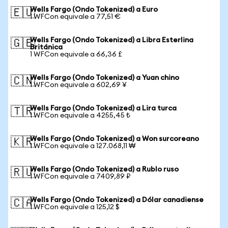
Wells Fargo (Ondo Tokenized) a Euro
🇪🇺
1 WFCon equivale a 77,51 €
Wells Fargo (Ondo Tokenized) a Libra Esterlina
🇬🇧
Británica
1 WFCon equivale a 66,36 £
Wells Fargo (Ondo Tokenized) a Yuan chino
🇨🇳
1 WFCon equivale a 602,69 ¥
Wells Fargo (Ondo Tokenized) a Lira turca
🇹🇷
1 WFCon equivale a 4255,45 ₺
Wells Fargo (Ondo Tokenized) a Won surcoreano
🇰🇷
1 WFCon equivale a 127.068,11 ₩
Wells Fargo (Ondo Tokenized) a Rublo ruso
🇷🇺
1 WFCon equivale a 7409,89 ₽
Wells Fargo (Ondo Tokenized) a Dólar canadiense
🇨🇦
1 WFCon equivale a 125,12 $