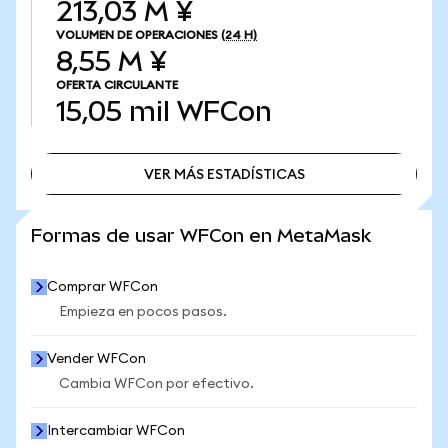
213,03 M ¥
VOLUMEN DE OPERACIONES
(24 H)
8,55 M ¥
OFERTA CIRCULANTE
15,05 mil
WFCon
VER MÁS ESTADÍSTICAS
VER MÁS ESTADÍSTICAS
Formas de usar WFCon en MetaMask
Comprar WFCon
Empieza en pocos pasos.
Vender WFCon
Cambia WFCon por efectivo.
Intercambiar WFCon