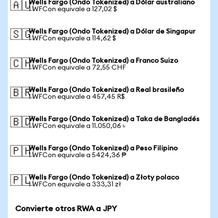
Wells Fargo (Ondo Tokenized) a Dólar australiano
🇦🇺
1 WFCon equivale a 127,02 $
Wells Fargo (Ondo Tokenized) a Dólar de Singapur
🇸🇬
1 WFCon equivale a 114,62 $
Wells Fargo (Ondo Tokenized) a Franco Suizo
🇨🇭
1 WFCon equivale a 72,55 CHF
Wells Fargo (Ondo Tokenized) a Real brasileño
🇧🇷
1 WFCon equivale a 457,45 R$
Wells Fargo (Ondo Tokenized) a Taka de Bangladés
🇧🇩
1 WFCon equivale a 11.050,06 ৳
Wells Fargo (Ondo Tokenized) a Peso Filipino
🇵🇭
1 WFCon equivale a 5424,36 ₱
Wells Fargo (Ondo Tokenized) a Złoty polaco
🇵🇱
1 WFCon equivale a 333,31 zł
Convierte otros RWA a JPY