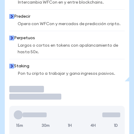
Intercambia WFCon en y entre blockchains.
Predecir
Opera con WFCon y mercados de predicción cripto.
Perpetuos
Largos o cortos en tokens con apalancamiento de
hasta 50x.
Staking
Pon tu cripto a trabajar y gana ingresos pasivos.
Operar
15m
30m
1H
4H
1D