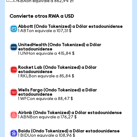
1 BAon equivale a 862,94 zł
Convierte otros RWA a USD
Abbott (Ondo Tokenized) a Dólar estadounidense
1 ABTon equivale a 107,31 $
UnitedHealth (Ondo Tokenized) a Dólar
estadounidense
1 UNHon equivale a 415,84 $
Rocket Lab (Ondo Tokenized) a Dólar
estadounidense
1 RKLBon equivale a 85,84 $
Wells Fargo (Ondo Tokenized) a Dólar
estadounidense
1 WFCon equivale a 88,47 $
Airbnb (Ondo Tokenized) a Dólar estadounidense
1 ABNBon equivale a 176,27 $
Baidu (Ondo Tokenized) a Dólar estadounidense
1 BIDUon equivale a 108,96 $