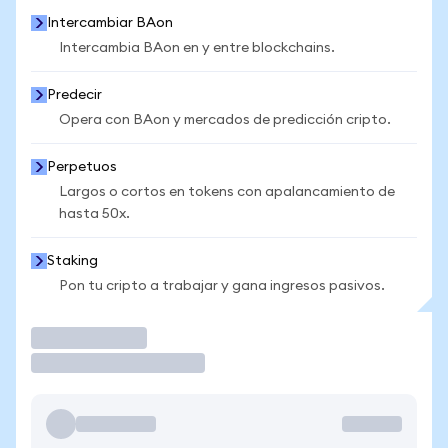
Intercambiar BAon
Intercambia BAon en y entre blockchains.
Predecir
Opera con BAon y mercados de predicción cripto.
Perpetuos
Largos o cortos en tokens con apalancamiento de
hasta 50x.
Staking
Pon tu cripto a trabajar y gana ingresos pasivos.
Operar