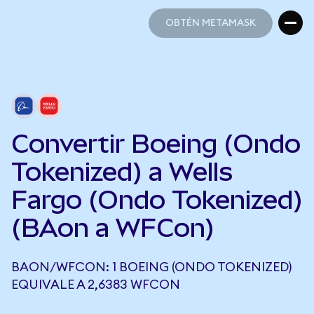
OBTÉN METAMASK
OBTÉN METAMASK
Convertir Boeing (Ondo
Tokenized) a Wells
Fargo (Ondo Tokenized)
(BAon a WFCon)
BAON/WFCON: 1 BOEING (ONDO TOKENIZED)
EQUIVALE A 2,6383 WFCON