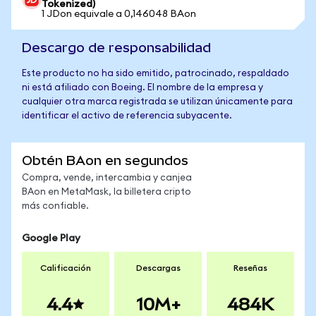
Tokenized)
1 JDon equivale a 0,146048 BAon
Descargo de responsabilidad
Este producto no ha sido emitido, patrocinado, respaldado
ni está afiliado con Boeing. El nombre de la empresa y
cualquier otra marca registrada se utilizan únicamente para
identificar el activo de referencia subyacente.
Obtén BAon en segundos
Compra, vende, intercambia y canjea
BAon en MetaMask, la billetera cripto
más confiable.
Google Play
Calificación
Descargas
Reseñas
4.4
10M+
484K