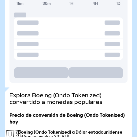
15m
30m
1H
4H
1D
Explora Boeing (Ondo Tokenized)
convertido a monedas populares
Precio de conversión de Boeing (Ondo Tokenized)
hoy
Boeing (Ondo Tokenized) a Dólar estadounidense
🇺🇸
1 BAon equivale a 231,91 $