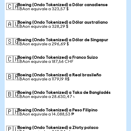
Boeing (Ondo Tokenized) a Dólar canadiense
🇨🇦
1 BAon equivale a 323,57 $
Boeing (Ondo Tokenized) a Dólar australiano
🇦🇺
1 BAon equivale a 328,29 $
Boeing (Ondo Tokenized) a Dólar de Singapur
🇸🇬
1 BAon equivale a 296,69 $
Boeing (Ondo Tokenized) a Franco Suizo
🇨🇭
1 BAon equivale a 187,56 CHF
Boeing (Ondo Tokenized) a Real brasileño
🇧🇷
1 BAon equivale a 1179,19 R$
Boeing (Ondo Tokenized) a Taka de Bangladés
🇧🇩
1 BAon equivale a 28.630,47 ৳
Boeing (Ondo Tokenized) a Peso Filipino
🇵🇭
1 BAon equivale a 14.088,53 ₱
Boeing (Ondo Tokenized) a Złoty polaco
🇵🇱