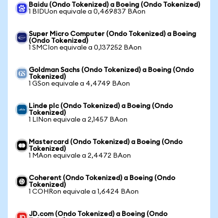
Baidu (Ondo Tokenized) a Boeing (Ondo Tokenized)
1 BIDUon equivale a 0,469837 BAon
Super Micro Computer (Ondo Tokenized) a Boeing
(Ondo Tokenized)
1 SMCIon equivale a 0,137252 BAon
Goldman Sachs (Ondo Tokenized) a Boeing (Ondo
Tokenized)
1 GSon equivale a 4,4749 BAon
Linde plc (Ondo Tokenized) a Boeing (Ondo
Tokenized)
1 LINon equivale a 2,1457 BAon
Mastercard (Ondo Tokenized) a Boeing (Ondo
Tokenized)
1 MAon equivale a 2,4472 BAon
Coherent (Ondo Tokenized) a Boeing (Ondo
Tokenized)
1 COHRon equivale a 1,6424 BAon
JD.com (Ondo Tokenized) a Boeing (Ondo