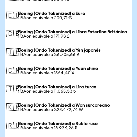
Boeing (Ondo Tokenized) a Euro
🇪🇺
1 BAon equivale a 200,71 €
Boeing (Ondo Tokenized) a Libra Esterlina Británica
🇬🇧
1 BAon equivale a 171,93 £
Boeing (Ondo Tokenized) a Yen japonés
🇯🇵
1 BAon equivale a 36.705,66 ¥
Boeing (Ondo Tokenized) a Yuan chino
🇨🇳
1 BAon equivale a 1564,40 ¥
Boeing (Ondo Tokenized) a Lira turca
🇹🇷
1 BAon equivale a 11.065,33 ₺
Boeing (Ondo Tokenized) a Won surcoreano
🇰🇷
1 BAon equivale a 328.472,74 ₩
Boeing (Ondo Tokenized) a Rublo ruso
🇷🇺
1 BAon equivale a 18.936,26 ₽