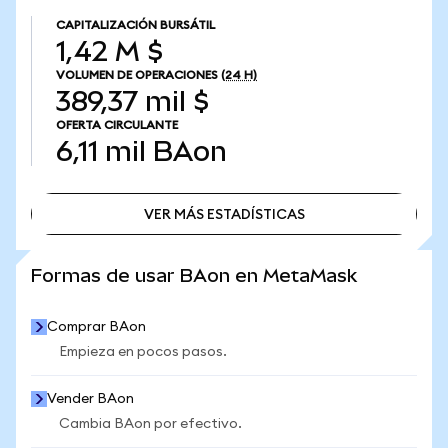
CAPITALIZACIÓN BURSÁTIL
1,42 M $
VOLUMEN DE OPERACIONES
(24 H)
389,37 mil $
OFERTA CIRCULANTE
6,11 mil
BAon
VER MÁS ESTADÍSTICAS
VER MÁS ESTADÍSTICAS
Formas de usar BAon en MetaMask
Comprar BAon
Empieza en pocos pasos.
Vender BAon
Cambia BAon por efectivo.