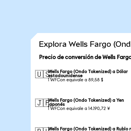
Explora Wells Fargo (On
Precio de conversión de Wells Farg
Wells Fargo (Ondo Tokenized) a Dólar
🇺🇸
estadounidense
1 WFCon equivale a 89,58 $
Wells Fargo (Ondo Tokenized) a Yen
🇯🇵
japonés
1 WFCon equivale a 14.190,72 ¥
Wells Fargo (Ondo Tokenized) a Rublo 