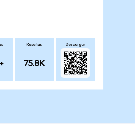
as
Reseñas
Descargar
+
75.8K