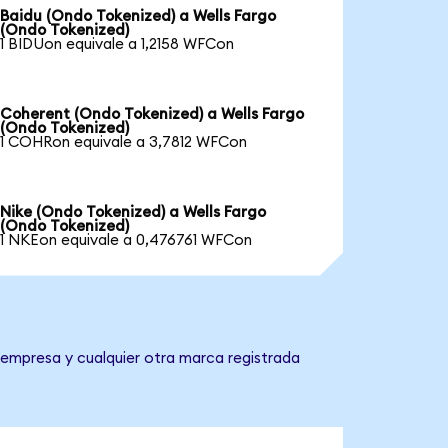
Baidu (Ondo Tokenized) a Wells Fargo
(Ondo Tokenized)
1 BIDUon equivale a 1,2158 WFCon
Coherent (Ondo Tokenized) a Wells Fargo
(Ondo Tokenized)
1 COHRon equivale a 3,7812 WFCon
Nike (Ondo Tokenized) a Wells Fargo
(Ondo Tokenized)
1 NKEon equivale a 0,476761 WFCon
 empresa y cualquier otra marca registrada