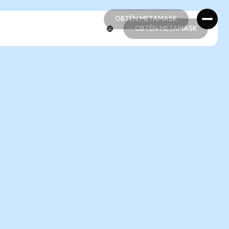
OBTÉN METAMASK
OBTÉN METAMASK
OBTÉN METAMASK
OBTÉN METAMASK