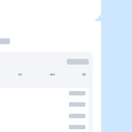
1H
4H
1D