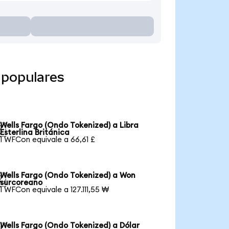
 populares
Wells Fargo (Ondo Tokenized) a Libra

Esterlina Británica
1 WFCon equivale a 66,61 £
Wells Fargo (Ondo Tokenized) a Won

surcoreano
1 WFCon equivale a 127.111,55 ₩
Wells Fargo (Ondo Tokenized) a Dólar