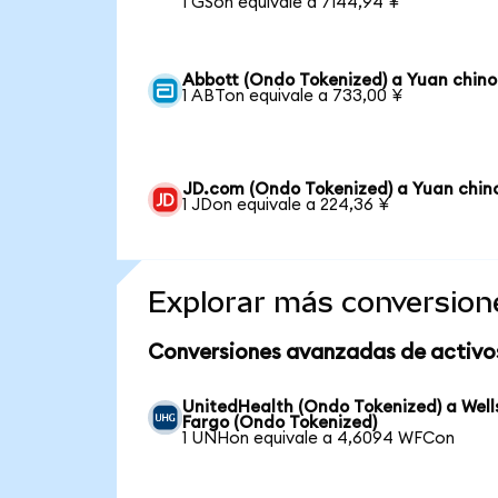
1 GSon equivale a 7144,94 ¥
Abbott (Ondo Tokenized) a Yuan chino
1 ABTon equivale a 733,00 ¥
JD.com (Ondo Tokenized) a Yuan chin
1 JDon equivale a 224,36 ¥
Explorar más conversion
Conversiones avanzadas de activo
UnitedHealth (Ondo Tokenized) a Well
Fargo (Ondo Tokenized)
1 UNHon equivale a 4,6094 WFCon