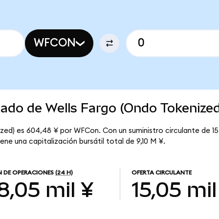
WFCON
cado de Wells Fargo (Ondo Tokenize
ized) es 604,48 ¥ por WFCon. Con un suministro circulante de 1
ene una capitalización bursátil total de 9,10 M ¥.
 DE OPERACIONES
(24 H)
OFERTA CIRCULANTE
8,05 mil ¥
15,05 mil