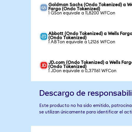
Goldman Sachs (Ondo Tokenized) a We
Fargo (Ondo Tokenized)
1 GSon equivale a 11,8200 WFCon
Abbott (Ondo Tokenized) a Wells Farg
(Ondo Tokenized)
1 ABTon equivale a 1,2126 WFCon
JD.com (Ondo Tokenized) a Wells Farg
(Ondo Tokenized)
1 JDon equivale a 0,371161 WFCon
Descargo de responsabil
Este producto no ha sido emitido, patrocinad
se utilizan únicamente para identificar el ac