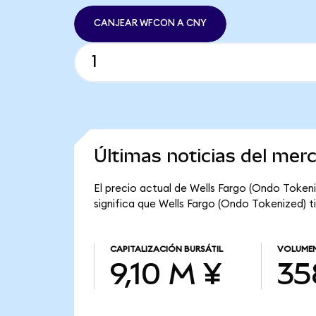
CANJEAR WFCON A CNY
Últimas noticias del mer
El precio actual de Wells Fargo (Ondo Token
significa que Wells Fargo (Ondo Tokenized) ti
CAPITALIZACIÓN BURSÁTIL
VOLUMEN
9,10 M ¥
35