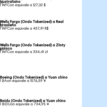

australiano
1 WFCon equivale a 127,32 $
Wells Fargo (Ondo Tokenized) a Real

brasileño
1 WFCon equivale a 457,91 R$
Wells Fargo (Ondo Tokenized) a Złoty

polaco
1 WFCon equivale a 334,41 zł
Boeing (Ondo Tokenized) a Yuan chino
1 BAon equivale a 1576,59 ¥
Baidu (Ondo Tokenized) a Yuan chino
1 BIDUon equivale a 734,95 ¥