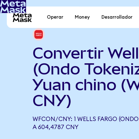
Operar
Money
Desarrollador
Convertir Wel
(Ondo Tokeni
Yuan chino (
CNY)
WFCON/CNY: 1 WELLS FARGO (ONDO 
A 604,4787 CNY