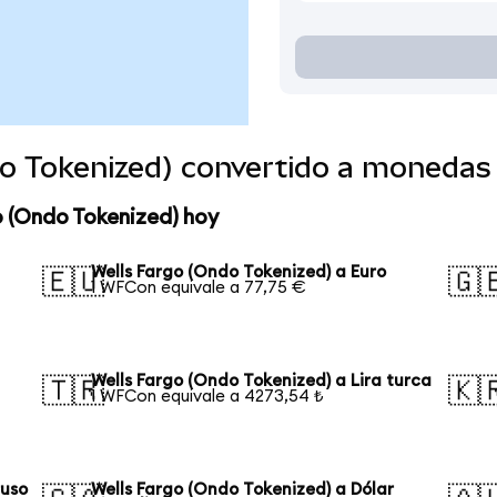
do Tokenized) convertido a monedas
o (Ondo Tokenized) hoy
Wells Fargo (Ondo Tokenized) a Euro
🇪🇺
🇬
1 WFCon equivale a 77,75 €
Wells Fargo (Ondo Tokenized) a Lira turca
🇹🇷
🇰
1 WFCon equivale a 4273,54 ₺
ruso
Wells Fargo (Ondo Tokenized) a Dólar