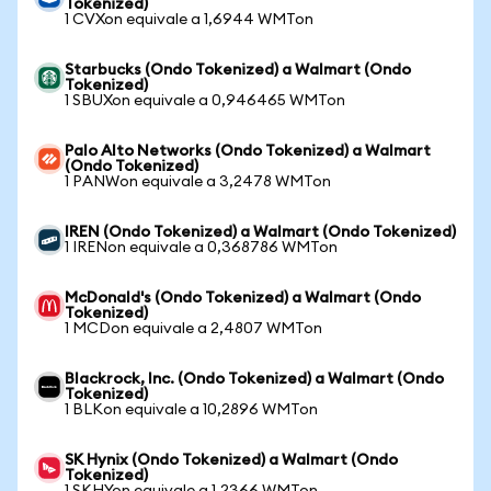
Tokenized)
1 CVXon equivale a 1,6944 WMTon
Starbucks (Ondo Tokenized) a Walmart (Ondo
Tokenized)
1 SBUXon equivale a 0,946465 WMTon
Palo Alto Networks (Ondo Tokenized) a Walmart
(Ondo Tokenized)
1 PANWon equivale a 3,2478 WMTon
IREN (Ondo Tokenized) a Walmart (Ondo Tokenized)
1 IRENon equivale a 0,368786 WMTon
McDonald's (Ondo Tokenized) a Walmart (Ondo
Tokenized)
1 MCDon equivale a 2,4807 WMTon
Blackrock, Inc. (Ondo Tokenized) a Walmart (Ondo
Tokenized)
1 BLKon equivale a 10,2896 WMTon
SK Hynix (Ondo Tokenized) a Walmart (Ondo
Tokenized)