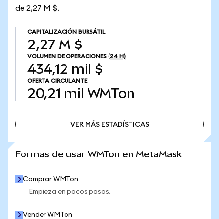
de 2,27 M $.
CAPITALIZACIÓN BURSÁTIL
2,27 M $
VOLUMEN DE OPERACIONES
(24 H)
434,12 mil $
OFERTA CIRCULANTE
20,21 mil
WMTon
VER MÁS ESTADÍSTICAS
VER MÁS ESTADÍSTICAS
Formas de usar WMTon en MetaMask
Comprar WMTon
Empieza en pocos pasos.
Vender WMTon