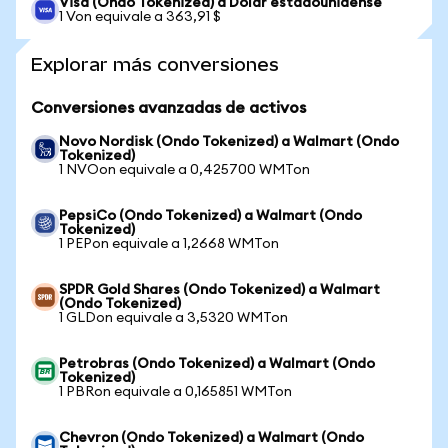
Visa (Ondo Tokenized) a Dólar estadounidense
1 Von equivale a 363,91 $
Explorar más conversiones
Conversiones avanzadas de activos
Novo Nordisk (Ondo Tokenized) a Walmart (Ondo
Tokenized)
1 NVOon equivale a 0,425700 WMTon
PepsiCo (Ondo Tokenized) a Walmart (Ondo
Tokenized)
1 PEPon equivale a 1,2668 WMTon
SPDR Gold Shares (Ondo Tokenized) a Walmart
(Ondo Tokenized)
1 GLDon equivale a 3,5320 WMTon
Petrobras (Ondo Tokenized) a Walmart (Ondo
Tokenized)
1 PBRon equivale a 0,165851 WMTon
Chevron (Ondo Tokenized) a Walmart (Ondo