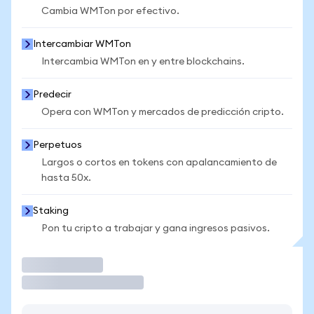
Cambia WMTon por efectivo.
Intercambiar WMTon
Intercambia WMTon en y entre blockchains.
Predecir
Opera con WMTon y mercados de predicción cripto.
Perpetuos
Largos o cortos en tokens con apalancamiento de
hasta 50x.
Staking
Pon tu cripto a trabajar y gana ingresos pasivos.
Operar