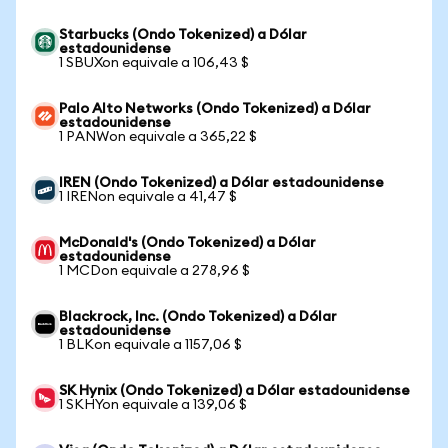
Starbucks (Ondo Tokenized) a Dólar
estadounidense
1 SBUXon equivale a 106,43 $
Palo Alto Networks (Ondo Tokenized) a Dólar
estadounidense
1 PANWon equivale a 365,22 $
IREN (Ondo Tokenized) a Dólar estadounidense
1 IRENon equivale a 41,47 $
McDonald's (Ondo Tokenized) a Dólar
estadounidense
1 MCDon equivale a 278,96 $
Blackrock, Inc. (Ondo Tokenized) a Dólar
estadounidense
1 BLKon equivale a 1157,06 $
SK Hynix (Ondo Tokenized) a Dólar estadounidense
1 SKHYon equivale a 139,06 $