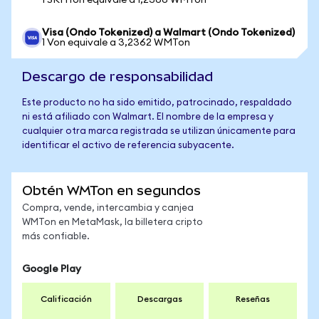
1 SKHYon equivale a 1,2366 WMTon
Visa (Ondo Tokenized) a Walmart (Ondo Tokenized)
1 Von equivale a 3,2362 WMTon
Descargo de responsabilidad
Este producto no ha sido emitido, patrocinado, respaldado
ni está afiliado con Walmart. El nombre de la empresa y
cualquier otra marca registrada se utilizan únicamente para
identificar el activo de referencia subyacente.
Obtén WMTon en segundos
Compra, vende, intercambia y canjea
WMTon en MetaMask, la billetera cripto
más confiable.
Google Play
Calificación
Descargas
Reseñas