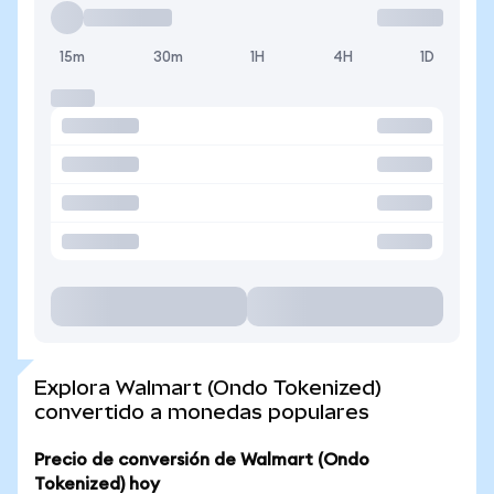
15m
30m
1H
4H
1D
Explora Walmart (Ondo Tokenized)
convertido a monedas populares
Precio de conversión de Walmart (Ondo
Tokenized) hoy