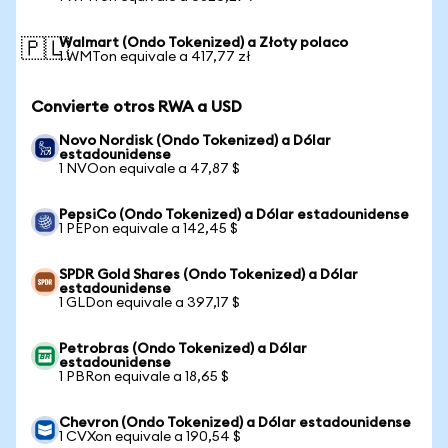
Walmart (Ondo Tokenized) a Złoty polaco
🇵🇱
1 WMTon equivale a 417,77 zł
Convierte otros RWA a USD
Novo Nordisk (Ondo Tokenized) a Dólar
estadounidense
1 NVOon equivale a 47,87 $
PepsiCo (Ondo Tokenized) a Dólar estadounidense
1 PEPon equivale a 142,45 $
SPDR Gold Shares (Ondo Tokenized) a Dólar
estadounidense
1 GLDon equivale a 397,17 $
Petrobras (Ondo Tokenized) a Dólar
estadounidense
1 PBRon equivale a 18,65 $
Chevron (Ondo Tokenized) a Dólar estadounidense
1 CVXon equivale a 190,54 $