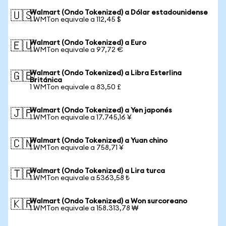
Walmart (Ondo Tokenized) a Dólar estadounidense
🇺🇸
1 WMTon equivale a 112,45 $
Walmart (Ondo Tokenized) a Euro
🇪🇺
1 WMTon equivale a 97,72 €
Walmart (Ondo Tokenized) a Libra Esterlina
🇬🇧
Británica
1 WMTon equivale a 83,50 £
Walmart (Ondo Tokenized) a Yen japonés
🇯🇵
1 WMTon equivale a 17.745,16 ¥
Walmart (Ondo Tokenized) a Yuan chino
🇨🇳
1 WMTon equivale a 758,71 ¥
Walmart (Ondo Tokenized) a Lira turca
🇹🇷
1 WMTon equivale a 5363,58 ₺
Walmart (Ondo Tokenized) a Won surcoreano
🇰🇷
1 WMTon equivale a 158.313,78 ₩