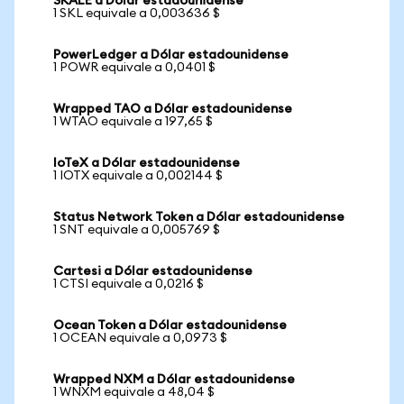
SKALE a Dólar estadounidense
1 SKL equivale a 0,003636 $
PowerLedger a Dólar estadounidense
1 POWR equivale a 0,0401 $
Wrapped TAO a Dólar estadounidense
1 WTAO equivale a 197,65 $
IoTeX a Dólar estadounidense
1 IOTX equivale a 0,002144 $
Status Network Token a Dólar estadounidense
1 SNT equivale a 0,005769 $
Cartesi a Dólar estadounidense
1 CTSI equivale a 0,0216 $
Ocean Token a Dólar estadounidense
1 OCEAN equivale a 0,0973 $
Wrapped NXM a Dólar estadounidense
1 WNXM equivale a 48,04 $