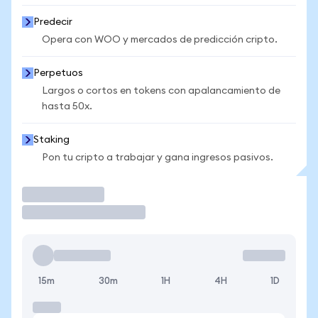
Predecir
Opera con WOO y mercados de predicción cripto.
Perpetuos
Largos o cortos en tokens con apalancamiento de
hasta 50x.
Staking
Pon tu cripto a trabajar y gana ingresos pasivos.
Operar
15m
30m
1H
4H
1D