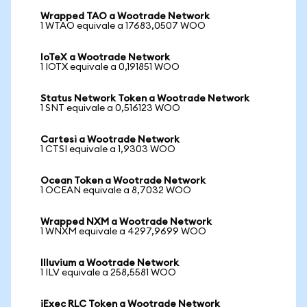
Wrapped TAO a Wootrade Network
1 WTAO equivale a 17683,0507 WOO
IoTeX a Wootrade Network
1 IOTX equivale a 0,191851 WOO
Status Network Token a Wootrade Network
1 SNT equivale a 0,516123 WOO
Cartesi a Wootrade Network
1 CTSI equivale a 1,9303 WOO
Ocean Token a Wootrade Network
1 OCEAN equivale a 8,7032 WOO
Wrapped NXM a Wootrade Network
1 WNXM equivale a 4297,9699 WOO
Illuvium a Wootrade Network
1 ILV equivale a 258,5581 WOO
iExec RLC Token a Wootrade Network