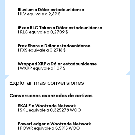
Illuvium a Dólar estadounidense
1 ILV equivale a 2,89 $
iExec RLC Token a Dólar estadounidense
1 RLC equivale a 0,2709 $
Frax Share a Dólar estadounidense
1 FXS equivale a 0,2718 $
Wrapped XRP a Dólar estadounidense
1 WXRP equivale a 1,07 $
Explorar más conversiones
Conversiones avanzadas de activos
SKALE a Wootrade Network
1 SKL equivale a 0,325278 WOO
PowerLedger a Wootrade Network
1 POWR equivale a 3,5915 WOO