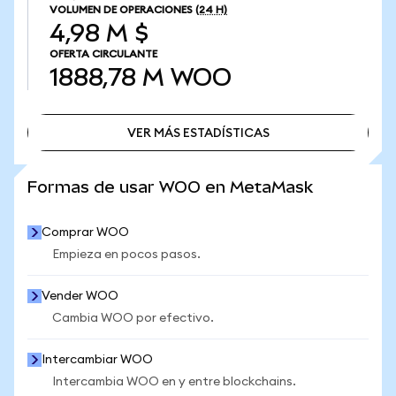
VOLUMEN DE OPERACIONES
(24 H)
4,98 M $
OFERTA CIRCULANTE
1888,78 M
WOO
VER MÁS ESTADÍSTICAS
VER MÁS ESTADÍSTICAS
Formas de usar WOO en MetaMask
Comprar WOO
Empieza en pocos pasos.
Vender WOO
Cambia WOO por efectivo.
Intercambiar WOO
Intercambia WOO en y entre blockchains.