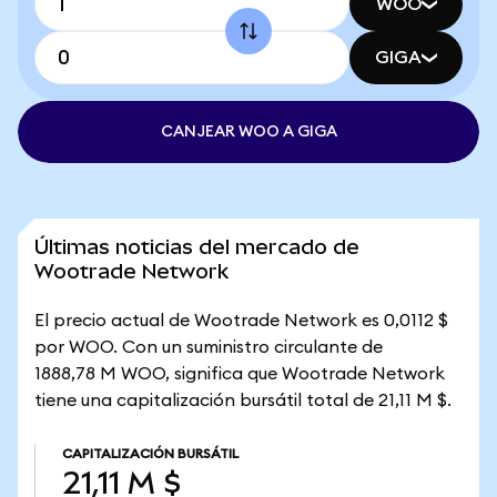
WOO
GIGA
CANJEAR WOO A GIGA
Últimas noticias del mercado de
Wootrade Network
El precio actual de Wootrade Network es 0,0112 $
por WOO. Con un suministro circulante de
1888,78 M WOO, significa que Wootrade Network
tiene una capitalización bursátil total de 21,11 M $.
CAPITALIZACIÓN BURSÁTIL
21,11 M $