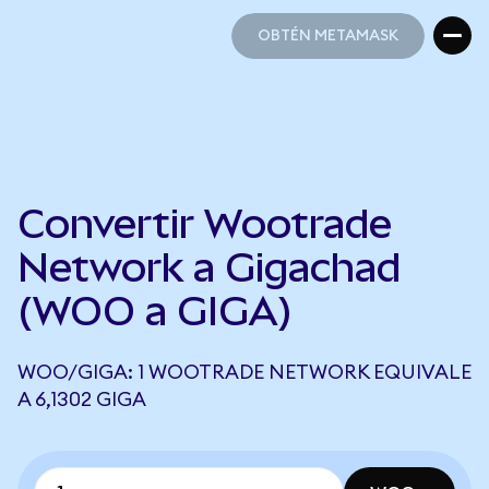
OBTÉN METAMASK
OBTÉN METAMASK
Convertir Wootrade
Network a Gigachad
(WOO a GIGA)
WOO/GIGA: 1 WOOTRADE NETWORK EQUIVALE
A 6,1302 GIGA