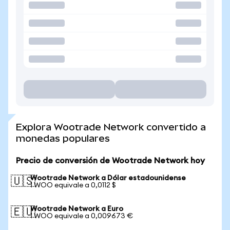
Explora Wootrade Network convertido a
monedas populares
Precio de conversión de Wootrade Network hoy
Wootrade Network a Dólar estadounidense
🇺🇸
1 WOO equivale a 0,0112 $
Wootrade Network a Euro
🇪🇺
1 WOO equivale a 0,009673 €