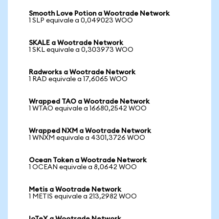
Smooth Love Potion a Wootrade Network
1 SLP equivale a 0,049023 WOO
SKALE a Wootrade Network
1 SKL equivale a 0,303973 WOO
Radworks a Wootrade Network
1 RAD equivale a 17,6065 WOO
Wrapped TAO a Wootrade Network
1 WTAO equivale a 16680,2542 WOO
Wrapped NXM a Wootrade Network
1 WNXM equivale a 4301,3726 WOO
Ocean Token a Wootrade Network
1 OCEAN equivale a 8,0642 WOO
Metis a Wootrade Network
1 METIS equivale a 213,2982 WOO