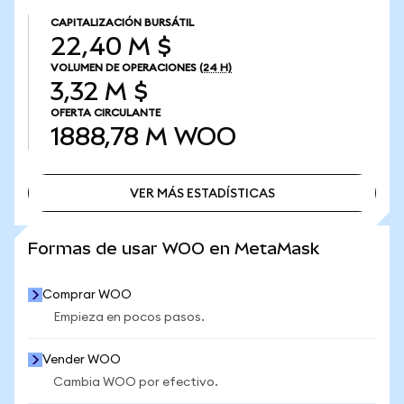
CAPITALIZACIÓN BURSÁTIL
22,40 M $
VOLUMEN DE OPERACIONES
(24 H)
3,32 M $
OFERTA CIRCULANTE
1888,78 M
WOO
VER MÁS ESTADÍSTICAS
VER MÁS ESTADÍSTICAS
Formas de usar WOO en MetaMask
Comprar WOO
Empieza en pocos pasos.
Vender WOO
Cambia WOO por efectivo.