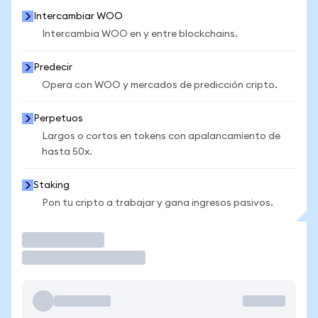
Intercambiar WOO
Intercambia WOO en y entre blockchains.
Predecir
Opera con WOO y mercados de predicción cripto.
Perpetuos
Largos o cortos en tokens con apalancamiento de
hasta 50x.
Staking
Pon tu cripto a trabajar y gana ingresos pasivos.
Operar