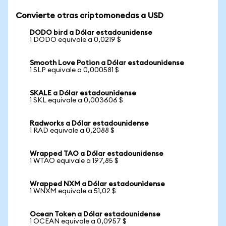
Convierte otras criptomonedas a USD
DODO bird a Dólar estadounidense
1 DODO equivale a 0,0219 $
Smooth Love Potion a Dólar estadounidense
1 SLP equivale a 0,000581 $
SKALE a Dólar estadounidense
1 SKL equivale a 0,003606 $
Radworks a Dólar estadounidense
1 RAD equivale a 0,2088 $
Wrapped TAO a Dólar estadounidense
1 WTAO equivale a 197,85 $
Wrapped NXM a Dólar estadounidense
1 WNXM equivale a 51,02 $
Ocean Token a Dólar estadounidense
1 OCEAN equivale a 0,0957 $