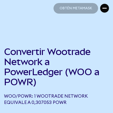
OBTÉN METAMASK
OBTÉN METAMASK
Convertir Wootrade
Network a
PowerLedger (WOO a
POWR)
WOO/POWR: 1 WOOTRADE NETWORK
EQUIVALE A 0,307053 POWR