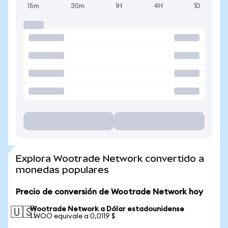
15m
30m
1H
4H
1D
Explora Wootrade Network convertido a
monedas populares
Precio de conversión de Wootrade Network hoy
Wootrade Network a Dólar estadounidense
🇺🇸
1 WOO equivale a 0,0119 $