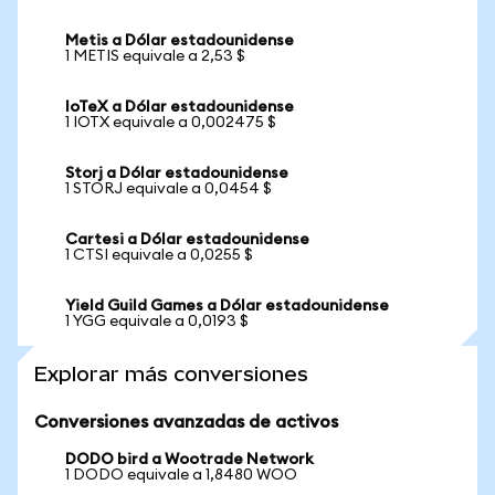
Metis a Dólar estadounidense
1 METIS equivale a 2,53 $
IoTeX a Dólar estadounidense
1 IOTX equivale a 0,002475 $
Storj a Dólar estadounidense
1 STORJ equivale a 0,0454 $
Cartesi a Dólar estadounidense
1 CTSI equivale a 0,0255 $
Yield Guild Games a Dólar estadounidense
1 YGG equivale a 0,0193 $
Explorar más conversiones
Conversiones avanzadas de activos
DODO bird a Wootrade Network
1 DODO equivale a 1,8480 WOO