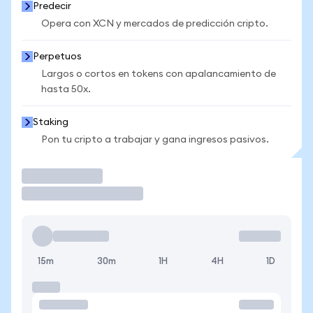
Predecir
Opera con XCN y mercados de predicción cripto.
Perpetuos
Largos o cortos en tokens con apalancamiento de
hasta 50x.
Staking
Pon tu cripto a trabajar y gana ingresos pasivos.
Operar
15m
30m
1H
4H
1D