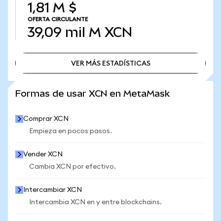
1,81 M $
OFERTA CIRCULANTE
39,09 mil M
XCN
VER MÁS ESTADÍSTICAS
VER MÁS ESTADÍSTICAS
Formas de usar XCN en MetaMask
Comprar XCN
Empieza en pocos pasos.
Vender XCN
Cambia XCN por efectivo.
Intercambiar XCN
Intercambia XCN en y entre blockchains.