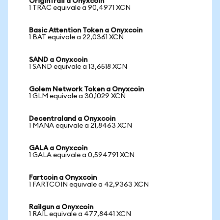
OriginTrail a Onyxcoin
1 TRAC equivale a 90,4971 XCN
Basic Attention Token a Onyxcoin
1 BAT equivale a 22,0361 XCN
SAND a Onyxcoin
1 SAND equivale a 13,6518 XCN
Golem Network Token a Onyxcoin
1 GLM equivale a 30,1029 XCN
Decentraland a Onyxcoin
1 MANA equivale a 21,8463 XCN
GALA a Onyxcoin
1 GALA equivale a 0,594791 XCN
Fartcoin a Onyxcoin
1 FARTCOIN equivale a 42,9363 XCN
Railgun a Onyxcoin
1 RAIL equivale a 477,8441 XCN