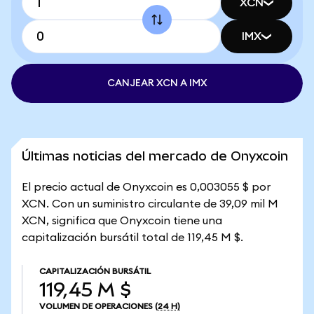
XCN
IMX
CANJEAR XCN A IMX
Últimas noticias del mercado de Onyxcoin
El precio actual de Onyxcoin es 0,003055 $ por
XCN. Con un suministro circulante de 39,09 mil M
XCN, significa que Onyxcoin tiene una
capitalización bursátil total de 119,45 M $.
CAPITALIZACIÓN BURSÁTIL
119,45 M $
VOLUMEN DE OPERACIONES
(24 H)