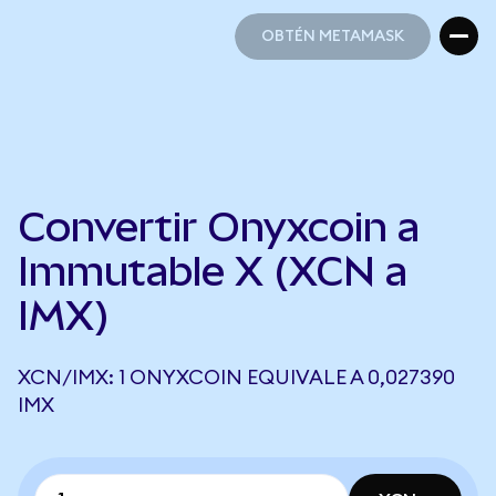
OBTÉN METAMASK
OBTÉN METAMASK
Convertir Onyxcoin a
Immutable X (XCN a
IMX)
XCN/IMX: 1 ONYXCOIN EQUIVALE A 0,027390
IMX