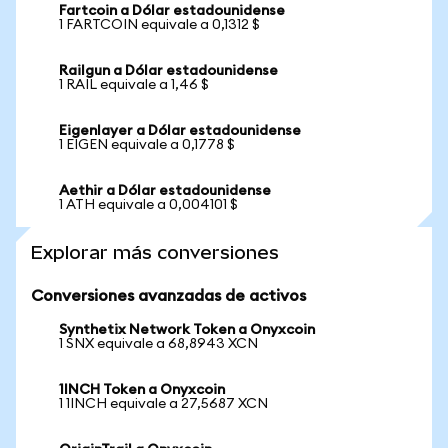
Fartcoin a Dólar estadounidense
1 FARTCOIN equivale a 0,1312 $
Railgun a Dólar estadounidense
1 RAIL equivale a 1,46 $
Eigenlayer a Dólar estadounidense
1 EIGEN equivale a 0,1778 $
Aethir a Dólar estadounidense
1 ATH equivale a 0,004101 $
Explorar más conversiones
Conversiones avanzadas de activos
Synthetix Network Token a Onyxcoin
1 SNX equivale a 68,8943 XCN
1INCH Token a Onyxcoin
1 1INCH equivale a 27,5687 XCN