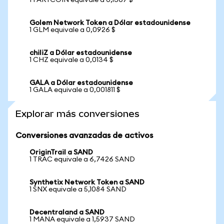
1 FARTCOIN equivale a 0,1367 $
Golem Network Token a Dólar estadounidense
1 GLM equivale a 0,0926 $
chiliZ a Dólar estadounidense
1 CHZ equivale a 0,0134 $
GALA a Dólar estadounidense
1 GALA equivale a 0,001811 $
Explorar más conversiones
Conversiones avanzadas de activos
OriginTrail a SAND
1 TRAC equivale a 6,7426 SAND
Synthetix Network Token a SAND
1 SNX equivale a 5,1084 SAND
Decentraland a SAND
1 MANA equivale a 1,5937 SAND