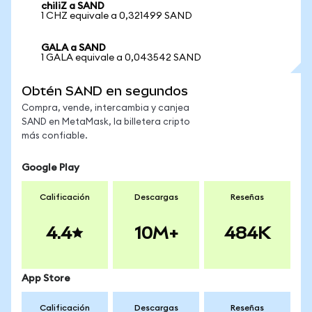
chiliZ a SAND
1 CHZ equivale a 0,321499 SAND
GALA a SAND
1 GALA equivale a 0,043542 SAND
Obtén SAND en segundos
Compra, vende, intercambia y canjea
SAND en MetaMask, la billetera cripto
más confiable.
Google Play
Calificación
Descargas
Reseñas
4.4
10M+
484K
App Store
Calificación
Descargas
Reseñas