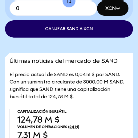
XCN
CANJEAR SAND A XCN
Últimas noticias del mercado de SAND
El precio actual de SAND es 0,0416 $ por SAND.
Con un suministro circulante de 3000,00 M SAND,
significa que SAND tiene una capitalización
bursátil total de 124,78 M $.
CAPITALIZACIÓN BURSÁTIL
124,78 M $
VOLUMEN DE OPERACIONES
(24 H)
7,31 M $