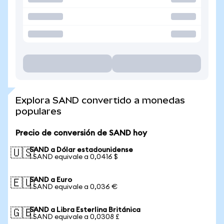
Explora SAND convertido a monedas
populares
Precio de conversión de SAND hoy
SAND a Dólar estadounidense
🇺🇸
1 SAND equivale a 0,0416 $
SAND a Euro
🇪🇺
1 SAND equivale a 0,036 €
SAND a Libra Esterlina Británica
🇬🇧
1 SAND equivale a 0,0308 £