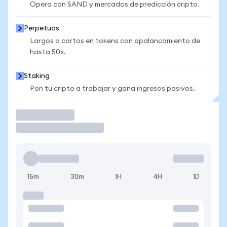
Opera con SAND y mercados de predicción cripto.
Perpetuos
Largos o cortos en tokens con apalancamiento de
hasta 50x.
Staking
Pon tu cripto a trabajar y gana ingresos pasivos.
Operar
15m
30m
1H
4H
1D