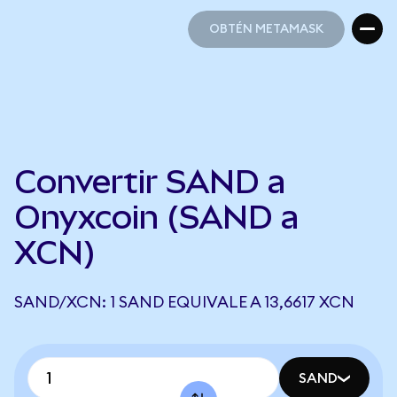
OBTÉN METAMASK
OBTÉN METAMASK
Convertir SAND a
Onyxcoin (SAND a
XCN)
SAND/XCN: 1 SAND EQUIVALE A 13,6617 XCN
SAND