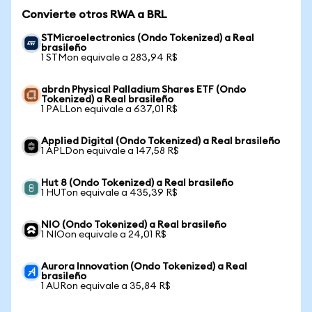
Convierte otros RWA a BRL
STMicroelectronics (Ondo Tokenized) a Real
brasileño
1 STMon equivale a 283,94 R$
abrdn Physical Palladium Shares ETF (Ondo
Tokenized) a Real brasileño
1 PALLon equivale a 637,01 R$
Applied Digital (Ondo Tokenized) a Real brasileño
1 APLDon equivale a 147,58 R$
Hut 8 (Ondo Tokenized) a Real brasileño
1 HUTon equivale a 435,39 R$
NIO (Ondo Tokenized) a Real brasileño
1 NIOon equivale a 24,01 R$
Aurora Innovation (Ondo Tokenized) a Real
brasileño
1 AURon equivale a 35,84 R$