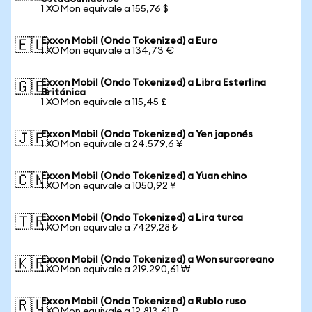
1 XOMon equivale a 155,76 $
Exxon Mobil (Ondo Tokenized) a Euro
🇪🇺
1 XOMon equivale a 134,73 €
Exxon Mobil (Ondo Tokenized) a Libra Esterlina
🇬🇧
Británica
1 XOMon equivale a 115,45 £
Exxon Mobil (Ondo Tokenized) a Yen japonés
🇯🇵
1 XOMon equivale a 24.579,6 ¥
Exxon Mobil (Ondo Tokenized) a Yuan chino
🇨🇳
1 XOMon equivale a 1050,92 ¥
Exxon Mobil (Ondo Tokenized) a Lira turca
🇹🇷
1 XOMon equivale a 7429,28 ₺
Exxon Mobil (Ondo Tokenized) a Won surcoreano
🇰🇷
1 XOMon equivale a 219.290,61 ₩
Exxon Mobil (Ondo Tokenized) a Rublo ruso
🇷🇺
1 XOMon equivale a 12.813,61 ₽