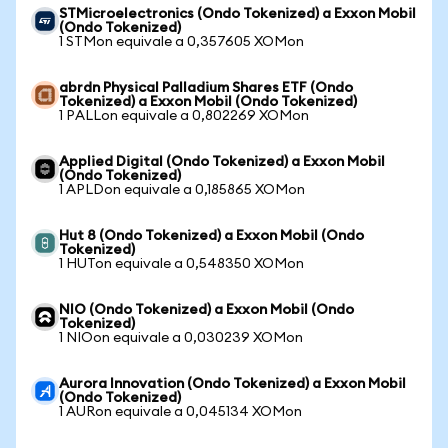
STMicroelectronics (Ondo Tokenized) a Exxon Mobil
(Ondo Tokenized)
1 STMon equivale a 0,357605 XOMon
abrdn Physical Palladium Shares ETF (Ondo
Tokenized) a Exxon Mobil (Ondo Tokenized)
1 PALLon equivale a 0,802269 XOMon
Applied Digital (Ondo Tokenized) a Exxon Mobil
(Ondo Tokenized)
1 APLDon equivale a 0,185865 XOMon
Hut 8 (Ondo Tokenized) a Exxon Mobil (Ondo
Tokenized)
1 HUTon equivale a 0,548350 XOMon
NIO (Ondo Tokenized) a Exxon Mobil (Ondo
Tokenized)
1 NIOon equivale a 0,030239 XOMon
Aurora Innovation (Ondo Tokenized) a Exxon Mobil
(Ondo Tokenized)
1 AURon equivale a 0,045134 XOMon