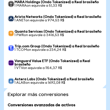
MARA Holdings (Ondo Tokenized) a Real brasileño
1 MARAon equivale a 51,33 R$
Arista Networks (Ondo Tokenized) a Real brasileño
1 ANETon equivale a 974,53 R$
Quanta Services (Ondo Tokenized) a Real brasileño
1 PWRon equivale a 3416,53 R$
Trip.com Group (Ondo Tokenized) a Real brasileño
1 TCOMon equivale a 234,24 R$
Vanguard Value ETF (Ondo Tokenized) a Real
brasileño
1 VTVon equivale a 1154,37 R$
Astera Labs (Ondo Tokenized) a Real brasileño
1 ALABon equivale a 1692,08 R$
Explorar más conversiones
Conversiones avanzadas de activos