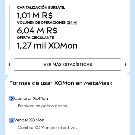
CAPITALIZACIÓN BURSÁTIL
1,01 M R$
VOLUMEN DE OPERACIONES
(24 H)
6,04 M R$
OFERTA CIRCULANTE
1,27 mil
XOMon
VER MÁS ESTADÍSTICAS
VER MÁS ESTADÍSTICAS
Formas de usar XOMon en MetaMask
Comprar XOMon
Empieza en pocos pasos.
Vender XOMon
Cambia XOMon por efectivo.