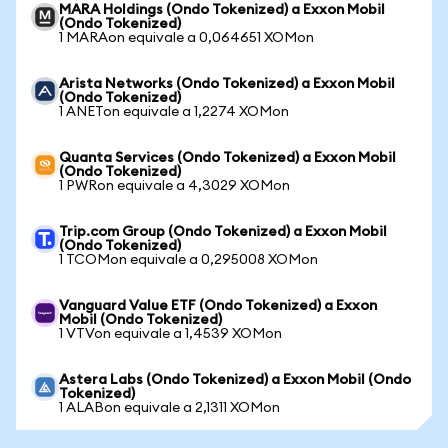
MARA Holdings (Ondo Tokenized) a Exxon Mobil
(Ondo Tokenized)
1 MARAon equivale a 0,064651 XOMon
Arista Networks (Ondo Tokenized) a Exxon Mobil
(Ondo Tokenized)
1 ANETon equivale a 1,2274 XOMon
Quanta Services (Ondo Tokenized) a Exxon Mobil
(Ondo Tokenized)
1 PWRon equivale a 4,3029 XOMon
Trip.com Group (Ondo Tokenized) a Exxon Mobil
(Ondo Tokenized)
1 TCOMon equivale a 0,295008 XOMon
Vanguard Value ETF (Ondo Tokenized) a Exxon
Mobil (Ondo Tokenized)
1 VTVon equivale a 1,4539 XOMon
Astera Labs (Ondo Tokenized) a Exxon Mobil (Ondo
Tokenized)
1 ALABon equivale a 2,1311 XOMon