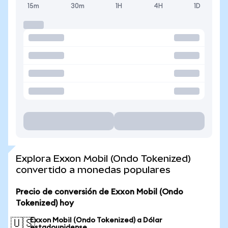
15m
30m
1H
4H
1D
Explora Exxon Mobil (Ondo Tokenized)
convertido a monedas populares
Precio de conversión de Exxon Mobil (Ondo
Tokenized) hoy
Exxon Mobil (Ondo Tokenized) a Dólar
🇺🇸
estadounidense