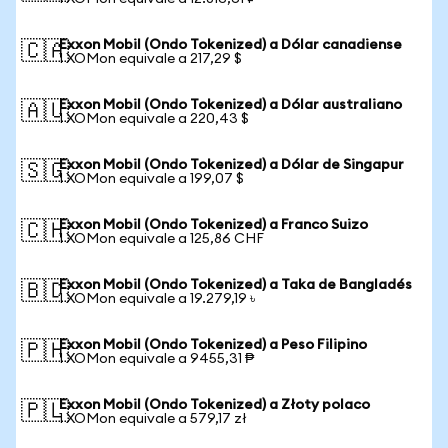
Exxon Mobil (Ondo Tokenized) a Dólar canadiense
🇨🇦
1 XOMon equivale a 217,29 $
Exxon Mobil (Ondo Tokenized) a Dólar australiano
🇦🇺
1 XOMon equivale a 220,43 $
Exxon Mobil (Ondo Tokenized) a Dólar de Singapur
🇸🇬
1 XOMon equivale a 199,07 $
Exxon Mobil (Ondo Tokenized) a Franco Suizo
🇨🇭
1 XOMon equivale a 125,86 CHF
Exxon Mobil (Ondo Tokenized) a Taka de Bangladés
🇧🇩
1 XOMon equivale a 19.279,19 ৳
Exxon Mobil (Ondo Tokenized) a Peso Filipino
🇵🇭
1 XOMon equivale a 9455,31 ₱
Exxon Mobil (Ondo Tokenized) a Złoty polaco
🇵🇱
1 XOMon equivale a 579,17 zł