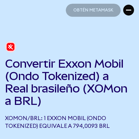
OBTÉN METAMASK
OBTÉN METAMASK
Convertir Exxon Mobil
(Ondo Tokenized) a
Real brasileño (XOMon
a BRL)
XOMON/BRL: 1 EXXON MOBIL (ONDO
TOKENIZED) EQUIVALE A 794,0093 BRL