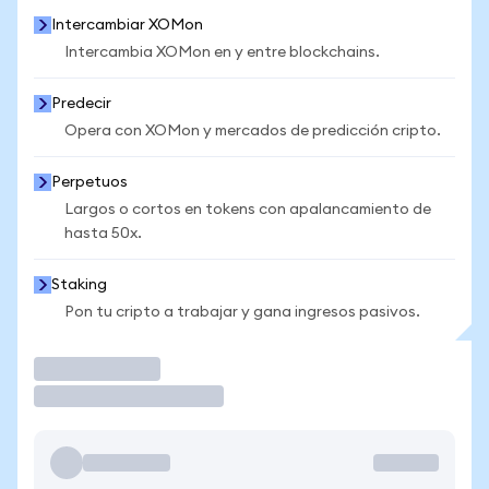
Intercambiar XOMon
Intercambia XOMon en y entre blockchains.
Predecir
Opera con XOMon y mercados de predicción cripto.
Perpetuos
Largos o cortos en tokens con apalancamiento de
hasta 50x.
Staking
Pon tu cripto a trabajar y gana ingresos pasivos.
Operar