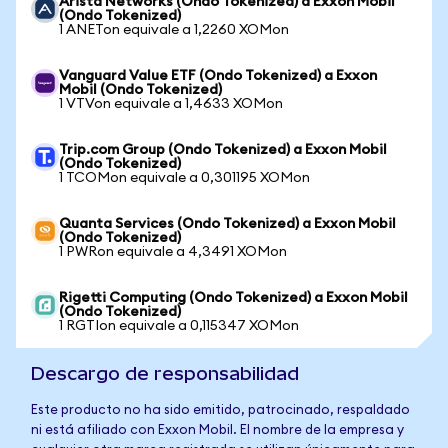
Arista Networks (Ondo Tokenized) a Exxon Mobil
(Ondo Tokenized)
1 ANETon equivale a 1,2260 XOMon
Vanguard Value ETF (Ondo Tokenized) a Exxon
Mobil (Ondo Tokenized)
1 VTVon equivale a 1,4633 XOMon
Trip.com Group (Ondo Tokenized) a Exxon Mobil
(Ondo Tokenized)
1 TCOMon equivale a 0,301195 XOMon
Quanta Services (Ondo Tokenized) a Exxon Mobil
(Ondo Tokenized)
1 PWRon equivale a 4,3491 XOMon
Rigetti Computing (Ondo Tokenized) a Exxon Mobil
(Ondo Tokenized)
1 RGTIon equivale a 0,115347 XOMon
Descargo de responsabilidad
Este producto no ha sido emitido, patrocinado, respaldado
ni está afiliado con Exxon Mobil. El nombre de la empresa y