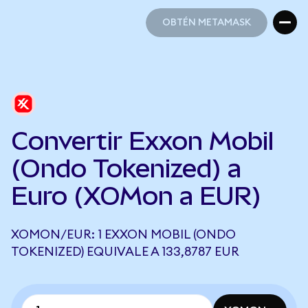
OBTÉN METAMASK
OBTÉN METAMASK
Convertir Exxon Mobil
(Ondo Tokenized) a
Euro (XOMon a EUR)
XOMON/EUR: 1 EXXON MOBIL (ONDO
TOKENIZED) EQUIVALE A 133,8787 EUR