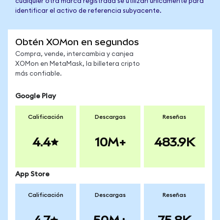
cualquier otra marca registrada se utilizan únicamente para
identificar el activo de referencia subyacente.
Obtén XOMon en segundos
Compra, vende, intercambia y canjea
XOMon en MetaMask, la billetera cripto
más confiable.
Google Play
Calificación
Descargas
Reseñas
4.4
10M+
483.9K
App Store
Calificación
Descargas
Reseñas