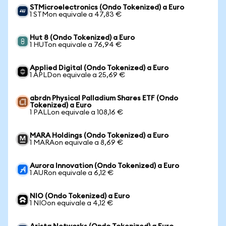
STMicroelectronics (Ondo Tokenized) a Euro
1 STMon equivale a 47,83 €
Hut 8 (Ondo Tokenized) a Euro
1 HUTon equivale a 76,94 €
Applied Digital (Ondo Tokenized) a Euro
1 APLDon equivale a 25,69 €
abrdn Physical Palladium Shares ETF (Ondo
Tokenized) a Euro
1 PALLon equivale a 108,16 €
MARA Holdings (Ondo Tokenized) a Euro
1 MARAon equivale a 8,69 €
Aurora Innovation (Ondo Tokenized) a Euro
1 AURon equivale a 6,12 €
NIO (Ondo Tokenized) a Euro
1 NIOon equivale a 4,12 €