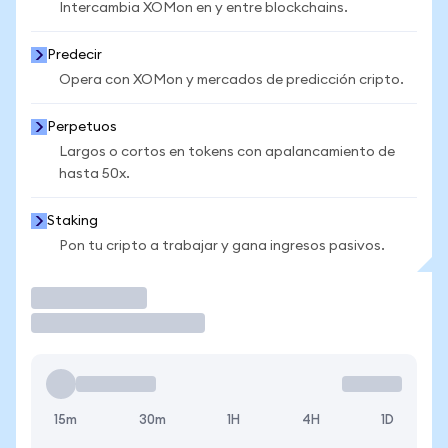
Intercambia XOMon en y entre blockchains.
Predecir
Opera con XOMon y mercados de predicción cripto.
Perpetuos
Largos o cortos en tokens con apalancamiento de
hasta 50x.
Staking
Pon tu cripto a trabajar y gana ingresos pasivos.
Operar
15m
30m
1H
4H
1D