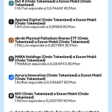
Hut 8 (Ondo Tokenized) a Exxon Mobil (Ondo
Tokenized)
1 HUTon equivale a 0,574669 XOMon
Applied Digital (Ondo Tokenized) a Exxon Mobil
(Ondo Tokenized)
1 APLDon equivale a 0,191858 XOMon
abrdn Physical Palladium Shares ETF (Ondo
Tokenized) a Exxon Mobil (Ondo Tokenized)
1 PALLon equivale a 0,807884 XOMon
MARA Holdings (Ondo Tokenized) a Exxon Mobil
(Ondo Tokenized)
1 MARAon equivale a 0,064943 XOMon
Aurora Innovation (Ondo Tokenized) a Exxon Mobil
(Ondo Tokenized)
1 AURon equivale a 0,045687 XOMon
NIO (Ondo Tokenized) a Exxon Mobil (Ondo
Tokenized)
1 NIOon equivale a 0,030759 XOMon