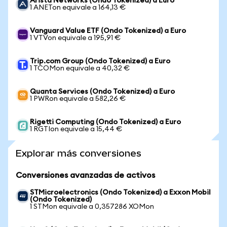
Arista Networks (Ondo Tokenized) a Euro
1 ANETon equivale a 164,13 €
Vanguard Value ETF (Ondo Tokenized) a Euro
1 VTVon equivale a 195,91 €
Trip.com Group (Ondo Tokenized) a Euro
1 TCOMon equivale a 40,32 €
Quanta Services (Ondo Tokenized) a Euro
1 PWRon equivale a 582,26 €
Rigetti Computing (Ondo Tokenized) a Euro
1 RGTIon equivale a 15,44 €
Explorar más conversiones
Conversiones avanzadas de activos
STMicroelectronics (Ondo Tokenized) a Exxon Mobil
(Ondo Tokenized)
1 STMon equivale a 0,357286 XOMon