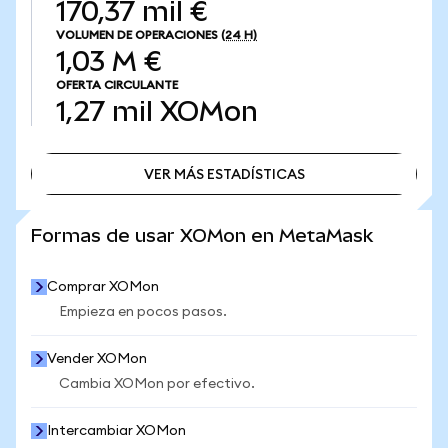
170,37 mil €
VOLUMEN DE OPERACIONES
(24 H)
1,03 M €
OFERTA CIRCULANTE
1,27 mil
XOMon
VER MÁS ESTADÍSTICAS
VER MÁS ESTADÍSTICAS
Formas de usar XOMon en MetaMask
Comprar XOMon
Empieza en pocos pasos.
Vender XOMon
Cambia XOMon por efectivo.
Intercambiar XOMon