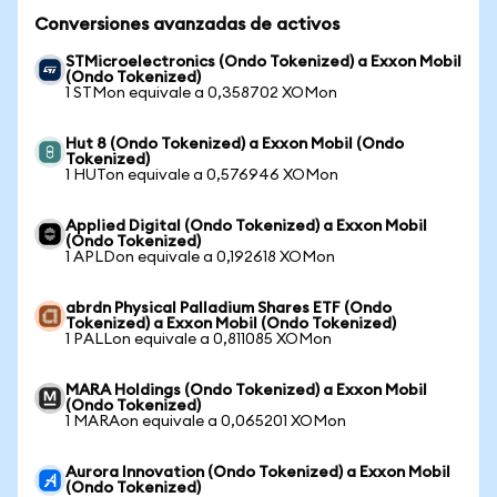
Conversiones avanzadas de activos
STMicroelectronics (Ondo Tokenized) a Exxon Mobil
(Ondo Tokenized)
1 STMon equivale a 0,358702 XOMon
Hut 8 (Ondo Tokenized) a Exxon Mobil (Ondo
Tokenized)
1 HUTon equivale a 0,576946 XOMon
Applied Digital (Ondo Tokenized) a Exxon Mobil
(Ondo Tokenized)
1 APLDon equivale a 0,192618 XOMon
abrdn Physical Palladium Shares ETF (Ondo
Tokenized) a Exxon Mobil (Ondo Tokenized)
1 PALLon equivale a 0,811085 XOMon
MARA Holdings (Ondo Tokenized) a Exxon Mobil
(Ondo Tokenized)
1 MARAon equivale a 0,065201 XOMon
Aurora Innovation (Ondo Tokenized) a Exxon Mobil
(Ondo Tokenized)