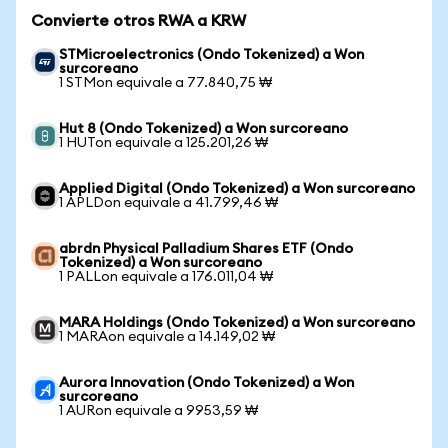
Convierte otros RWA a KRW
STMicroelectronics (Ondo Tokenized) a Won
surcoreano
1 STMon equivale a 77.840,75 ₩
Hut 8 (Ondo Tokenized) a Won surcoreano
1 HUTon equivale a 125.201,26 ₩
Applied Digital (Ondo Tokenized) a Won surcoreano
1 APLDon equivale a 41.799,46 ₩
abrdn Physical Palladium Shares ETF (Ondo
Tokenized) a Won surcoreano
1 PALLon equivale a 176.011,04 ₩
MARA Holdings (Ondo Tokenized) a Won surcoreano
1 MARAon equivale a 14.149,02 ₩
Aurora Innovation (Ondo Tokenized) a Won
surcoreano
1 AURon equivale a 9953,59 ₩