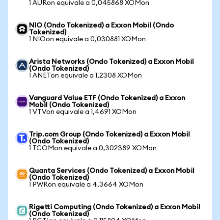
1 AURon equivale a 0,045868 XOMon
NIO (Ondo Tokenized) a Exxon Mobil (Ondo
Tokenized)
1 NIOon equivale a 0,030881 XOMon
Arista Networks (Ondo Tokenized) a Exxon Mobil
(Ondo Tokenized)
1 ANETon equivale a 1,2308 XOMon
Vanguard Value ETF (Ondo Tokenized) a Exxon
Mobil (Ondo Tokenized)
1 VTVon equivale a 1,4691 XOMon
Trip.com Group (Ondo Tokenized) a Exxon Mobil
(Ondo Tokenized)
1 TCOMon equivale a 0,302389 XOMon
Quanta Services (Ondo Tokenized) a Exxon Mobil
(Ondo Tokenized)
1 PWRon equivale a 4,3664 XOMon
Rigetti Computing (Ondo Tokenized) a Exxon Mobil
(Ondo Tokenized)