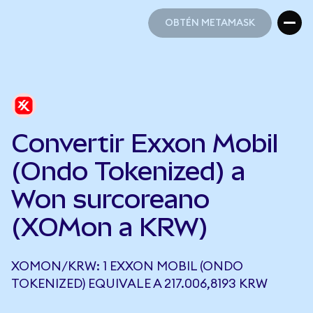
OBTÉN METAMASK
OBTÉN METAMASK
Convertir Exxon Mobil
(Ondo Tokenized) a
Won surcoreano
(XOMon a KRW)
XOMON/KRW: 1 EXXON MOBIL (ONDO
TOKENIZED) EQUIVALE A 217.006,8193 KRW