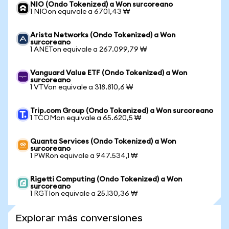
NIO (Ondo Tokenized) a Won surcoreano
1 NIOon equivale a 6701,43 ₩
Arista Networks (Ondo Tokenized) a Won
surcoreano
1 ANETon equivale a 267.099,79 ₩
Vanguard Value ETF (Ondo Tokenized) a Won
surcoreano
1 VTVon equivale a 318.810,6 ₩
Trip.com Group (Ondo Tokenized) a Won surcoreano
1 TCOMon equivale a 65.620,5 ₩
Quanta Services (Ondo Tokenized) a Won
surcoreano
1 PWRon equivale a 947.534,1 ₩
Rigetti Computing (Ondo Tokenized) a Won
surcoreano
1 RGTIon equivale a 25.130,36 ₩
Explorar más conversiones