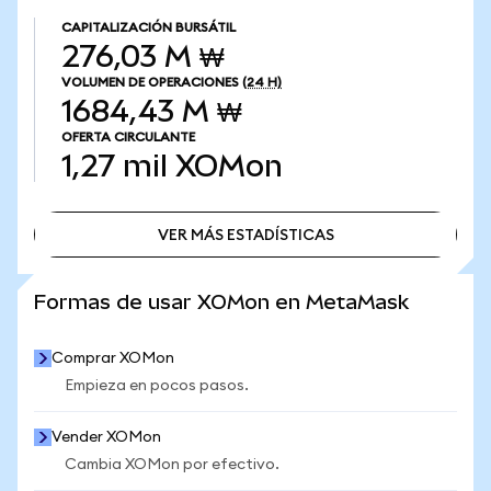
CAPITALIZACIÓN BURSÁTIL
276,03 M ₩
VOLUMEN DE OPERACIONES
(24 H)
1684,43 M ₩
OFERTA CIRCULANTE
1,27 mil
XOMon
VER MÁS ESTADÍSTICAS
VER MÁS ESTADÍSTICAS
Formas de usar XOMon en MetaMask
Comprar XOMon
Empieza en pocos pasos.
Vender XOMon
Cambia XOMon por efectivo.