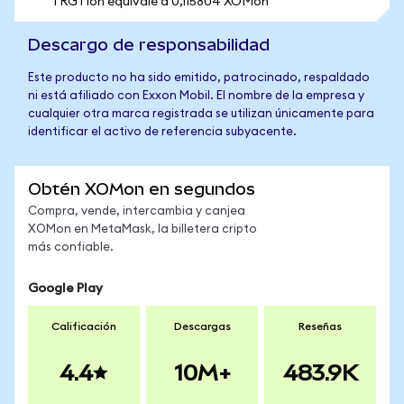
1 RGTIon equivale a 0,115804 XOMon
Descargo de responsabilidad
Este producto no ha sido emitido, patrocinado, respaldado
ni está afiliado con Exxon Mobil. El nombre de la empresa y
cualquier otra marca registrada se utilizan únicamente para
identificar el activo de referencia subyacente.
Obtén XOMon en segundos
Compra, vende, intercambia y canjea
XOMon en MetaMask, la billetera cripto
más confiable.
Google Play
Calificación
Descargas
Reseñas
4.4
10M+
483.9K