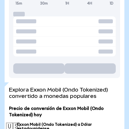
15m
30m
1H
4H
1D
Explora Exxon Mobil (Ondo Tokenized)
convertido a monedas populares
Precio de conversión de Exxon Mobil (Ondo
Tokenized) hoy
Exxon Mobil (Ondo Tokenized) a Dólar
🇺🇸
estadounidense