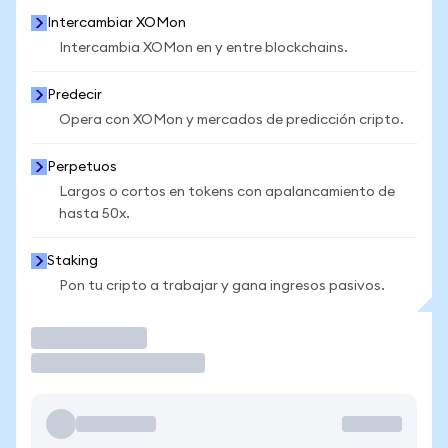
Intercambiar XOMon
Intercambia XOMon en y entre blockchains.
Predecir
Opera con XOMon y mercados de predicción cripto.
Perpetuos
Largos o cortos en tokens con apalancamiento de
hasta 50x.
Staking
Pon tu cripto a trabajar y gana ingresos pasivos.
Operar