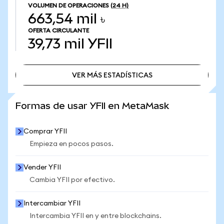
VOLUMEN DE OPERACIONES
(24 H)
663,54 mil ৳
OFERTA CIRCULANTE
39,73 mil
YFII
VER MÁS ESTADÍSTICAS
VER MÁS ESTADÍSTICAS
Formas de usar YFII en MetaMask
Comprar YFII
Empieza en pocos pasos.
Vender YFII
Cambia YFII por efectivo.
Intercambiar YFII
Intercambia YFII en y entre blockchains.