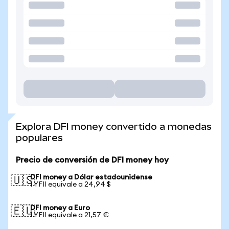
Explora DFI money convertido a monedas
populares
Precio de conversión de DFI money hoy
DFI money a Dólar estadounidense
🇺🇸
1 YFII equivale a 24,94 $
DFI money a Euro
🇪🇺
1 YFII equivale a 21,57 €