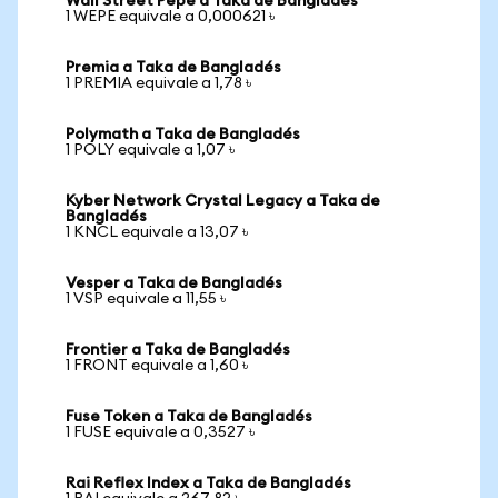
Wall Street Pepe a Taka de Bangladés
1 WEPE equivale a 0,000621 ৳
Premia a Taka de Bangladés
1 PREMIA equivale a 1,78 ৳
Polymath a Taka de Bangladés
1 POLY equivale a 1,07 ৳
Kyber Network Crystal Legacy a Taka de
Bangladés
1 KNCL equivale a 13,07 ৳
Vesper a Taka de Bangladés
1 VSP equivale a 11,55 ৳
Frontier a Taka de Bangladés
1 FRONT equivale a 1,60 ৳
Fuse Token a Taka de Bangladés
1 FUSE equivale a 0,3527 ৳
Rai Reflex Index a Taka de Bangladés