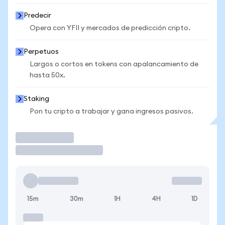
Predecir
Opera con YFII y mercados de predicción cripto.
Perpetuos
Largos o cortos en tokens con apalancamiento de
hasta 50x.
Staking
Pon tu cripto a trabajar y gana ingresos pasivos.
Operar
15m
30m
1H
4H
1D