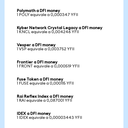
Polymath a DFI money
1 POLY equivale a 0,000347 YFII
Kyber Network Crystal Legacy a DFI money
1 KNCL equivale a 0,004246 YFII
Vesper a DFI money
1 VSP equivale a 0,003752 YFII
Frontier a DFI money
1 FRONT equivale a 0,000519 YFII
Fuse Token a DFI money
1 FUSE equivale a 0,000115 YFII
Rai Reflex Index a DFI money
1 RAI equivale a 0,087001 YFII
IDEX a DFI money
1 IDEX equivale a 0,00003443 YFII