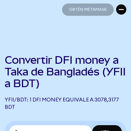
OBTÉN METAMASK
OBTÉN METAMASK
Convertir DFI money a
Taka de Bangladés (YFII
a BDT)
YFII/BDT: 1 DFI MONEY EQUIVALE A 3078,3177
BDT