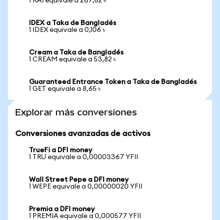
1 RAI equivale a 267,82 ৳
IDEX a Taka de Bangladés
1 IDEX equivale a 0,106 ৳
Cream a Taka de Bangladés
1 CREAM equivale a 53,82 ৳
Guaranteed Entrance Token a Taka de Bangladés
1 GET equivale a 8,65 ৳
Explorar más conversiones
Conversiones avanzadas de activos
TrueFi a DFI money
1 TRU equivale a 0,00003367 YFII
Wall Street Pepe a DFI money
1 WEPE equivale a 0,00000020 YFII
Premia a DFI money
1 PREMIA equivale a 0,000577 YFII