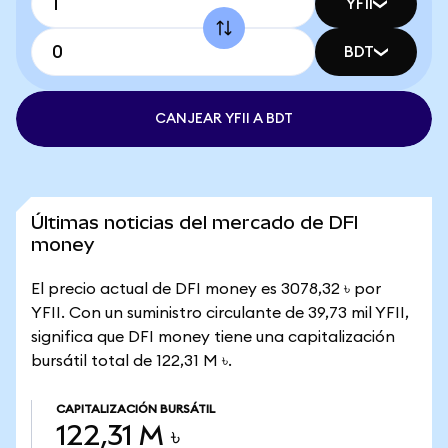
YFII
BDT
CANJEAR YFII A BDT
Últimas noticias del mercado de DFI
money
El precio actual de DFI money es 3078,32 ৳ por
YFII. Con un suministro circulante de 39,73 mil YFII,
significa que DFI money tiene una capitalización
bursátil total de 122,31 M ৳.
CAPITALIZACIÓN BURSÁTIL
122,31 M ৳