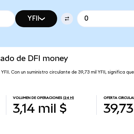
YFII
rcado de DFI money
YFII. Con un suministro circulante de 39,73 mil YFII, significa q
VOLUMEN DE OPERACIONES
(24 H)
OFERTA CIRCULA
3,14 mil $
39,73