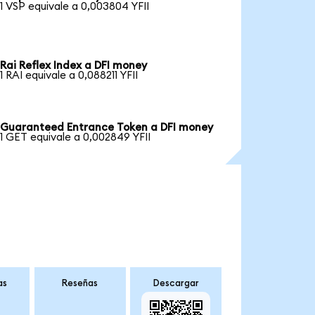
1 VSP equivale a 0,003804 YFII
Rai Reflex Index a DFI money
1 RAI equivale a 0,088211 YFII
Guaranteed Entrance Token a DFI money
1 GET equivale a 0,002849 YFII
as
Reseñas
Descargar