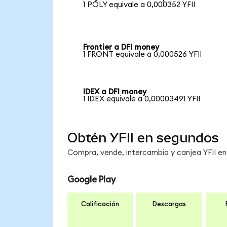
1 POLY equivale a 0,000352 YFII
Frontier a DFI money
1 FRONT equivale a 0,000526 YFII
IDEX a DFI money
1 IDEX equivale a 0,00003491 YFII
Obtén YFII en segundos
Compra, vende, intercambia y canjea YFII en 
Google Play
Calificación
Descargas