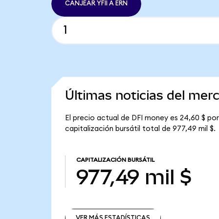
CANJEAR YFII A ERN
Últimas noticias del me
El precio actual de DFI money es 24,60 $ por 
capitalización bursátil total de 977,49 mil $.
CAPITALIZACIÓN BURSÁTIL
977,49 mil $
VER MÁS ESTADÍSTICAS