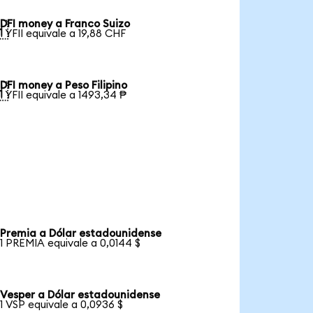
DFI money a Franco Suizo

1 YFII equivale a 19,88 CHF
DFI money a Peso Filipino

1 YFII equivale a 1493,34 ₱
Premia a Dólar estadounidense
1 PREMIA equivale a 0,0144 $
Vesper a Dólar estadounidense
1 VSP equivale a 0,0936 $