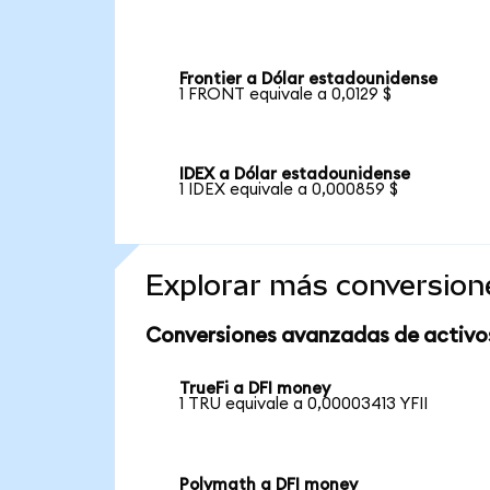
Frontier a Dólar estadounidense
1 FRONT equivale a 0,0129 $
IDEX a Dólar estadounidense
1 IDEX equivale a 0,000859 $
Explorar más conversion
Conversiones avanzadas de activo
TrueFi a DFI money
1 TRU equivale a 0,00003413 YFII
Polymath a DFI money