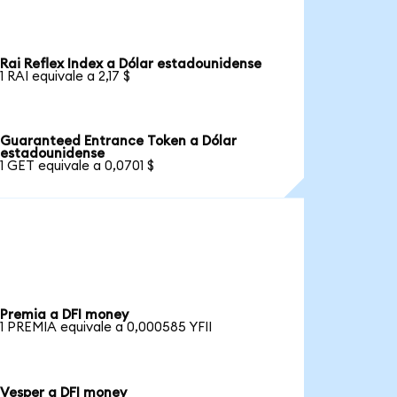
Rai Reflex Index a Dólar estadounidense
1 RAI equivale a 2,17 $
Guaranteed Entrance Token a Dólar
estadounidense
1 GET equivale a 0,0701 $
Premia a DFI money
1 PREMIA equivale a 0,000585 YFII
Vesper a DFI money