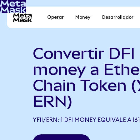
Operar
Money
Desarrollador
Convertir DFI
money a Ethe
Chain Token (
ERN)
YFII/ERN: 1 DFI MONEY EQUIVALE A 16