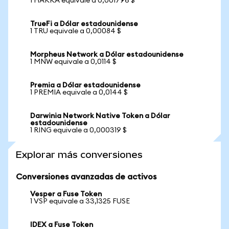
1 HAKKA equivale a 0,001796 $
TrueFi a Dólar estadounidense
1 TRU equivale a 0,00084 $
Morpheus Network a Dólar estadounidense
1 MNW equivale a 0,0114 $
Premia a Dólar estadounidense
1 PREMIA equivale a 0,0144 $
Darwinia Network Native Token a Dólar
estadounidense
1 RING equivale a 0,000319 $
Explorar más conversiones
Conversiones avanzadas de activos
Vesper a Fuse Token
1 VSP equivale a 33,1325 FUSE
IDEX a Fuse Token