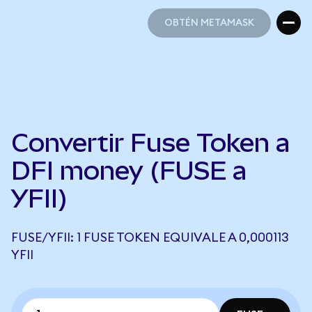
OBTÉN METAMASK
OBTÉN METAMASK
Convertir Fuse Token a
DFI money (FUSE a
YFII)
FUSE/YFII: 1 FUSE TOKEN EQUIVALE A 0,000113
YFII