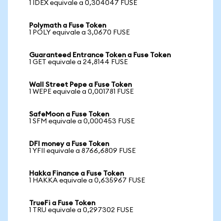
1 IDEX equivale a 0,304047 FUSE
Polymath a Fuse Token
1 POLY equivale a 3,0670 FUSE
Guaranteed Entrance Token a Fuse Token
1 GET equivale a 24,8144 FUSE
Wall Street Pepe a Fuse Token
1 WEPE equivale a 0,001781 FUSE
SafeMoon a Fuse Token
1 SFM equivale a 0,000453 FUSE
DFI money a Fuse Token
1 YFII equivale a 8766,6809 FUSE
Hakka Finance a Fuse Token
1 HAKKA equivale a 0,635967 FUSE
TrueFi a Fuse Token
1 TRU equivale a 0,297302 FUSE