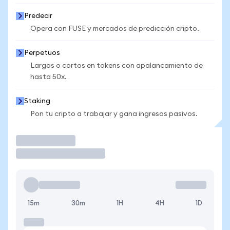
Predecir
Opera con FUSE y mercados de predicción cripto.
Perpetuos
Largos o cortos en tokens con apalancamiento de
hasta 50x.
Staking
Pon tu cripto a trabajar y gana ingresos pasivos.
Operar
15m
30m
1H
4H
1D