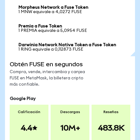
Morpheus Network a Fuse Token
1 MNW equivale a 4,0272 FUSE
Premia a Fuse Token
1 PREMIA equivale a 5,0954 FUSE
Darwinia Network Native Token a Fuse Token
1 RING equivale a 0,112873 FUSE
Obtén FUSE en segundos
Compra, vende, intercambia y canjea
FUSE en MetaMask, la billetera cripto
más confiable.
Google Play
Calificación
Descargas
Reseñas
4.4
10M+
483.8K