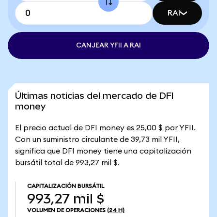
RAI
CANJEAR YFII A RAI
Últimas noticias del mercado de DFI
money
El precio actual de DFI money es 25,00 $ por YFII.
Con un suministro circulante de 39,73 mil YFII,
significa que DFI money tiene una capitalización
bursátil total de 993,27 mil $.
CAPITALIZACIÓN BURSÁTIL
993,27 mil $
VOLUMEN DE OPERACIONES
(24 H)