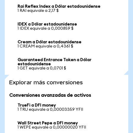
Rai Reflex Index a Dólar estadounidense
1 RAI equivale a 2,17 $
IDEX a Dólar estadounidense
1 IDEX equivale a 0,000859 $
Cream a Dólar estadounidense
1 CREAM equivale a 0,4361 $
Guaranteed Entrance Token a Dólar
estadounidense
1 GET equivale a 0,0701 $
Explorar más conversiones
Conversiones avanzadas de activos
TrueFi a DFI money
1 TRU equivale a 0,00003359 YFII
Wall Street Pepe a DFI money
1 WEPE equivale a 0,00000020 YFII