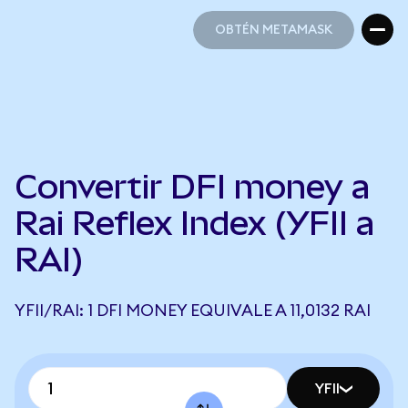
OBTÉN METAMASK
OBTÉN METAMASK
Convertir DFI money a
Rai Reflex Index (YFII a
RAI)
YFII/RAI: 1 DFI MONEY EQUIVALE A 11,0132 RAI
YFII