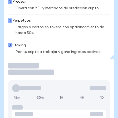
Predecir
Opera con YFII y mercados de predicción cripto.
Perpetuos
Largos o cortos en tokens con apalancamiento de
hasta 50x.
Staking
Pon tu cripto a trabajar y gana ingresos pasivos.
Operar
15m
30m
1H
4H
1D