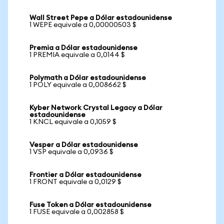
Wall Street Pepe a Dólar estadounidense
1 WEPE equivale a 0,00000503 $
Premia a Dólar estadounidense
1 PREMIA equivale a 0,0144 $
Polymath a Dólar estadounidense
1 POLY equivale a 0,008662 $
Kyber Network Crystal Legacy a Dólar
estadounidense
1 KNCL equivale a 0,1059 $
Vesper a Dólar estadounidense
1 VSP equivale a 0,0936 $
Frontier a Dólar estadounidense
1 FRONT equivale a 0,0129 $
Fuse Token a Dólar estadounidense
1 FUSE equivale a 0,002858 $