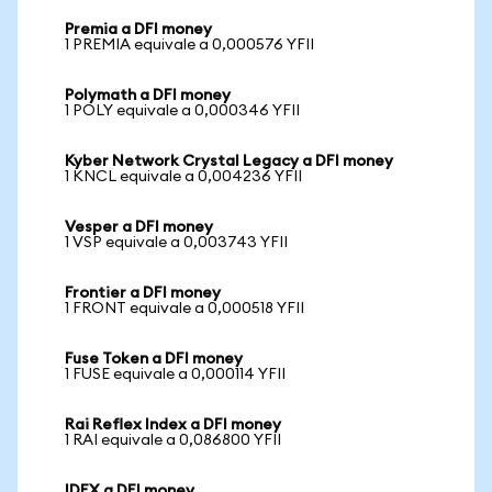
Premia a DFI money
1 PREMIA equivale a 0,000576 YFII
Polymath a DFI money
1 POLY equivale a 0,000346 YFII
Kyber Network Crystal Legacy a DFI money
1 KNCL equivale a 0,004236 YFII
Vesper a DFI money
1 VSP equivale a 0,003743 YFII
Frontier a DFI money
1 FRONT equivale a 0,000518 YFII
Fuse Token a DFI money
1 FUSE equivale a 0,000114 YFII
Rai Reflex Index a DFI money
1 RAI equivale a 0,086800 YFII
IDEX a DFI money