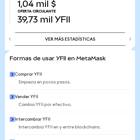
1,04 mil $
OFERTA CIRCULANTE
39,73 mil
YFII
VER MÁS ESTADÍSTICAS
VER MÁS ESTADÍSTICAS
Formas de usar YFII en MetaMask
Comprar YFII
Empieza en pocos pasos.
Vender YFII
Cambia YFII por efectivo.
Intercambiar YFII
Intercambia YFII en y entre blockchains.