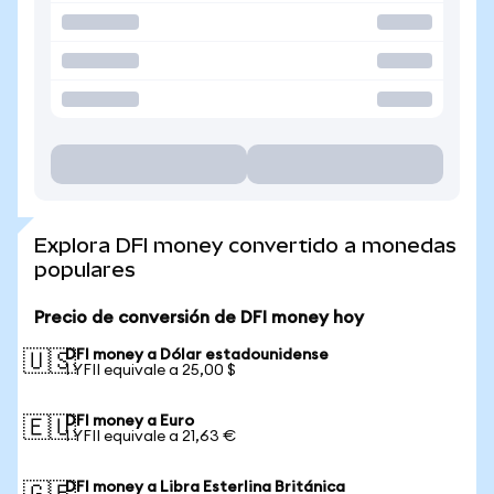
Explora DFI money convertido a monedas
populares
Precio de conversión de DFI money hoy
DFI money a Dólar estadounidense
🇺🇸
1 YFII equivale a 25,00 $
DFI money a Euro
🇪🇺
1 YFII equivale a 21,63 €
DFI money a Libra Esterlina Británica