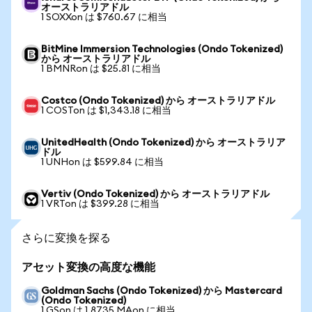
オーストラリアドル
1 SOXXon は $760.67 に相当
BitMine Immersion Technologies (Ondo Tokenized)
から オーストラリアドル
1 BMNRon は $25.81 に相当
Costco (Ondo Tokenized) から オーストラリアドル
1 COSTon は $1,343.18 に相当
UnitedHealth (Ondo Tokenized) から オーストラリア
ドル
1 UNHon は $599.84 に相当
Vertiv (Ondo Tokenized) から オーストラリアドル
1 VRTon は $399.28 に相当
さらに変換を探る
アセット変換の高度な機能
Goldman Sachs (Ondo Tokenized) から Mastercard
(Ondo Tokenized)
1 GSon は 1.8735 MAon に相当