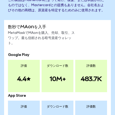
この製品はMastercardによって発行、後援、または承認された
ものではなく、Mastercardとの提携もありません。会社名およ
びその他の商標は、原資産を特定するためのみに使用されます。
数秒でMAonを入手
MetaMaskでMAonを購入、売却、取引、ス
ワップ。最も信頼される暗号資産ウォレッ
ト。
Google Play
評価
ダウンロード数
評価数
4.4
10M+
483.7K
App Store
評価
ダウンロード数
評価数