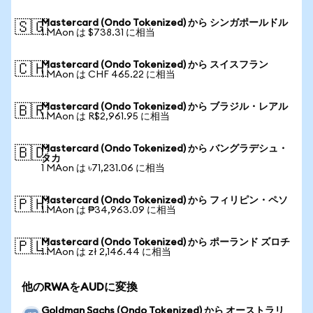
Mastercard (Ondo Tokenized) から シンガポールドル
🇸🇬
1 MAon は $738.31 に相当
Mastercard (Ondo Tokenized) から スイスフラン
🇨🇭
1 MAon は CHF 465.22 に相当
Mastercard (Ondo Tokenized) から ブラジル・レアル
🇧🇷
1 MAon は R$2,961.95 に相当
Mastercard (Ondo Tokenized) から バングラデシュ・
🇧🇩
タカ
1 MAon は ৳71,231.06 に相当
Mastercard (Ondo Tokenized) から フィリピン・ペソ
🇵🇭
1 MAon は ₱34,963.09 に相当
Mastercard (Ondo Tokenized) から ポーランド ズロチ
🇵🇱
1 MAon は zł 2,146.44 に相当
他のRWAをAUDに変換
Goldman Sachs (Ondo Tokenized) から オーストラリ