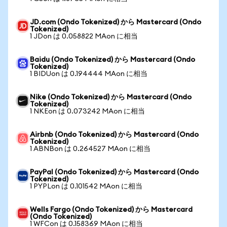
JD.com (Ondo Tokenized) から Mastercard (Ondo
Tokenized)
1 JDon は 0.058822 MAon に相当
Baidu (Ondo Tokenized) から Mastercard (Ondo
Tokenized)
1 BIDUon は 0.194444 MAon に相当
Nike (Ondo Tokenized) から Mastercard (Ondo
Tokenized)
1 NKEon は 0.073242 MAon に相当
Airbnb (Ondo Tokenized) から Mastercard (Ondo
Tokenized)
1 ABNBon は 0.264527 MAon に相当
PayPal (Ondo Tokenized) から Mastercard (Ondo
Tokenized)
1 PYPLon は 0.101542 MAon に相当
Wells Fargo (Ondo Tokenized) から Mastercard
(Ondo Tokenized)
1 WFCon は 0.158369 MAon に相当