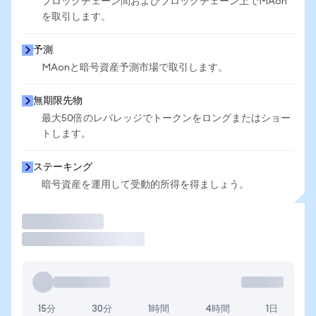
ブロックチェーン間およびブロックチェーン上でMAon
を取引します。
予測
MAonと暗号資産予測市場で取引します。
無期限先物
最大50倍のレバレッジでトークンをロングまたはショー
トします。
ステーキング
暗号資産を運用して受動的所得を得ましょう。
取引
15分
30分
1時間
4時間
1日