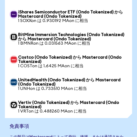
iShares Semiconductor ETF (Ondo Tokenized) から
Mastercard (Ondo Tokenized)
1 SOXXon は 0.930192 MAon に相当
BitMine Immersion Technologies (Ondo Tokenized)
から Mastercard (Ondo Tokenized)
1 BMNRon は 0.031563 MAon に相当
Costco (Ondo Tokenized) から Mastercard (Ondo
Tokenized)
1 COSTon は 1.6425 MAon に相当
UnitedHealth (Ondo Tokenized) から Mastercard
(Ondo Tokenized)
1 UNHon は 0.733510 MAon に相当
Vertiv (Ondo Tokenized) から Mastercard (Ondo
Tokenized)
1 VRTon は 0.488260 MAon に相当
免責事項