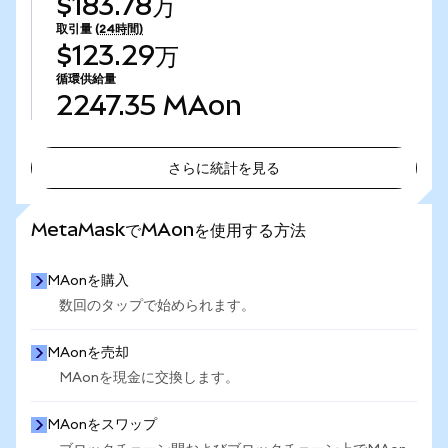
$183.78万
取引量
(24時間)
$123.29万
循環供給量
2247.35
MAon
さらに統計を見る
さらに統計を見る
MetaMaskでMAonを使用する方法
MAonを購入
数回のタップで始められます。
MAonを売却
MAonを現金に交換します。
MAonをスワップ