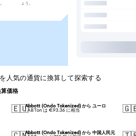
し
ょう。
ized)を人気の通貨に換算して探索する
の換算価格
Abbott (Ondo Tokenized) から ユーロ
🇪🇺
🇬
1 ABTon は €93.36 に相当
Abbott (Ondo Tokenized) から 中国人民元
🇨🇳
🇹