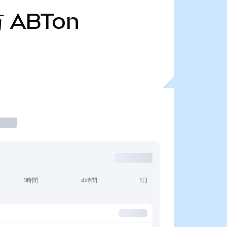
万
ABTon
1時間
4時間
1日