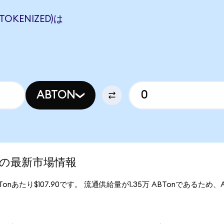
TOKENIZED)は
ABTON
ed)の最新市場情報
ABTonあたり$107.90です。 流通供給量が1.35万 ABTonであるため、Ab
。