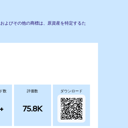
社名およびその他の商標は、原資産を特定するた
ド数
評価数
ダウンロード
+
75.8K