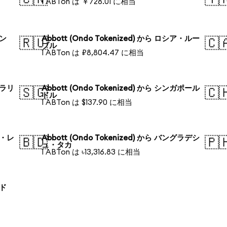
1 ABTon は ￥728.01 に相当
ォン
Abbott (Ondo Tokenized) から ロシア・ルー
🇷🇺
🇨
ブル
1 ABTon は ₽8,804.47 に相当
トラリ
Abbott (Ondo Tokenized) から シンガポール
🇸🇬
🇨
ドル
1 ABTon は $137.90 に相当
ル・レ
Abbott (Ondo Tokenized) から バングラデシ
🇧🇩
🇵
ュ・タカ
1 ABTon は ৳13,316.83 に相当
ンド