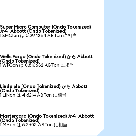
Super Micro Computer (Ondo Tokenized)
から Abbott (Ondo Tokenized)
1 SMCIon は 0.294254 ABTon に相当
Wells Fargo (Ondo Tokenized) から Abbott
(Ondo Tokenized)
1 WFCon は 0.816682 ABTon に相当
Linde plc (Ondo Tokenized) から Abbott
(Ondo Tokenized)
1 LINon は 4.6214 ABTon に相当
Mastercard (Ondo Tokenized) から Abbott
(Ondo Tokenized)
1 MAon は 5.2603 ABTon に相当