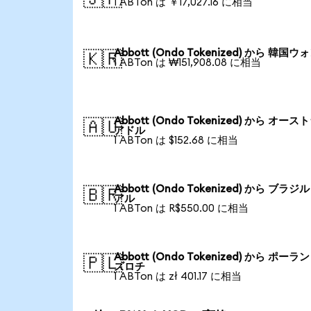
1 ABTon は ￥17,027.16 に相当
Abbott (Ondo Tokenized) から 韓国ウ
🇰🇷
1 ABTon は ₩151,908.08 に相当
Abbott (Ondo Tokenized) から オース
🇦🇺
アドル
1 ABTon は $152.68 に相当
Abbott (Ondo Tokenized) から ブラジ
🇧🇷
アル
1 ABTon は R$550.00 に相当
Abbott (Ondo Tokenized) から ポーラ
🇵🇱
ズロチ
1 ABTon は zł 401.17 に相当