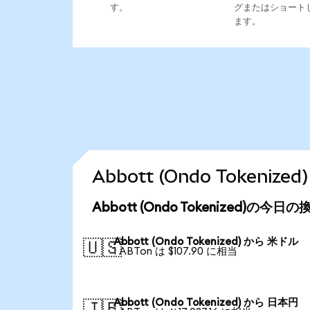
す。
グまたはショート
ます。
Abbott (Ondo Token
Abbott (Ondo Tokenized)の今日
Abbott (Ondo Tokenized) から 米ドル
🇺🇸
1 ABTon は $107.90 に相当
Abbott (Ondo Tokenized) から 日本円
🇯🇵