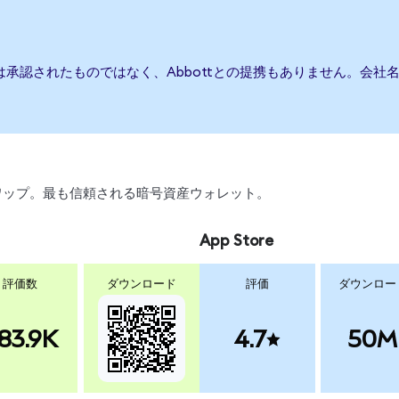
たは承認されたものではなく、Abbottとの提携もありません。会
、スワップ。最も信頼される暗号資産ウォレット。
App Store
評価数
ダウンロード
評価
ダウンロー
83.9K
4.7
50M