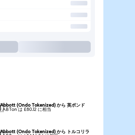
Abbott (Ondo Tokenized) から 英ポンド

1 ABTon は £80.12 に相当
Abbott (Ondo Tokenized) から トルコリラ
