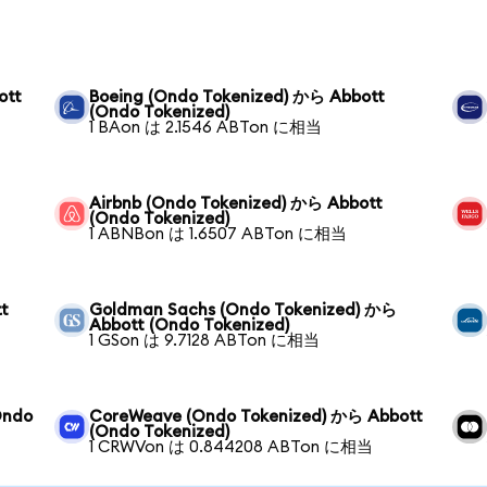
ott
Boeing (Ondo Tokenized) から Abbott
(Ondo Tokenized)
1 BAon は 2.1546 ABTon に相当
Airbnb (Ondo Tokenized) から Abbott
(Ondo Tokenized)
1 ABNBon は 1.6507 ABTon に相当
t
Goldman Sachs (Ondo Tokenized) から
Abbott (Ondo Tokenized)
1 GSon は 9.7128 ABTon に相当
Ondo
CoreWeave (Ondo Tokenized) から Abbott
(Ondo Tokenized)
1 CRWVon は 0.844208 ABTon に相当