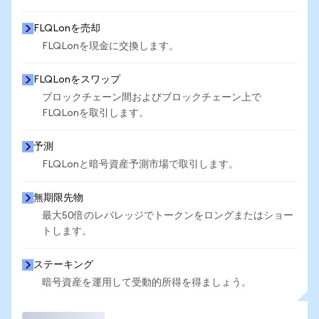
FLQLonを売却
FLQLonを現金に交換します。
FLQLonをスワップ
ブロックチェーン間およびブロックチェーン上で
FLQLonを取引します。
予測
FLQLonと暗号資産予測市場で取引します。
無期限先物
最大50倍のレバレッジでトークンをロングまたはショー
トします。
ステーキング
暗号資産を運用して受動的所得を得ましょう。