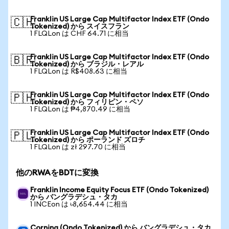
Franklin US Large Cap Multifactor Index ETF (Ondo
🇨🇭
Tokenized) から スイスフラン
1 FLQLon は CHF 64.71 に相当
Franklin US Large Cap Multifactor Index ETF (Ondo
🇧🇷
Tokenized) から ブラジル・レアル
1 FLQLon は R$408.63 に相当
Franklin US Large Cap Multifactor Index ETF (Ondo
🇵🇭
Tokenized) から フィリピン・ペソ
1 FLQLon は ₱4,870.49 に相当
Franklin US Large Cap Multifactor Index ETF (Ondo
🇵🇱
Tokenized) から ポーランド ズロチ
1 FLQLon は zł 297.70 に相当
他のRWAをBDTに変換
Franklin Income Equity Focus ETF (Ondo Tokenized)
から バングラデシュ・タカ
1 INCEon は ৳8,654.44 に相当
Corning (Ondo Tokenized) から バングラデシュ・タカ