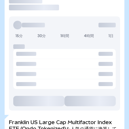
取引
15分
30分
1時間
4時間
1日
Franklin US Large Cap Multifactor Index
ETF (Ondo Tokenized)を人気の通貨に換算して