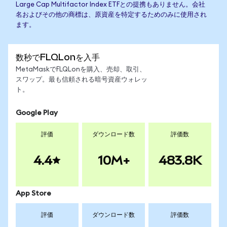
Large Cap Multifactor Index ETFとの提携もありません。会社
名およびその他の商標は、原資産を特定するためのみに使用され
ます。
数秒でFLQLonを入手
MetaMaskでFLQLonを購入、売却、取引、
スワップ。最も信頼される暗号資産ウォレッ
ト。
Google Play
評価
ダウンロード数
評価数
4.4
10M+
483.8K
App Store
評価
ダウンロード数
評価数