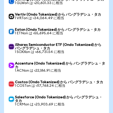
1 GLWon は ৳20,601.33 に相当
Vertiv (Ondo Tokenized) から バングラデシュ・タカ
1 VRTon は ৳34,064.49 に相当
Eaton (Ondo Tokenized) から バングラデシュ・タカ
1 ETNon は ৳55,695.64 に相当
iShares Semiconductor ETF (Ondo Tokenized) から
バングラデシュ・タカ
1 SOXXon は ৳66,731.54 に相当
Accenture (Ondo Tokenized) から バングラデシュ・タ
カ
1 ACNon は ৳22,186.91 に相当
Costco (Ondo Tokenized) から バングラデシュ・タカ
1 COSTon は ৳117,768.24 に相当
Salesforce (Ondo Tokenized) から バングラデシュ・
タカ
1 CRMon は ৳23,903.69 に相当