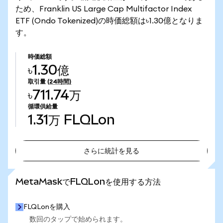
ため、Franklin US Large Cap Multifactor Index
ETF (Ondo Tokenized)の時価総額は৳1.30億となりま
す。
時価総額
৳1.30億
取引量
(24時間)
৳711.74万
循環供給量
1.31万
FLQLon
さらに統計を見る
さらに統計を見る
MetaMaskでFLQLonを使用する方法
FLQLonを購入
数回のタップで始められます。