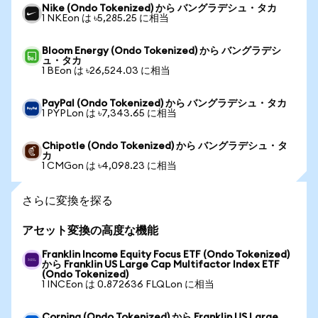
Nike (Ondo Tokenized) から バングラデシュ・タカ
1 NKEon は ৳5,285.25 に相当
Bloom Energy (Ondo Tokenized) から バングラデシ
ュ・タカ
1 BEon は ৳26,524.03 に相当
PayPal (Ondo Tokenized) から バングラデシュ・タカ
1 PYPLon は ৳7,343.65 に相当
Chipotle (Ondo Tokenized) から バングラデシュ・タ
カ
1 CMGon は ৳4,098.23 に相当
さらに変換を探る
アセット変換の高度な機能
Franklin Income Equity Focus ETF (Ondo Tokenized)
から Franklin US Large Cap Multifactor Index ETF
(Ondo Tokenized)
1 INCEon は 0.872636 FLQLon に相当
Corning (Ondo Tokenized) から Franklin US Large