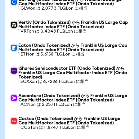
Cap Multifactor Index ETF (Ondo Tokenized)
1 GLWon は 2.0773 FLQLon に相当
Vertiv (Ondo Tokenized) から Franklin US Large Cap
Multifactor Index ETF (Ondo Tokenized)
1 VRTon は 3.4348 FLQLon に相当
Eaton (Ondo Tokenized) から Franklin US Large Cap
Multifactor Index ETF (Ondo Tokenized)
1 ETNon は 5.6158 FLQLon に相当
iShares Semiconductor ETF (Ondo Tokenized) から
Franklin US Large Cap Multifactor Index ETF (Ondo
Tokenized)
1 SOXXon は 6.7286 FLQLon に相当
Accenture (Ondo Tokenized) から Franklin US Large
Cap Multifactor Index ETF (Ondo Tokenized)
1 ACNon は 2.2371 FLQLon に相当
Costco (Ondo Tokenized) から Franklin US Large
Cap Multifactor Index ETF (Ondo Tokenized)
1 COSTon は 11.8747 FLQLon に相当