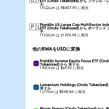
ETF (Ondo Tokenized) から ブラジル・
ル
1 FLQLon は R$407.90 に相当
Franklin US Large Cap Multifactor Ind
🇵🇱
ETF (Ondo Tokenized) から ポーランド
チ
1 FLQLon は zł 296.58 に相当
他のRWAをUSDに変換
Franklin Income Equity Focus ETF (Ond
Tokenized) から 米ドル
1 INCEon は $69.92 に相当
Lumentum Holdings (Ondo Tokenized
米ドル
1 LITEon は $848.86 に相当
Bloom Energy (Ondo Tokenized) から