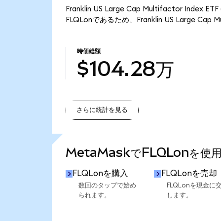
Franklin US Large Cap Multifactor I
FLQLonであるため、Franklin US Large Cap 
時価総額
$104.28万
さらに統計を見る
さらに統計を見る
MetaMaskでFLQLonを使
FLQLonを購入
FLQLonを売却
数回のタップで始め
FLQLonを現金に
られます。
します。