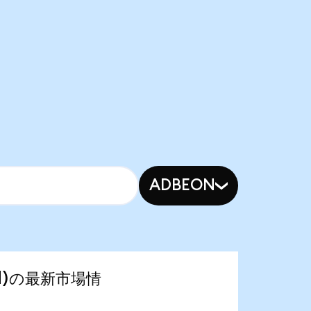
ADBEON
ized)の最新市場情