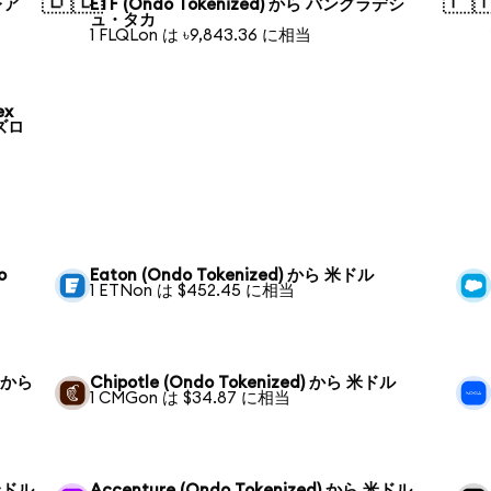
レア
ETF (Ondo Tokenized) から バングラデシ
ュ・タカ
1 FLQLon は ৳9,843.36 に相当
ex
 ズロ
o
Eaton (Ondo Tokenized) から 米ドル
1 ETNon は $452.45 に相当
) から
Chipotle (Ondo Tokenized) から 米ドル
1 CMGon は $34.87 に相当
 米ドル
Accenture (Ondo Tokenized) から 米ドル