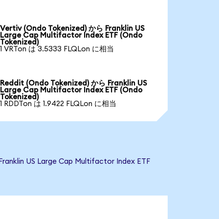
Vertiv (Ondo Tokenized) から Franklin US
Large Cap Multifactor Index ETF (Ondo
Tokenized)
1 VRTon は 3.5333 FLQLon に相当
Reddit (Ondo Tokenized) から Franklin US
Large Cap Multifactor Index ETF (Ondo
Tokenized)
1 RDDTon は 1.9422 FLQLon に相当
US Large Cap Multifactor Index ETF