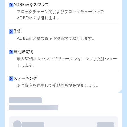
ADBEonをスワップ
ブロックチェーン間およびブロックチェーン上で
ADBEonを取引します。
予測
ADBEonと暗号資産予測市場で取引します。
無期限先物
最大50倍のレバレッジでトークンをロングまたはショー
トします。
ステーキング
暗号資産を運用して受動的所得を得ましょう。
取引