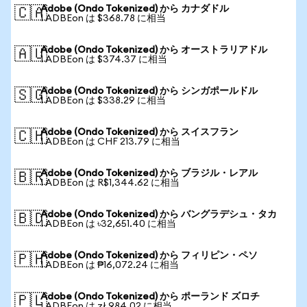
Adobe (Ondo Tokenized) から カナダドル
🇨🇦
1 ADBEon は $368.78 に相当
Adobe (Ondo Tokenized) から オーストラリアドル
🇦🇺
1 ADBEon は $374.37 に相当
Adobe (Ondo Tokenized) から シンガポールドル
🇸🇬
1 ADBEon は $338.29 に相当
Adobe (Ondo Tokenized) から スイスフラン
🇨🇭
1 ADBEon は CHF 213.79 に相当
Adobe (Ondo Tokenized) から ブラジル・レアル
🇧🇷
1 ADBEon は R$1,344.62 に相当
Adobe (Ondo Tokenized) から バングラデシュ・タカ
🇧🇩
1 ADBEon は ৳32,651.40 に相当
Adobe (Ondo Tokenized) から フィリピン・ペソ
🇵🇭
1 ADBEon は ₱16,072.24 に相当
Adobe (Ondo Tokenized) から ポーランド ズロチ
🇵🇱
1 ADBEon は zł 984.02 に相当