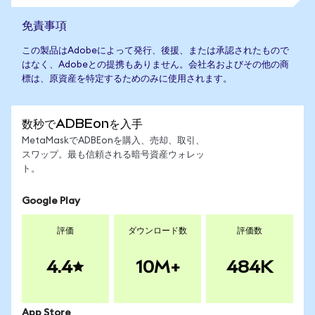
免責事項
この製品はAdobeによって発行、後援、または承認されたもので
はなく、Adobeとの提携もありません。会社名およびその他の商
標は、原資産を特定するためのみに使用されます。
数秒でADBEonを入手
MetaMaskでADBEonを購入、売却、取引、
スワップ。最も信頼される暗号資産ウォレッ
ト。
Google Play
評価
ダウンロード数
評価数
4.4
10M+
484K
App Store