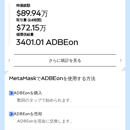
時価総額
$89.94万
取引量
(24時間)
$72.15万
循環供給量
3401.01
ADBEon
さらに統計を見る
さらに統計を見る
MetaMaskでADBEonを使用する方法
ADBEonを購入
数回のタップで始められます。
ADBEonを売却
ADBEonを現金に交換します。