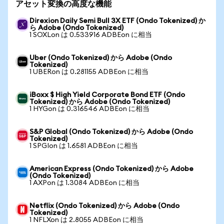
アセット変換の高度な機能
Direxion Daily Semi Bull 3X ETF (Ondo Tokenized) か
ら Adobe (Ondo Tokenized)
1 SOXLon は 0.533916 ADBEon に相当
Uber (Ondo Tokenized) から Adobe (Ondo
Tokenized)
1 UBERon は 0.281155 ADBEon に相当
iBoxx $ High Yield Corporate Bond ETF (Ondo
Tokenized) から Adobe (Ondo Tokenized)
1 HYGon は 0.316546 ADBEon に相当
S&P Global (Ondo Tokenized) から Adobe (Ondo
Tokenized)
1 SPGIon は 1.6581 ADBEon に相当
American Express (Ondo Tokenized) から Adobe
(Ondo Tokenized)
1 AXPon は 1.3084 ADBEon に相当
Netflix (Ondo Tokenized) から Adobe (Ondo
Tokenized)
1 NFLXon は 2.8055 ADBEon に相当