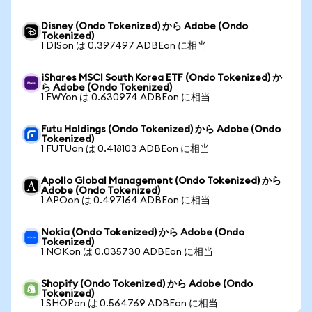
Disney (Ondo Tokenized) から Adobe (Ondo
Tokenized)
1 DISon は 0.397497 ADBEon に相当
iShares MSCI South Korea ETF (Ondo Tokenized) か
ら Adobe (Ondo Tokenized)
1 EWYon は 0.630974 ADBEon に相当
Futu Holdings (Ondo Tokenized) から Adobe (Ondo
Tokenized)
1 FUTUon は 0.418103 ADBEon に相当
Apollo Global Management (Ondo Tokenized) から
Adobe (Ondo Tokenized)
1 APOon は 0.497164 ADBEon に相当
Nokia (Ondo Tokenized) から Adobe (Ondo
Tokenized)
1 NOKon は 0.035730 ADBEon に相当
Shopify (Ondo Tokenized) から Adobe (Ondo
Tokenized)
1 SHOPon は 0.564769 ADBEon に相当