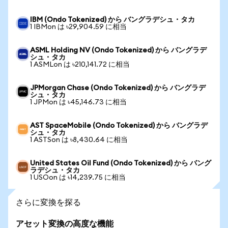
IBM (Ondo Tokenized) から バングラデシュ・タカ
1 IBMon は ৳29,904.59 に相当
ASML Holding NV (Ondo Tokenized) から バングラデ
シュ・タカ
1 ASMLon は ৳210,141.72 に相当
JPMorgan Chase (Ondo Tokenized) から バングラデ
シュ・タカ
1 JPMon は ৳45,146.73 に相当
AST SpaceMobile (Ondo Tokenized) から バングラデ
シュ・タカ
1 ASTSon は ৳8,430.64 に相当
United States Oil Fund (Ondo Tokenized) から バング
ラデシュ・タカ
1 USOon は ৳14,239.75 に相当
さらに変換を探る
アセット変換の高度な機能