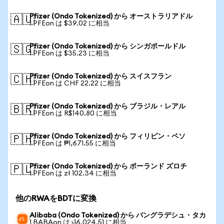
Pfizer (Ondo Tokenized) から オーストラリアドル
🇦🇺
1 PFEon は $39.02 に相当
Pfizer (Ondo Tokenized) から シンガポールドル
🇸🇬
1 PFEon は $35.23 に相当
Pfizer (Ondo Tokenized) から スイスフラン
🇨🇭
1 PFEon は CHF 22.22 に相当
Pfizer (Ondo Tokenized) から ブラジル・レアル
🇧🇷
1 PFEon は R$140.80 に相当
Pfizer (Ondo Tokenized) から フィリピン・ペソ
🇵🇭
1 PFEon は ₱1,671.55 に相当
Pfizer (Ondo Tokenized) から ポーランド ズロチ
🇵🇱
1 PFEon は zł 102.34 に相当
他のRWAをBDTに変換
Alibaba (Ondo Tokenized) から バングラデシュ・タカ
1 BABAon は ৳16,024.51 に相当