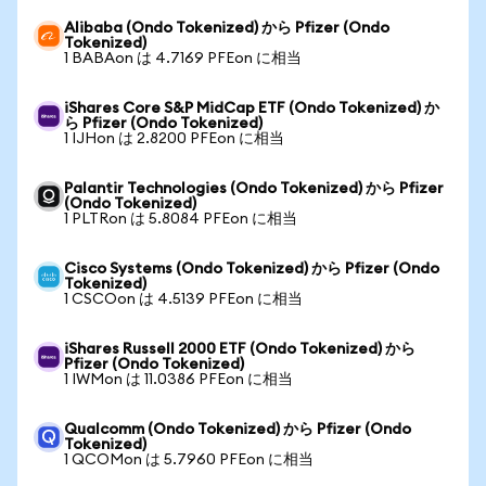
Alibaba (Ondo Tokenized) から Pfizer (Ondo
Tokenized)
1 BABAon は 4.7169 PFEon に相当
iShares Core S&P MidCap ETF (Ondo Tokenized) か
ら Pfizer (Ondo Tokenized)
1 IJHon は 2.8200 PFEon に相当
Palantir Technologies (Ondo Tokenized) から Pfizer
(Ondo Tokenized)
1 PLTRon は 5.8084 PFEon に相当
Cisco Systems (Ondo Tokenized) から Pfizer (Ondo
Tokenized)
1 CSCOon は 4.5139 PFEon に相当
iShares Russell 2000 ETF (Ondo Tokenized) から
Pfizer (Ondo Tokenized)
1 IWMon は 11.0386 PFEon に相当
Qualcomm (Ondo Tokenized) から Pfizer (Ondo
Tokenized)
1 QCOMon は 5.7960 PFEon に相当