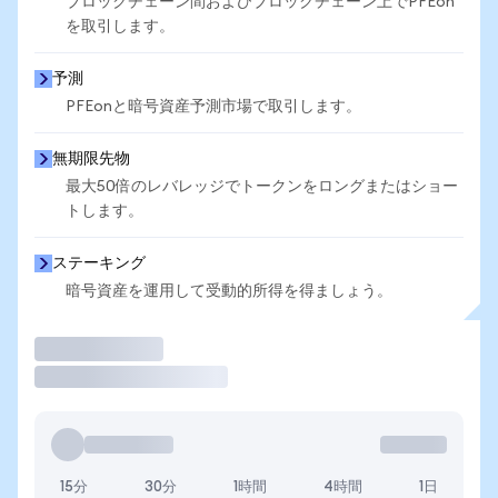
ブロックチェーン間およびブロックチェーン上でPFEon
を取引します。
予測
PFEonと暗号資産予測市場で取引します。
無期限先物
最大50倍のレバレッジでトークンをロングまたはショー
トします。
ステーキング
暗号資産を運用して受動的所得を得ましょう。
取引
15分
30分
1時間
4時間
1日