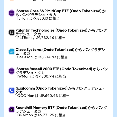
iShares Core S&P MidCap ETF (Ondo Tokenized) か
ら バングラデシュ・タカ
1 IJHon は ৳9,580.10 に相当
Palantir Technologies (Ondo Tokenized) から バング
ラデシュ・タカ
1 PLTRon は ৳19,732.46 に相当
Cisco Systems (Ondo Tokenized) から バングラデシ
ュ・タカ
1 CSCOon は ৳15,334.83 に相当
iShares Russell 2000 ETF (Ondo Tokenized) から バン
グラデシュ・タカ
1 IWMon は ৳37,500.94 に相当
Qualcomm (Ondo Tokenized) から バングラデシュ・
タカ
1 QCOMon は ৳19,690.43 に相当
Roundhill Memory ETF (Ondo Tokenized) から バング
ラデシュ・タカ
1 DRAMon は ৳6,771.95 に相当