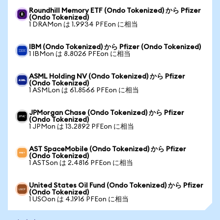
Roundhill Memory ETF (Ondo Tokenized) から Pfizer
(Ondo Tokenized)
1 DRAMon は 1.9934 PFEon に相当
IBM (Ondo Tokenized) から Pfizer (Ondo Tokenized)
1 IBMon は 8.8026 PFEon に相当
ASML Holding NV (Ondo Tokenized) から Pfizer
(Ondo Tokenized)
1 ASMLon は 61.8566 PFEon に相当
JPMorgan Chase (Ondo Tokenized) から Pfizer
(Ondo Tokenized)
1 JPMon は 13.2892 PFEon に相当
AST SpaceMobile (Ondo Tokenized) から Pfizer
(Ondo Tokenized)
1 ASTSon は 2.4816 PFEon に相当
United States Oil Fund (Ondo Tokenized) から Pfizer
(Ondo Tokenized)
1 USOon は 4.1916 PFEon に相当