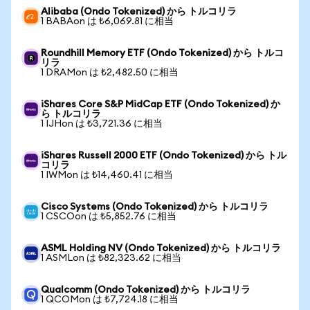
Alibaba (Ondo Tokenized) から トルコリラ
1 BABAon は ₺6,069.81 に相当
Roundhill Memory ETF (Ondo Tokenized) から トルコ
リラ
1 DRAMon は ₺2,482.50 に相当
iShares Core S&P MidCap ETF (Ondo Tokenized) か
ら トルコリラ
1 IJHon は ₺3,721.36 に相当
iShares Russell 2000 ETF (Ondo Tokenized) から トル
コリラ
1 IWMon は ₺14,460.41 に相当
Cisco Systems (Ondo Tokenized) から トルコリラ
1 CSCOon は ₺5,852.76 に相当
ASML Holding NV (Ondo Tokenized) から トルコリラ
1 ASMLon は ₺82,323.62 に相当
Qualcomm (Ondo Tokenized) から トルコリラ
1 QCOMon は ₺7,724.18 に相当