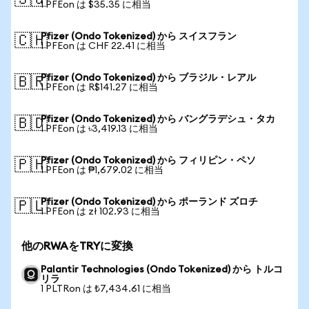
🇸🇬
1 PFEon は $35.35 に相当
Pfizer (Ondo Tokenized) から スイスフラン
🇨🇭
1 PFEon は CHF 22.41 に相当
Pfizer (Ondo Tokenized) から ブラジル・レアル
🇧🇷
1 PFEon は R$141.27 に相当
Pfizer (Ondo Tokenized) から バングラデシュ・タカ
🇧🇩
1 PFEon は ৳3,419.13 に相当
Pfizer (Ondo Tokenized) から フィリピン・ペソ
🇵🇭
1 PFEon は ₱1,679.02 に相当
Pfizer (Ondo Tokenized) から ポーランド ズロチ
🇵🇱
1 PFEon は zł 102.93 に相当
他のRWAをTRYに変換
Palantir Technologies (Ondo Tokenized) から トルコ
リラ
1 PLTRon は ₺7,434.61 に相当