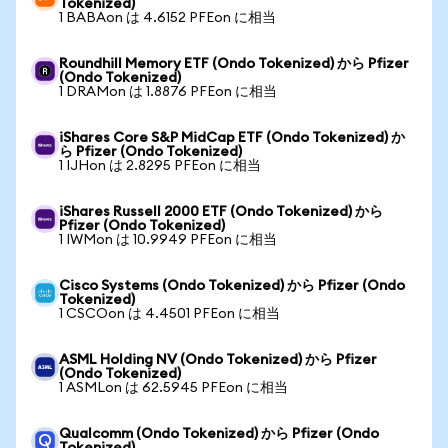
Tokenized)
1 BABAon は 4.6152 PFEon に相当
Roundhill Memory ETF (Ondo Tokenized) から Pfizer
(Ondo Tokenized)
1 DRAMon は 1.8876 PFEon に相当
iShares Core S&P MidCap ETF (Ondo Tokenized) か
ら Pfizer (Ondo Tokenized)
1 IJHon は 2.8295 PFEon に相当
iShares Russell 2000 ETF (Ondo Tokenized) から
Pfizer (Ondo Tokenized)
1 IWMon は 10.9949 PFEon に相当
Cisco Systems (Ondo Tokenized) から Pfizer (Ondo
Tokenized)
1 CSCOon は 4.4501 PFEon に相当
ASML Holding NV (Ondo Tokenized) から Pfizer
(Ondo Tokenized)
1 ASMLon は 62.5945 PFEon に相当
Qualcomm (Ondo Tokenized) から Pfizer (Ondo