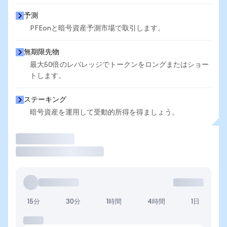
予測
PFEonと暗号資産予測市場で取引します。
無期限先物
最大50倍のレバレッジでトークンをロングまたはショー
トします。
ステーキング
暗号資産を運用して受動的所得を得ましょう。
取引
15分
30分
1時間
4時間
1日