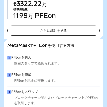
₺3322.22万
循環供給量
11.98万
PFEon
さらに統計を見る
さらに統計を見る
MetaMaskでPFEonを使用する方法
PFEonを購入
数回のタップで始められます。
PFEonを売却
PFEonを現金に交換します。
PFEonをスワップ
ブロックチェーン間およびブロックチェーン上でPFEon
を取引します。