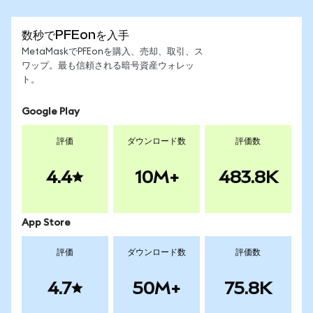
数秒でPFEonを入手
MetaMaskでPFEonを購入、売却、取引、ス
ワップ。最も信頼される暗号資産ウォレッ
ト。
Google Play
評価
ダウンロード数
評価数
4.4
10M+
483.8K
App Store
評価
ダウンロード数
評価数
4.7
50M+
75.8K