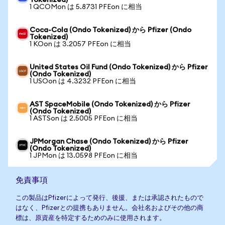
Tokenized)
1 QCOMon は 5.8731 PFEon に相当
Coca-Cola (Ondo Tokenized) から Pfizer (Ondo
Tokenized)
1 KOon は 3.2057 PFEon に相当
United States Oil Fund (Ondo Tokenized) から Pfizer
(Ondo Tokenized)
1 USOon は 4.3232 PFEon に相当
AST SpaceMobile (Ondo Tokenized) から Pfizer
(Ondo Tokenized)
1 ASTSon は 2.5005 PFEon に相当
JPMorgan Chase (Ondo Tokenized) から Pfizer
(Ondo Tokenized)
1 JPMon は 13.0598 PFEon に相当
免責事項
この製品はPfizerによって発行、後援、または承認されたもので
はなく、Pfizerとの提携もありません。会社名およびその他の商
標は、原資産を特定するためのみに使用されます。