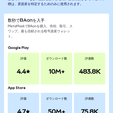
標は、原資産を特定するためのみに使用されます。
数秒でBAonを入手
MetaMaskでBAonを購入、売却、取引、ス
ワップ。最も信頼される暗号資産ウォレッ
ト。
Google Play
評価
ダウンロード数
評価数
4.4
10M+
483.8K
App Store
評価
ダウンロード数
評価数
4.7
50M+
75.8K