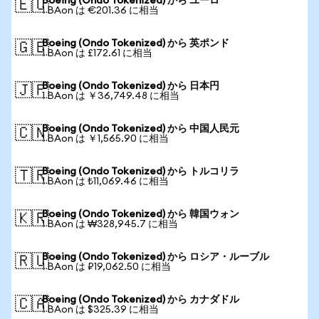
Boeing (Ondo Tokenized) から ユーロ
🇪🇺
1 BAon は €201.36 に相当
Boeing (Ondo Tokenized) から 英ポンド
🇬🇧
1 BAon は £172.61 に相当
Boeing (Ondo Tokenized) から 日本円
🇯🇵
1 BAon は ￥36,749.48 に相当
Boeing (Ondo Tokenized) から 中国人民元
🇨🇳
1 BAon は ￥1,565.90 に相当
Boeing (Ondo Tokenized) から トルコリラ
🇹🇷
1 BAon は ₺11,069.46 に相当
Boeing (Ondo Tokenized) から 韓国ウォン
🇰🇷
1 BAon は ₩328,945.7 に相当
Boeing (Ondo Tokenized) から ロシア・ルーブル
🇷🇺
1 BAon は ₽19,062.50 に相当
Boeing (Ondo Tokenized) から カナダドル
🇨🇦
1 BAon は $325.39 に相当