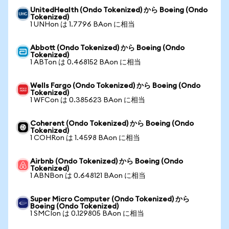
UnitedHealth (Ondo Tokenized) から Boeing (Ondo
Tokenized)
1 UNHon は 1.7796 BAon に相当
Abbott (Ondo Tokenized) から Boeing (Ondo
Tokenized)
1 ABTon は 0.468152 BAon に相当
Wells Fargo (Ondo Tokenized) から Boeing (Ondo
Tokenized)
1 WFCon は 0.385623 BAon に相当
Coherent (Ondo Tokenized) から Boeing (Ondo
Tokenized)
1 COHRon は 1.4598 BAon に相当
Airbnb (Ondo Tokenized) から Boeing (Ondo
Tokenized)
1 ABNBon は 0.648121 BAon に相当
Super Micro Computer (Ondo Tokenized) から
Boeing (Ondo Tokenized)
1 SMCIon は 0.129805 BAon に相当