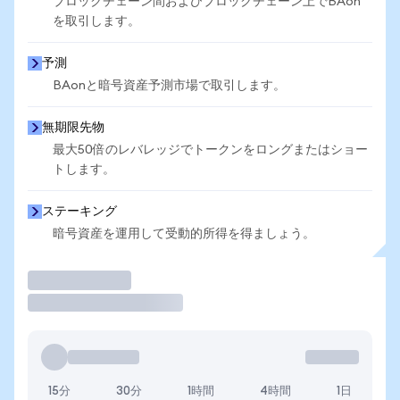
ブロックチェーン間およびブロックチェーン上でBAon
を取引します。
予測
BAonと暗号資産予測市場で取引します。
無期限先物
最大50倍のレバレッジでトークンをロングまたはショー
トします。
ステーキング
暗号資産を運用して受動的所得を得ましょう。
取引
15分
30分
1時間
4時間
1日