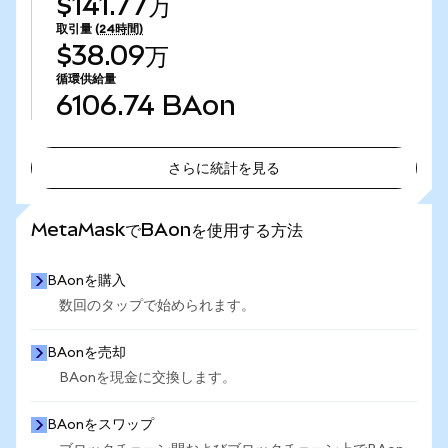
$141.77万
取引量
(24時間)
$38.09万
循環供給量
6106.74
BAon
さらに統計を見る
さらに統計を見る
MetaMaskでBAonを使用する方法
BAonを購入
数回のタップで始められます。
BAonを売却
BAonを現金に交換します。
BAonをスワップ