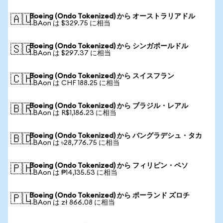
Boeing (Ondo Tokenized) から オーストラリアドル
🇦🇺
1 BAon は $329.75 に相当
Boeing (Ondo Tokenized) から シンガポールドル
🇸🇬
1 BAon は $297.37 に相当
Boeing (Ondo Tokenized) から スイスフラン
🇨🇭
1 BAon は CHF 188.25 に相当
Boeing (Ondo Tokenized) から ブラジル・レアル
🇧🇷
1 BAon は R$1,186.23 に相当
Boeing (Ondo Tokenized) から バングラデシュ・タカ
🇧🇩
1 BAon は ৳28,776.75 に相当
Boeing (Ondo Tokenized) から フィリピン・ペソ
🇵🇭
1 BAon は ₱14,135.53 に相当
Boeing (Ondo Tokenized) から ポーランド ズロチ
🇵🇱
1 BAon は zł 866.08 に相当