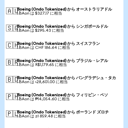
Boeing (Ondo Tokenized) から オーストラリアドル
🇦🇺
1 BAon は $327.17 に相当
Boeing (Ondo Tokenized) から シンガポールドル
🇸🇬
1 BAon は $295.43 に相当
Boeing (Ondo Tokenized) から スイスフラン
🇨🇭
1 BAon は CHF 186.64 に相当
Boeing (Ondo Tokenized) から ブラジル・レアル
🇧🇷
1 BAon は R$1,179.65 に相当
Boeing (Ondo Tokenized) から バングラデシュ・タカ
🇧🇩
1 BAon は ৳28,601.00 に相当
Boeing (Ondo Tokenized) から フィリピン・ペソ
🇵🇭
1 BAon は ₱14,054.60 に相当
Boeing (Ondo Tokenized) から ポーランド ズロチ
🇵🇱
1 BAon は zł 859.48 に相当