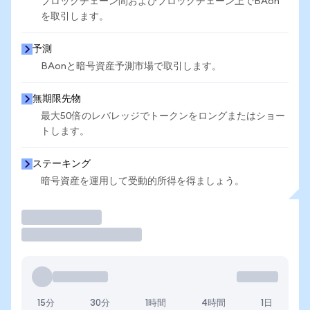
ブロックチェーン間およびブロックチェーン上でBAon
を取引します。
予測
BAonと暗号資産予測市場で取引します。
無期限先物
最大50倍のレバレッジでトークンをロングまたはショー
トします。
ステーキング
暗号資産を運用して受動的所得を得ましょう。
取引
15分
30分
1時間
4時間
1日