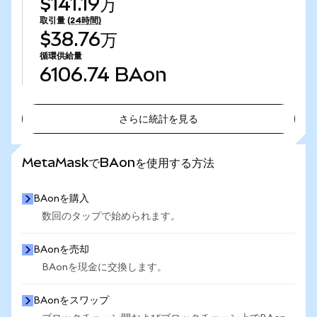
$141.19万
取引量
(24時間)
$38.76万
循環供給量
6106.74
BAon
さらに統計を見る
さらに統計を見る
MetaMaskでBAonを使用する方法
BAonを購入
数回のタップで始められます。
BAonを売却
BAonを現金に交換します。
BAonをスワップ