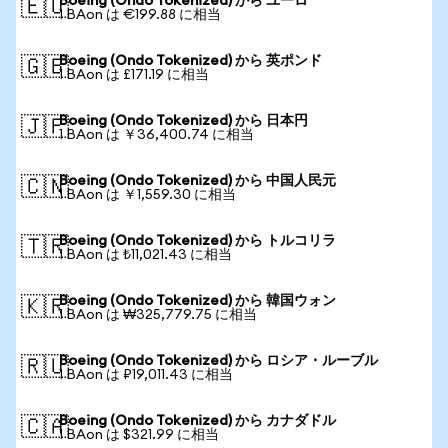
Boeing (Ondo Tokenized) から ユーロ
🇪🇺
1 BAon は €199.88 に相当
Boeing (Ondo Tokenized) から 英ポンド
🇬🇧
1 BAon は £171.19 に相当
Boeing (Ondo Tokenized) から 日本円
🇯🇵
1 BAon は ￥36,400.74 に相当
Boeing (Ondo Tokenized) から 中国人民元
🇨🇳
1 BAon は ￥1,559.30 に相当
Boeing (Ondo Tokenized) から トルコリラ
🇹🇷
1 BAon は ₺11,021.43 に相当
Boeing (Ondo Tokenized) から 韓国ウォン
🇰🇷
1 BAon は ₩325,779.75 に相当
Boeing (Ondo Tokenized) から ロシア・ルーブル
🇷🇺
1 BAon は ₽19,011.43 に相当
Boeing (Ondo Tokenized) から カナダドル
🇨🇦
1 BAon は $321.99 に相当