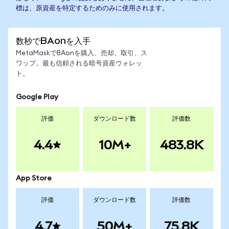
標は、原資産を特定するためのみに使用されます。
数秒でBAonを入手
MetaMaskでBAonを購入、売却、取引、ス
ワップ。最も信頼される暗号資産ウォレッ
ト。
Google Play
評価
ダウンロード数
評価数
4.4
10M+
483.8K
App Store
評価
ダウンロード数
評価数
4.7
50M+
75.8K