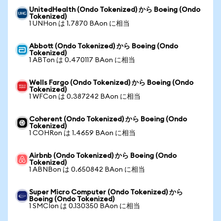
UnitedHealth (Ondo Tokenized) から Boeing (Ondo
Tokenized)
1 UNHon は 1.7870 BAon に相当
Abbott (Ondo Tokenized) から Boeing (Ondo
Tokenized)
1 ABTon は 0.470117 BAon に相当
Wells Fargo (Ondo Tokenized) から Boeing (Ondo
Tokenized)
1 WFCon は 0.387242 BAon に相当
Coherent (Ondo Tokenized) から Boeing (Ondo
Tokenized)
1 COHRon は 1.4659 BAon に相当
Airbnb (Ondo Tokenized) から Boeing (Ondo
Tokenized)
1 ABNBon は 0.650842 BAon に相当
Super Micro Computer (Ondo Tokenized) から
Boeing (Ondo Tokenized)
1 SMCIon は 0.130350 BAon に相当