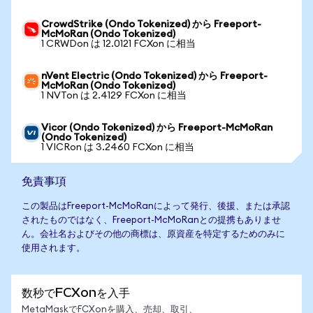
CrowdStrike (Ondo Tokenized) から Freeport-
McMoRan (Ondo Tokenized)
1 CRWDon は 12.0121 FCXon に相当
nVent Electric (Ondo Tokenized) から Freeport-
McMoRan (Ondo Tokenized)
1 NVTon は 2.4129 FCXon に相当
Vicor (Ondo Tokenized) から Freeport-McMoRan
(Ondo Tokenized)
1 VICRon は 3.2460 FCXon に相当
免責事項
この製品はFreeport-McMoRanによって発行、後援、または承認
されたものではなく、Freeport-McMoRanとの提携もありませ
ん。会社名およびその他の商標は、原資産を特定するためのみに
使用されます。
数秒でFCXonを入手
MetaMaskでFCXonを購入、売却、取引、