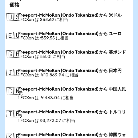
価格
Freeport-McMoRan (Ondo Tokenized) から 米ドル
🇺🇸
1 FCXon は $68.62 に相当
Freeport-McMoRan (Ondo Tokenized) から ユーロ
🇪🇺
1 FCXon は €59.55 に相当
Freeport-McMoRan (Ondo Tokenized) から 英ポンド
🇬🇧
1 FCXon は £51.01 に相当
Freeport-McMoRan (Ondo Tokenized) から 日本円
🇯🇵
1 FCXon は ￥10,869.94 に相当
Freeport-McMoRan (Ondo Tokenized) から 中国人民
🇨🇳
元
1 FCXon は ￥463.04 に相当
Freeport-McMoRan (Ondo Tokenized) から トルコリ
🇹🇷
ラ
1 FCXon は ₺3,273.07 に相当
Freeport-McMoRan (Ondo Tokenized) から 韓国ウォ
🇰🇷