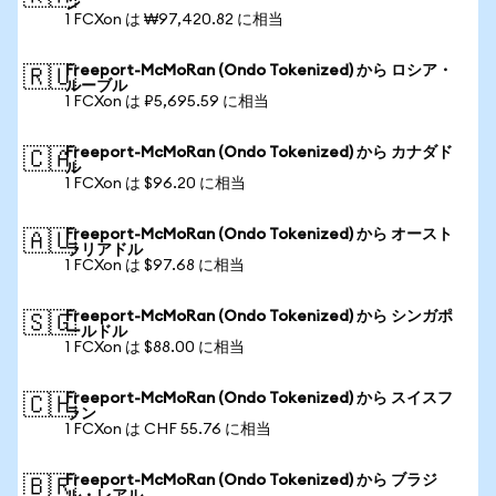
ン
1 FCXon は ₩97,420.82 に相当
Freeport-McMoRan (Ondo Tokenized) から ロシア・
🇷🇺
ルーブル
1 FCXon は ₽5,695.59 に相当
Freeport-McMoRan (Ondo Tokenized) から カナダド
🇨🇦
ル
1 FCXon は $96.20 に相当
Freeport-McMoRan (Ondo Tokenized) から オースト
🇦🇺
ラリアドル
1 FCXon は $97.68 に相当
Freeport-McMoRan (Ondo Tokenized) から シンガポ
🇸🇬
ールドル
1 FCXon は $88.00 に相当
Freeport-McMoRan (Ondo Tokenized) から スイスフ
🇨🇭
ラン
1 FCXon は CHF 55.76 に相当
Freeport-McMoRan (Ondo Tokenized) から ブラジ
🇧🇷