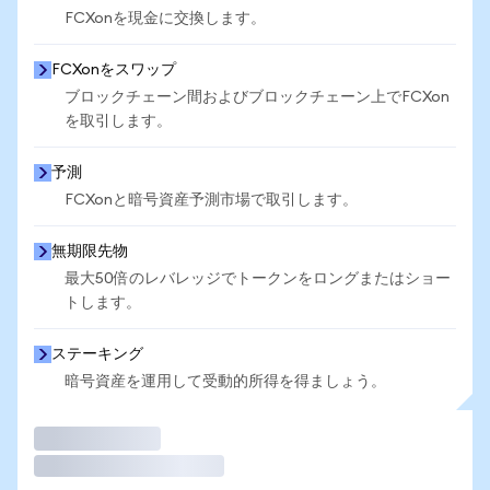
FCXonを現金に交換します。
FCXonをスワップ
ブロックチェーン間およびブロックチェーン上でFCXon
を取引します。
予測
FCXonと暗号資産予測市場で取引します。
無期限先物
最大50倍のレバレッジでトークンをロングまたはショー
トします。
ステーキング
暗号資産を運用して受動的所得を得ましょう。
取引