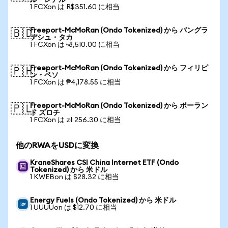
ル・レアル
1 FCXon は R$351.60 に相当
Freeport-McMoRan (Ondo Tokenized) から バングラ
🇧🇩
デシュ・タカ
1 FCXon は ৳8,510.00 に相当
Freeport-McMoRan (Ondo Tokenized) から フィリピ
🇵🇭
ン・ペソ
1 FCXon は ₱4,178.55 に相当
Freeport-McMoRan (Ondo Tokenized) から ポーラン
🇵🇱
ド ズロチ
1 FCXon は zł 256.30 に相当
他のRWAをUSDに変換
KraneShares CSI China Internet ETF (Ondo
Tokenized) から 米ドル
1 KWEBon は $28.32 に相当
Energy Fuels (Ondo Tokenized) から 米ドル
1 UUUUon は $12.70 に相当