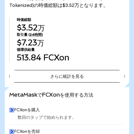
Tokenized)の時価総額は$3.52万となります。
時価総額
$3.52万
取引量
(24時間)
$7.23万
循環供給量
513.84
FCXon
さらに統計を見る
さらに統計を見る
MetaMaskでFCXonを使用する方法
FCXonを購入
数回のタップで始められます。
FCXonを売却