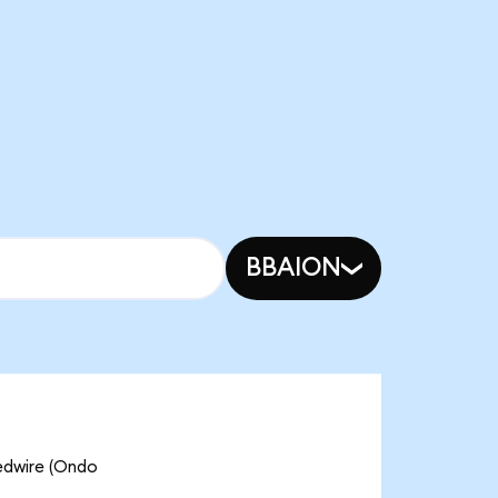
BBAION
ire (Ondo