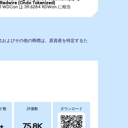
Redwire (Ondo Tokenized)
1 WDCon は 39.6284 RDWon に相当
会社名およびその他の商標は、原資産を特定するた
ド数
評価数
ダウンロード
+
75.8K