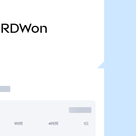
RDWon
1時間
4時間
1日