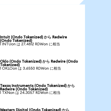
Intuit (Ondo Tokenized) から Redwire
(Ondo Tokenized)
1 INTUon は 27.4812 RDWon に相当
Oklo (Ondo Tokenized) から Redwire (Ondo
Tokenized)
1 OKLOon は 3.6550 RDWon に相当
Texas Instruments (Ondo Tokenized) から
Redwire (Ondo Tokenized)
1 TXNon は 24.3057 RDWon に相当
Western Digital (Ondo Tokenized) から