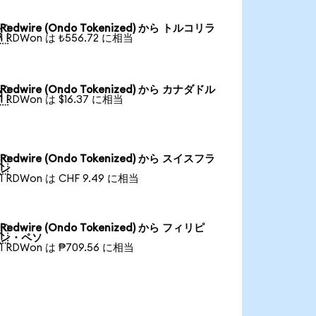
Redwire (Ondo Tokenized) から トルコリラ

1 RDWon は ₺556.72 に相当
Redwire (Ondo Tokenized) から カナダドル

1 RDWon は $16.37 に相当
Redwire (Ondo Tokenized) から スイスフラ

ン
1 RDWon は CHF 9.49 に相当
Redwire (Ondo Tokenized) から フィリピ

ン・ペソ
1 RDWon は ₱709.56 に相当