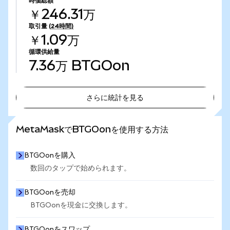
時価総額
￥246.31万
取引量
(24時間)
￥1.09万
循環供給量
7.36万
BTGOon
さらに統計を見る
さらに統計を見る
MetaMaskでBTGOonを使用する方法
BTGOonを購入
数回のタップで始められます。
BTGOonを売却
BTGOonを現金に交換します。
BTGOonをスワップ