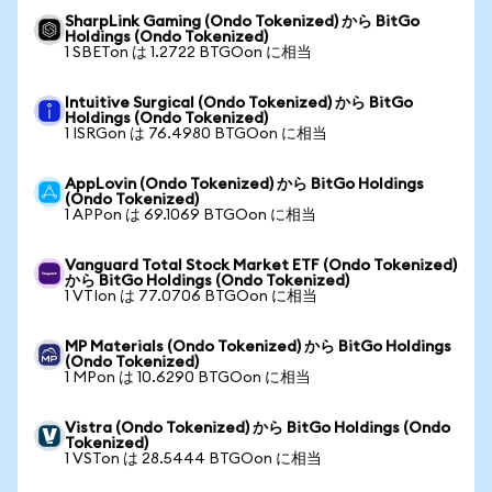
SharpLink Gaming (Ondo Tokenized) から BitGo
Holdings (Ondo Tokenized)
1 SBETon は 1.2722 BTGOon に相当
Intuitive Surgical (Ondo Tokenized) から BitGo
Holdings (Ondo Tokenized)
1 ISRGon は 76.4980 BTGOon に相当
AppLovin (Ondo Tokenized) から BitGo Holdings
(Ondo Tokenized)
1 APPon は 69.1069 BTGOon に相当
Vanguard Total Stock Market ETF (Ondo Tokenized)
から BitGo Holdings (Ondo Tokenized)
1 VTIon は 77.0706 BTGOon に相当
MP Materials (Ondo Tokenized) から BitGo Holdings
(Ondo Tokenized)
1 MPon は 10.6290 BTGOon に相当
Vistra (Ondo Tokenized) から BitGo Holdings (Ondo
Tokenized)
1 VSTon は 28.5444 BTGOon に相当