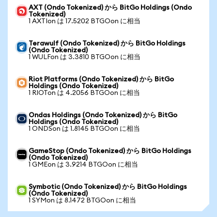
AXT (Ondo Tokenized) から BitGo Holdings (Ondo
Tokenized)
1 AXTIon は 17.5202 BTGOon に相当
Terawulf (Ondo Tokenized) から BitGo Holdings
(Ondo Tokenized)
1 WULFon は 3.3810 BTGOon に相当
Riot Platforms (Ondo Tokenized) から BitGo
Holdings (Ondo Tokenized)
1 RIOTon は 4.2056 BTGOon に相当
Ondas Holdings (Ondo Tokenized) から BitGo
Holdings (Ondo Tokenized)
1 ONDSon は 1.8145 BTGOon に相当
GameStop (Ondo Tokenized) から BitGo Holdings
(Ondo Tokenized)
1 GMEon は 3.9214 BTGOon に相当
Symbotic (Ondo Tokenized) から BitGo Holdings
(Ondo Tokenized)
1 SYMon は 8.1472 BTGOon に相当