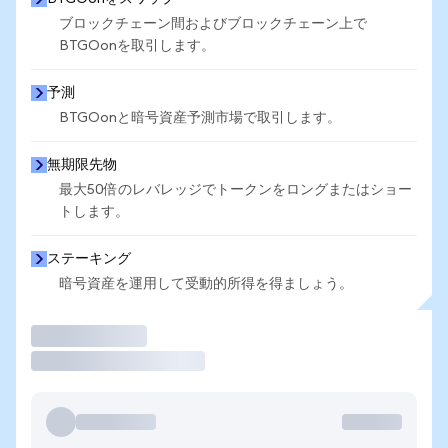
ブロックチェーン間およびブロックチェーン上で
BTGOonを取引します。
予測
BTGOonと暗号資産予測市場で取引します。
無期限先物
最大50倍のレバレッジでトークンをロングまたはショー
トします。
ステーキング
暗号資産を運用して受動的所得を得ましょう。
取引