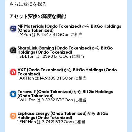
さらに変換を探る
アセット変換の高度な機能
MP Materials (Ondo Tokenized) から BitGo Holdings
(Ondo Tokenized)
1 MPon は 9.4347 BTGOon に相当
SharpLink Gaming (Ondo Tokenized) から BitGo
Holdings (Ondo Tokenized)
1 SBETon は 1.2390 BTGOon に相当
AXT (Ondo Tokenized) から BitGo Holdings (Ondo
Tokenized)
1 AXTIon は 14.9305 BTGOon に相当
Terawulf (Ondo Tokenized) から BitGo Holdings
(Ondo Tokenized)
1 WULFon は 3.5382 BTGOon に相当
Enphase Energy (Ondo Tokenized) から BitGo
Holdings (Ondo Tokenized)
1 ENPHon は 7.7421 BTGOon に相当