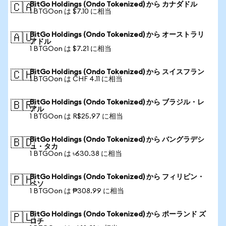
BitGo Holdings (Ondo Tokenized) から カナダドル
🇨🇦
1 BTGOon は $7.10 に相当
BitGo Holdings (Ondo Tokenized) から オーストラリ
🇦🇺
アドル
1 BTGOon は $7.21 に相当
BitGo Holdings (Ondo Tokenized) から スイスフラン
🇨🇭
1 BTGOon は CHF 4.11 に相当
BitGo Holdings (Ondo Tokenized) から ブラジル・レ
🇧🇷
アル
1 BTGOon は R$25.97 に相当
BitGo Holdings (Ondo Tokenized) から バングラデシ
🇧🇩
ュ・タカ
1 BTGOon は ৳630.38 に相当
BitGo Holdings (Ondo Tokenized) から フィリピン・
🇵🇭
ペソ
1 BTGOon は ₱308.99 に相当
BitGo Holdings (Ondo Tokenized) から ポーランド ズ
🇵🇱
ロチ