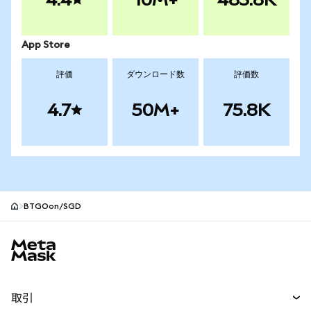
App Store
評価
ダウンロード数
評価数
4.7
50M+
75.8K
BTGOon/SGD
MetaMaskサイトフッター
取引