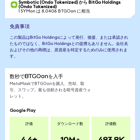
Symbotic (Ondo Tokenized) から BitGo Holdings
(Ondo Tokenized)
1 SYMon は 8.0406 BTGOon に相当
免責事項
この製品はBitGo Holdingsによって発行、後援、または承認され
たものではなく、BitGo Holdingsとの提携もありません。会社名
およびその他の商標は、原資産を特定するためのみに使用されま
す。
数秒でBTGOonを入手
MetaMaskでBTGOonを購入、売却、取
引、スワップ。最も信頼される暗号資産ウォ
レット。
Google Play
評価
ダウンロード数
評価数
4.4
10M+
483.8K