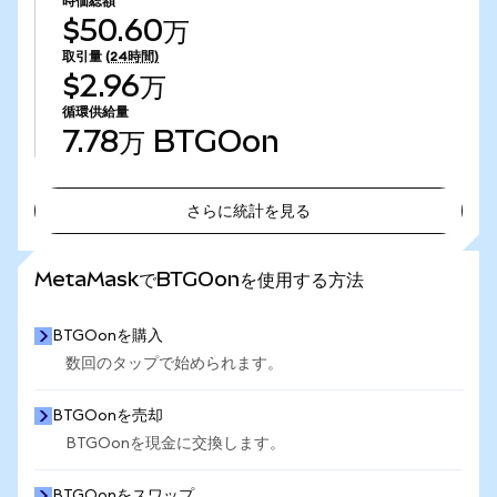
時価総額
$50.60万
取引量
(24時間)
$2.96万
循環供給量
7.78万
BTGOon
さらに統計を見る
さらに統計を見る
MetaMaskでBTGOonを使用する方法
BTGOonを購入
数回のタップで始められます。
BTGOonを売却
BTGOonを現金に交換します。
BTGOonをスワップ