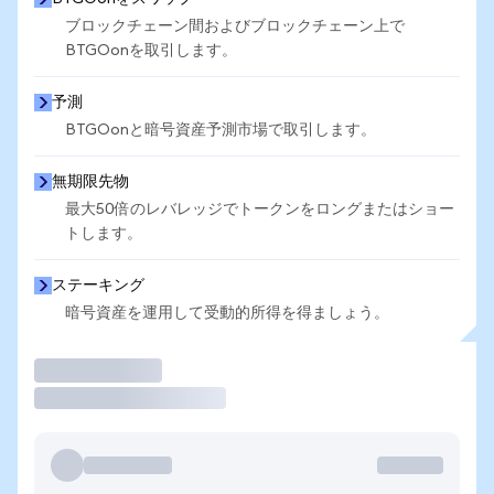
ブロックチェーン間およびブロックチェーン上で
BTGOonを取引します。
予測
BTGOonと暗号資産予測市場で取引します。
無期限先物
最大50倍のレバレッジでトークンをロングまたはショー
トします。
ステーキング
暗号資産を運用して受動的所得を得ましょう。
取引