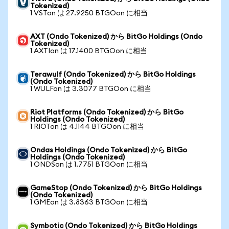
Tokenized)
1 VSTon は 27.9250 BTGOon に相当
AXT (Ondo Tokenized) から BitGo Holdings (Ondo
Tokenized)
1 AXTIon は 17.1400 BTGOon に相当
Terawulf (Ondo Tokenized) から BitGo Holdings
(Ondo Tokenized)
1 WULFon は 3.3077 BTGOon に相当
Riot Platforms (Ondo Tokenized) から BitGo
Holdings (Ondo Tokenized)
1 RIOTon は 4.1144 BTGOon に相当
Ondas Holdings (Ondo Tokenized) から BitGo
Holdings (Ondo Tokenized)
1 ONDSon は 1.7751 BTGOon に相当
GameStop (Ondo Tokenized) から BitGo Holdings
(Ondo Tokenized)
1 GMEon は 3.8363 BTGOon に相当
Symbotic (Ondo Tokenized) から BitGo Holdings