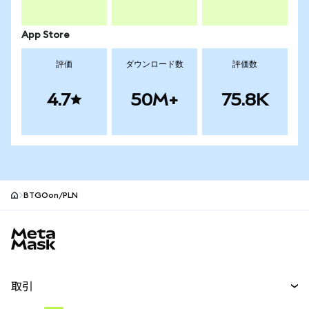
App Store
評価
ダウンロード数
評価数
4.7
50M+
75.8K
BTGOon/PLN
MetaMaskサイトフッター
取引
スワップ