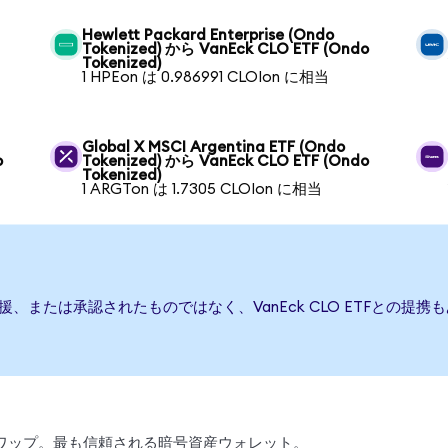
Hewlett Packard Enterprise (Ondo
Tokenized) から VanEck CLO ETF (Ondo
Tokenized)
1 HPEon は 0.986991 CLOIon に相当
Global X MSCI Argentina ETF (Ondo
o
Tokenized) から VanEck CLO ETF (Ondo
Tokenized)
1 ARGTon は 1.7305 CLOIon に相当
行、後援、または承認されたものではなく、VanEck CLO ETFと
引、スワップ。最も信頼される暗号資産ウォレット。