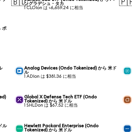
🇧🇩
🇵
ングラデシュ・タカ
1 CLOIon は ৳6,659.24 に相当
ら ポ
ル
Analog Devices (Ondo Tokenized) から 米ド
ル
1 ADIon は $381.36 に相当
ed)
Global X Defense Tech ETF (Ondo
Tokenized) から 米ドル
1 SHLDon は $67.52 に相当
米ドル
Hewlett Packard Enterprise (Ondo
Tokenized) から 米ドル