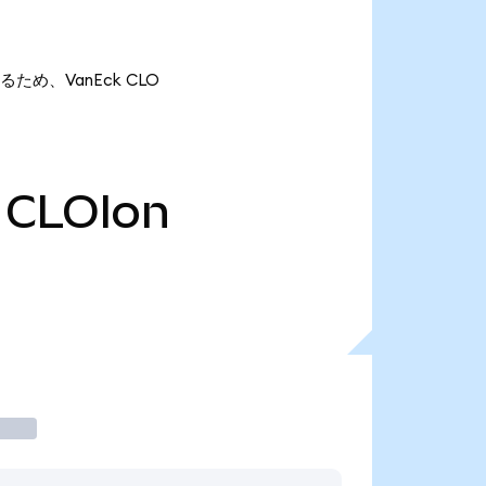
あるため、VanEck CLO
CLOIon