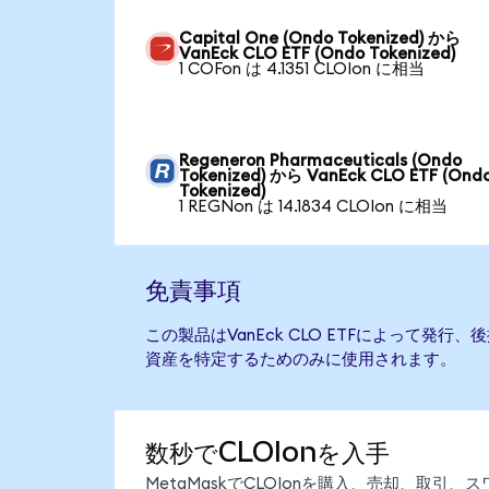
Capital One (Ondo Tokenized) から
VanEck CLO ETF (Ondo Tokenized)
1 COFon は 4.1351 CLOIon に相当
Regeneron Pharmaceuticals (Ondo
Tokenized) から VanEck CLO ETF (Ond
Tokenized)
1 REGNon は 14.1834 CLOIon に相当
免責事項
この製品はVanEck CLO ETFによって発
資産を特定するためのみに使用されます。
数秒でCLOIonを入手
MetaMaskでCLOIonを購入、売却、取