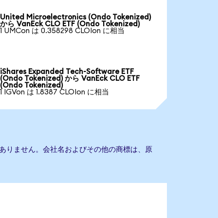
United Microelectronics (Ondo Tokenized)
から VanEck CLO ETF (Ondo Tokenized)
1 UMCon は 0.358298 CLOIon に相当
iShares Expanded Tech-Software ETF
(Ondo Tokenized) から VanEck CLO ETF
(Ondo Tokenized)
1 IGVon は 1.8387 CLOIon に相当
の提携もありません。会社名およびその他の商標は、原