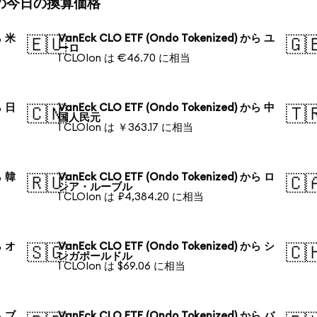
ized)の今日の換算価格
ら 米
VanEck CLO ETF (Ondo Tokenized) から ユ
🇪🇺
🇬
ーロ
1 CLOIon は €46.70 に相当
ら 日
VanEck CLO ETF (Ondo Tokenized) から 中
🇨🇳
🇹
国人民元
1 CLOIon は ￥363.17 に相当
ら 韓
VanEck CLO ETF (Ondo Tokenized) から ロ
🇷🇺
🇨
シア・ルーブル
1 CLOIon は ₽4,384.20 に相当
ら オ
VanEck CLO ETF (Ondo Tokenized) から シ
🇸🇬
🇨
ンガポールドル
1 CLOIon は $69.06 に相当
ら ブ
VanEck CLO ETF (Ondo Tokenized) から バ