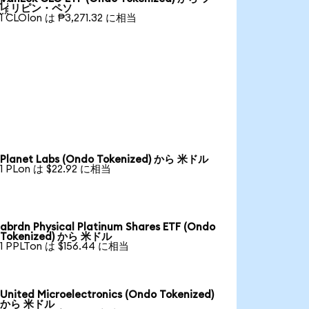

ィリピン・ペソ
1 CLOIon は ₱3,271.32 に相当
Planet Labs (Ondo Tokenized) から 米ドル
1 PLon は $22.92 に相当
abrdn Physical Platinum Shares ETF (Ondo
Tokenized) から 米ドル
1 PPLTon は $156.44 に相当
United Microelectronics (Ondo Tokenized)
から 米ドル