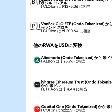
🇧🇷
ラジル・レアル
1 CLOIon は R$275.36 に相当
VanEck CLO ETF (Ondo Tokenized) か
🇵🇱
ーランド ズロチ
1 CLOIon は zł 200.84 に相当
他のRWAをUSDに変換
Albemarle (Ondo Tokenized) から 米ド
1 ALBon は $128.96 に相当
iShares Ethereum Trust (Ondo Tokeniz
から 米ドル
1 ETHAon は $14.44 に相当
Capital One (Ondo Tokenized) から 
1 COFon は $222.51 に相当