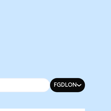
FGDLON