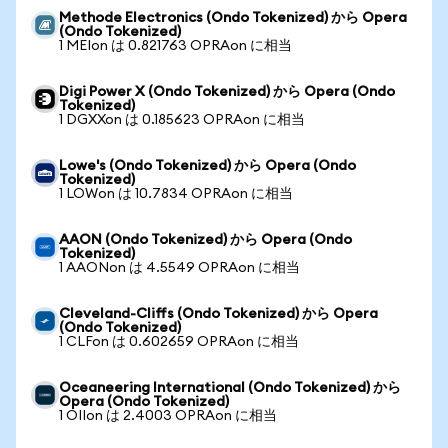
Methode Electronics (Ondo Tokenized) から Opera
(Ondo Tokenized)
1 MEIon は 0.821763 OPRAon に相当
Digi Power X (Ondo Tokenized) から Opera (Ondo
Tokenized)
1 DGXXon は 0.185623 OPRAon に相当
Lowe's (Ondo Tokenized) から Opera (Ondo
Tokenized)
1 LOWon は 10.7834 OPRAon に相当
AAON (Ondo Tokenized) から Opera (Ondo
Tokenized)
1 AAONon は 4.5549 OPRAon に相当
Cleveland-Cliffs (Ondo Tokenized) から Opera
(Ondo Tokenized)
1 CLFon は 0.602659 OPRAon に相当
Oceaneering International (Ondo Tokenized) から
Opera (Ondo Tokenized)
1 OIIon は 2.4003 OPRAon に相当