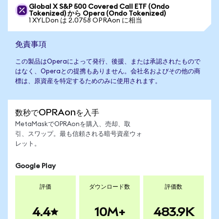
Global X S&P 500 Covered Call ETF (Ondo
Tokenized) から Opera (Ondo Tokenized)
1 XYLDon は 2.0758 OPRAon に相当
免責事項
この製品はOperaによって発行、後援、または承認されたもので
はなく、Operaとの提携もありません。会社名およびその他の商
標は、原資産を特定するためのみに使用されます。
数秒でOPRAonを入手
MetaMaskでOPRAonを購入、売却、取
引、スワップ。最も信頼される暗号資産ウォ
レット。
Google Play
評価
ダウンロード数
評価数
4.4
10M+
483.9K