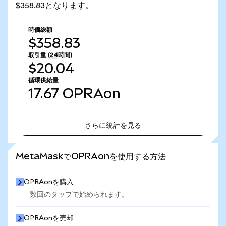
$358.83となります。
時価総額
$358.83
取引量
(24時間)
$20.04
循環供給量
17.67
OPRAon
さらに統計を見る
さらに統計を見る
MetaMaskでOPRAonを使用する方法
OPRAonを購入
数回のタップで始められます。
OPRAonを売却