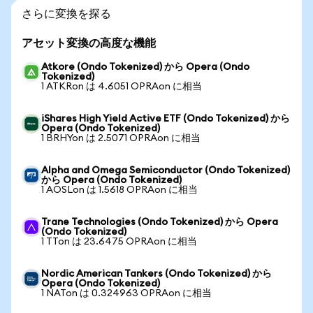
さらに変換を探る
アセット変換の高度な機能
Atkore (Ondo Tokenized) から Opera (Ondo
Tokenized)
1 ATKRon は 4.6051 OPRAon に相当
iShares High Yield Active ETF (Ondo Tokenized) から
Opera (Ondo Tokenized)
1 BRHYon は 2.5071 OPRAon に相当
Alpha and Omega Semiconductor (Ondo Tokenized)
から Opera (Ondo Tokenized)
1 AOSLon は 1.5618 OPRAon に相当
Trane Technologies (Ondo Tokenized) から Opera
(Ondo Tokenized)
1 TTon は 23.6475 OPRAon に相当
Nordic American Tankers (Ondo Tokenized) から
Opera (Ondo Tokenized)
1 NATon は 0.324963 OPRAon に相当