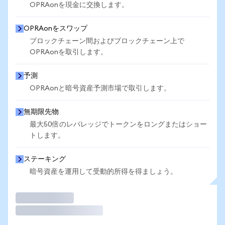
OPRAonを現金に交換します。
OPRAonをスワップ
ブロックチェーン間およびブロックチェーン上で
OPRAonを取引します。
予測
OPRAonと暗号資産予測市場で取引します。
無期限先物
最大50倍のレバレッジでトークンをロングまたはショー
トします。
ステーキング
暗号資産を運用して受動的所得を得ましょう。
取引