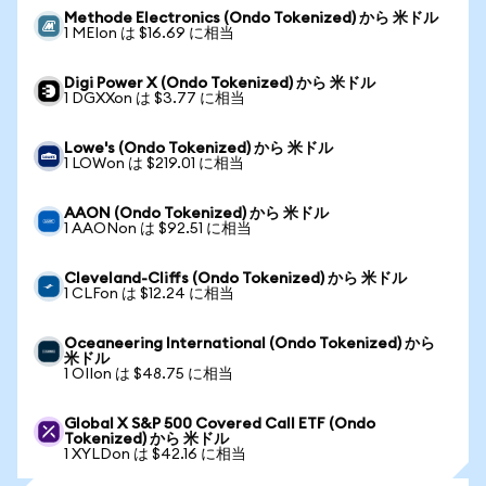
Methode Electronics (Ondo Tokenized) から 米ドル
1 MEIon は $16.69 に相当
Digi Power X (Ondo Tokenized) から 米ドル
1 DGXXon は $3.77 に相当
Lowe's (Ondo Tokenized) から 米ドル
1 LOWon は $219.01 に相当
AAON (Ondo Tokenized) から 米ドル
1 AAONon は $92.51 に相当
Cleveland-Cliffs (Ondo Tokenized) から 米ドル
1 CLFon は $12.24 に相当
Oceaneering International (Ondo Tokenized) から
米ドル
1 OIIon は $48.75 に相当
Global X S&P 500 Covered Call ETF (Ondo
Tokenized) から 米ドル
1 XYLDon は $42.16 に相当