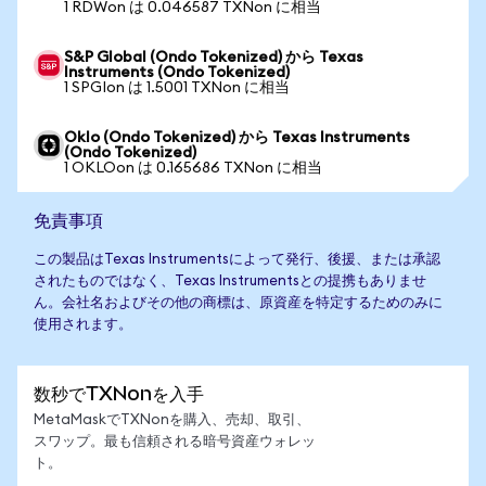
1 RDWon は 0.046587 TXNon に相当
S&P Global (Ondo Tokenized) から Texas
Instruments (Ondo Tokenized)
1 SPGIon は 1.5001 TXNon に相当
Oklo (Ondo Tokenized) から Texas Instruments
(Ondo Tokenized)
1 OKLOon は 0.165686 TXNon に相当
免責事項
この製品はTexas Instrumentsによって発行、後援、または承認
されたものではなく、Texas Instrumentsとの提携もありませ
ん。会社名およびその他の商標は、原資産を特定するためのみに
使用されます。
数秒でTXNonを入手
MetaMaskでTXNonを購入、売却、取引、
スワップ。最も信頼される暗号資産ウォレッ
ト。