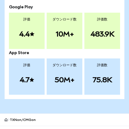
Google Play
評価
ダウンロード数
評価数
4.4
10M+
483.9K
App Store
評価
ダウンロード数
評価数
4.7
50M+
75.8K
TXNon/CMGon
MetaMaskサイトフッター