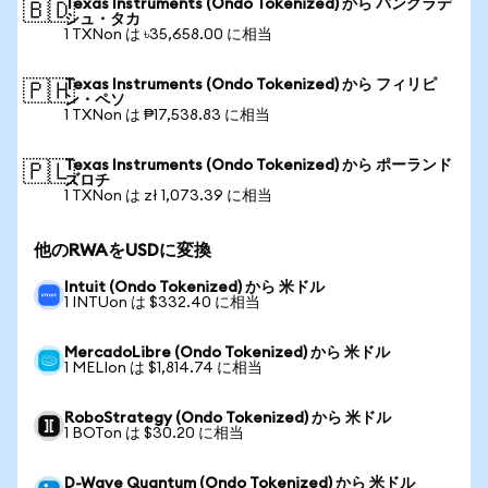
Texas Instruments (Ondo Tokenized) から バングラデ
🇧🇩
シュ・タカ
1 TXNon は ৳35,658.00 に相当
Texas Instruments (Ondo Tokenized) から フィリピ
🇵🇭
ン・ペソ
1 TXNon は ₱17,538.83 に相当
Texas Instruments (Ondo Tokenized) から ポーランド
🇵🇱
ズロチ
1 TXNon は zł 1,073.39 に相当
他のRWAをUSDに変換
Intuit (Ondo Tokenized) から 米ドル
1 INTUon は $332.40 に相当
MercadoLibre (Ondo Tokenized) から 米ドル
1 MELIon は $1,814.74 に相当
RoboStrategy (Ondo Tokenized) から 米ドル
1 BOTon は $30.20 に相当
D-Wave Quantum (Ondo Tokenized) から 米ドル