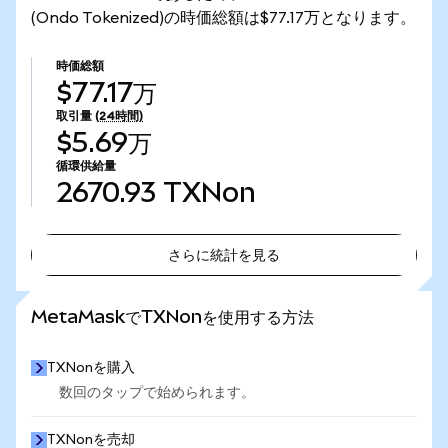
(Ondo Tokenized)の時価総額は$77.17万となります。
時価総額
$77.17万
取引量
(24時間)
$5.69万
循環供給量
2670.93
TXNon
さらに統計を見る
さらに統計を見る
MetaMaskでTXNonを使用する方法
TXNonを購入
数回のタップで始められます。
TXNonを売却