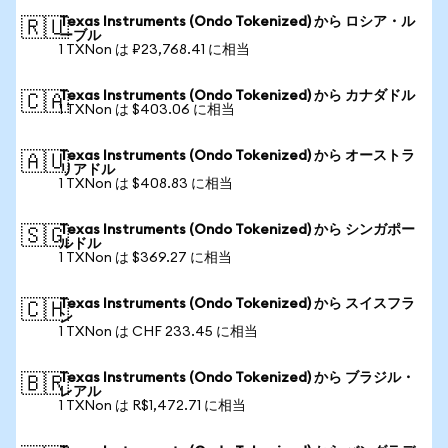
Texas Instruments (Ondo Tokenized) から ロシア・ル
🇷🇺
ーブル
1 TXNon は ₽23,768.41 に相当
Texas Instruments (Ondo Tokenized) から カナダドル
🇨🇦
1 TXNon は $403.06 に相当
Texas Instruments (Ondo Tokenized) から オーストラ
🇦🇺
リアドル
1 TXNon は $408.83 に相当
Texas Instruments (Ondo Tokenized) から シンガポー
🇸🇬
ルドル
1 TXNon は $369.27 に相当
Texas Instruments (Ondo Tokenized) から スイスフラ
🇨🇭
ン
1 TXNon は CHF 233.45 に相当
Texas Instruments (Ondo Tokenized) から ブラジル・
🇧🇷
レアル
1 TXNon は R$1,472.71 に相当