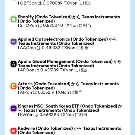
1 QBTSon は 0.070089 TXNon に相当
Shopify (Ondo Tokenized) から Texas Instruments
(Ondo Tokenized)
1 SHOPon は 0.520040 TXNon に相当
Applied Optoelectronics (Ondo Tokenized) から
Texas Instruments (Ondo Tokenized)
1 AAOIon は 0.481033 TXNon に相当
Apollo Global Management (Ondo Tokenized) から
Texas Instruments (Ondo Tokenized)
1 APOon は 0.455109 TXNon に相当
Arteris (Ondo Tokenized) から Texas Instruments
(Ondo Tokenized)
1 AIPon は 0.105219 TXNon に相当
iShares MSCI South Korea ETF (Ondo Tokenized) か
ら Texas Instruments (Ondo Tokenized)
1 EWYon は 0.568393 TXNon に相当
Redwire (Ondo Tokenized) から Texas Instruments
(Ondo Tokenized)