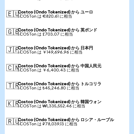
Costco (Ondo Tokenized) から ユーロ
🇪🇺
1 COSTon は €820.61 に相当
Costco (Ondo Tokenized) から 英ポンド
🇬🇧
1 COSTon は £703.07 に相当
Costco (Ondo Tokenized) から 日本円
🇯🇵
1 COSTon は ￥149,696.96 に相当
Costco (Ondo Tokenized) から 中国人民元
🇨🇳
1 COSTon は ￥6,400.43 に相当
Costco (Ondo Tokenized) から トルコリラ
🇹🇷
1 COSTon は ₺45,246.80 に相当
Costco (Ondo Tokenized) から 韓国ウォン
🇰🇷
1 COSTon は ₩1,335,552.46 に相当
Costco (Ondo Tokenized) から ロシア・ルーブル
🇷🇺
1 COSTon は ₽78,039.13 に相当