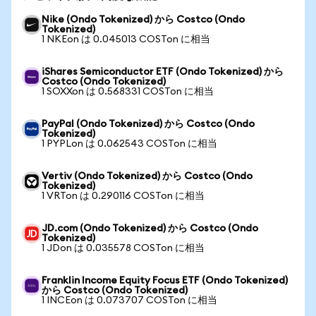
Nike (Ondo Tokenized) から Costco (Ondo
Tokenized)
1 NKEon は 0.045013 COSTon に相当
iShares Semiconductor ETF (Ondo Tokenized) から
Costco (Ondo Tokenized)
1 SOXXon は 0.568331 COSTon に相当
PayPal (Ondo Tokenized) から Costco (Ondo
Tokenized)
1 PYPLon は 0.062543 COSTon に相当
Vertiv (Ondo Tokenized) から Costco (Ondo
Tokenized)
1 VRTon は 0.290116 COSTon に相当
JD.com (Ondo Tokenized) から Costco (Ondo
Tokenized)
1 JDon は 0.035578 COSTon に相当
Franklin Income Equity Focus ETF (Ondo Tokenized)
から Costco (Ondo Tokenized)
1 INCEon は 0.073707 COSTon に相当