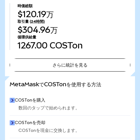
時価総額
$120.19万
取引量
(24時間)
$304.96万
循環供給量
1267.00
COSTon
さらに統計を見る
さらに統計を見る
MetaMaskでCOSTonを使用する方法
COSTonを購入
数回のタップで始められます。
COSTonを売却
COSTonを現金に交換します。