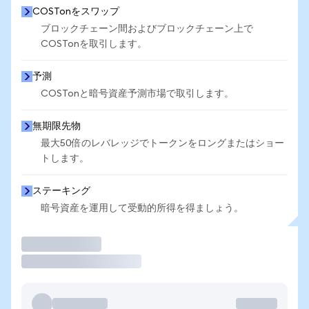
COSTonをスワップ
ブロックチェーン間およびブロックチェーン上で
COSTonを取引します。
予測
COSTonと暗号資産予測市場で取引します。
無期限先物
最大50倍のレバレッジでトークンをロングまたはショー
トします。
ステーキング
暗号資産を運用して受動的所得を得ましょう。
取引