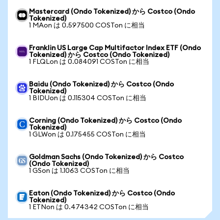
Mastercard (Ondo Tokenized) から Costco (Ondo
Tokenized)
1 MAon は 0.597500 COSTon に相当
Franklin US Large Cap Multifactor Index ETF (Ondo
Tokenized) から Costco (Ondo Tokenized)
1 FLQLon は 0.084091 COSTon に相当
Baidu (Ondo Tokenized) から Costco (Ondo
Tokenized)
1 BIDUon は 0.115304 COSTon に相当
Corning (Ondo Tokenized) から Costco (Ondo
Tokenized)
1 GLWon は 0.175455 COSTon に相当
Goldman Sachs (Ondo Tokenized) から Costco
(Ondo Tokenized)
1 GSon は 1.1063 COSTon に相当
Eaton (Ondo Tokenized) から Costco (Ondo
Tokenized)
1 ETNon は 0.474342 COSTon に相当