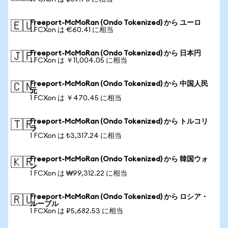
Freeport-McMoRan (Ondo Tokenized) から ユーロ
🇪🇺
1 FCXon は €60.41 に相当
Freeport-McMoRan (Ondo Tokenized) から 日本円
🇯🇵
1 FCXon は ￥11,004.05 に相当
Freeport-McMoRan (Ondo Tokenized) から 中国人民
🇨🇳
元
1 FCXon は ￥470.45 に相当
Freeport-McMoRan (Ondo Tokenized) から トルコリ
🇹🇷
ラ
1 FCXon は ₺3,317.24 に相当
Freeport-McMoRan (Ondo Tokenized) から 韓国ウォ
🇰🇷
ン
1 FCXon は ₩99,312.22 に相当
Freeport-McMoRan (Ondo Tokenized) から ロシア・
🇷🇺
ルーブル
1 FCXon は ₽5,682.53 に相当