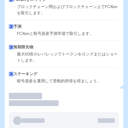
ブロックチェーン間およびブロックチェーン上でFCXon
を取引します。
予測
FCXonと暗号資産予測市場で取引します。
無期限先物
最大50倍のレバレッジでトークンをロングまたはショー
トします。
ステーキング
暗号資産を運用して受動的所得を得ましょう。
取引