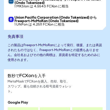
(Ondo Tokenized)
1 MKSIon は 4.5543 FCXon に相当
Union Pacific Corporation (Ondo Tokenized) から
Freeport-McMoRan (Ondo Tokenized)
1 UNPon は 4.2511 FCXon に相当
免責事項
この製品はFreeport-McMoRanによって発行、後援、または承認
されたものではなく、Freeport-McMoRanとの提携もありませ
ん。会社名およびその他の商標は、原資産を特定するためのみに
使用されます。
数秒でFCXonを入手
MetaMaskでFCXonを購入、売却、取引、
スワップ。最も信頼される暗号資産ウォレッ
ト。
Google Play