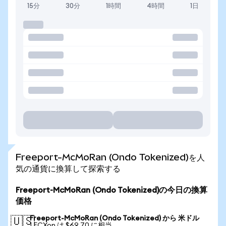
15分
30分
1時間
4時間
1日
Freeport-McMoRan (Ondo Tokenized)を人
気の通貨に換算して探索する
Freeport-McMoRan (Ondo Tokenized)の今日の換算
価格
Freeport-McMoRan (Ondo Tokenized) から 米ドル
🇺🇸
1 FCXon は $69.70 に相当