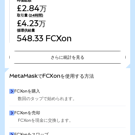
時価総額
£2.84万
取引量
(24時間)
£4.23万
循環供給量
548.33
FCXon
さらに統計を見る
さらに統計を見る
MetaMaskでFCXonを使用する方法
FCXonを購入
数回のタップで始められます。
FCXonを売却
FCXonを現金に交換します。
FCXonをスワップ