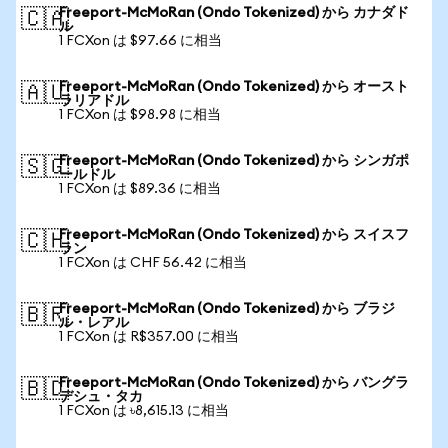
Freeport-McMoRan (Ondo Tokenized) から カナダド
🇨🇦
ル
1 FCXon は $97.66 に相当
Freeport-McMoRan (Ondo Tokenized) から オースト
🇦🇺
ラリアドル
1 FCXon は $98.98 に相当
Freeport-McMoRan (Ondo Tokenized) から シンガポ
🇸🇬
ールドル
1 FCXon は $89.36 に相当
Freeport-McMoRan (Ondo Tokenized) から スイスフ
🇨🇭
ラン
1 FCXon は CHF 56.42 に相当
Freeport-McMoRan (Ondo Tokenized) から ブラジ
🇧🇷
ル・レアル
1 FCXon は R$357.00 に相当
Freeport-McMoRan (Ondo Tokenized) から バングラ
🇧🇩
デシュ・タカ
1 FCXon は ৳8,615.13 に相当