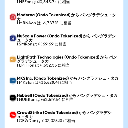
1 NEEon は ৳10,545.74 に相当
Moderna (Ondo Tokenized) から バングラデシュ・タ
カ
1 MRNAon は ৳6,737.15 に相当
NuScale Power (Ondo Tokenized) から バングラデシ
ュ・タカ
1 SMRon は ৳1,169.69 に相当
LightPath Technologies (Ondo Tokenized) から バン
グラデシュ・タカ
1 LPTHon は ৳1,532.35 に相当
MKS Inc. (Ondo Tokenized) から バングラデシュ・タカ
1 MKSIon は ৳36,828.41 に相当
Hubbell (Ondo Tokenized) から バングラデシュ・タカ
1 HUBBon は ৳63,519.54 に相当
CrowdStrike (Ondo Tokenized) から バングラデシ
ュ・タカ
1 CRWDon は ৳102,025.13 に相当