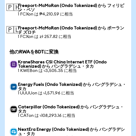
Freeport-McMoRan (Ondo Tokenized) から フィリピ
🇵🇭
ン・ペソ
1 FCXon は ₱4,210.59 に相当
Freeport-McMoRan (Ondo Tokenized) から ポーラン
🇵🇱
ド ズロチ
1 FCXon は zł 257.82 に相当
他のRWAをBDTに変換
KraneShares CSI China Internet ETF (Ondo
Tokenized) から バングラデシュ・タカ
1 KWEBon は ৳3,505.35 に相当
Energy Fuels (Ondo Tokenized) から バングラデシュ・
タカ
1 UUUUon は ৳1,571.96 に相当
Caterpillar (Ondo Tokenized) から バングラデシュ・
タカ
1 CATon は ৳108,293.16 に相当
NextEra Energy (Ondo Tokenized) から バングラデシ
ュ・タカ