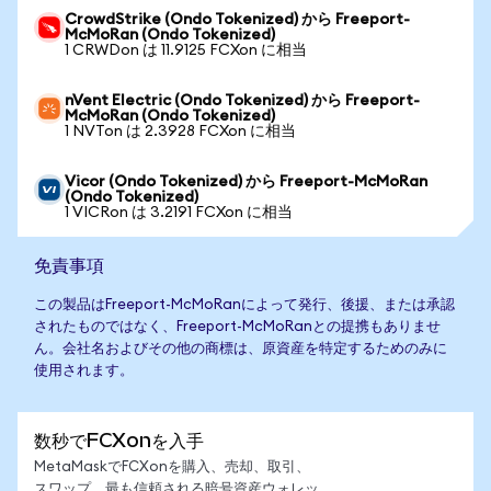
CrowdStrike (Ondo Tokenized) から Freeport-
McMoRan (Ondo Tokenized)
1 CRWDon は 11.9125 FCXon に相当
nVent Electric (Ondo Tokenized) から Freeport-
McMoRan (Ondo Tokenized)
1 NVTon は 2.3928 FCXon に相当
Vicor (Ondo Tokenized) から Freeport-McMoRan
(Ondo Tokenized)
1 VICRon は 3.2191 FCXon に相当
免責事項
この製品はFreeport-McMoRanによって発行、後援、または承認
されたものではなく、Freeport-McMoRanとの提携もありませ
ん。会社名およびその他の商標は、原資産を特定するためのみに
使用されます。
数秒でFCXonを入手
MetaMaskでFCXonを購入、売却、取引、
スワップ。最も信頼される暗号資産ウォレッ