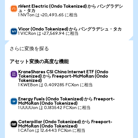
nVent Electric (Ondo Tokenized) から バングラデシ
ュ・タカ
1 NVTon は ৳20,493.65 に相当
Vicor (Ondo Tokenized) から バングラデシュ・タカ
1 VICRon は ৳27,569.94 に相当
さらに変換を探る
アセット変換の高度な機能
KraneShares CSI China Internet ETF (Ondo
Tokenized) から Freeport-McMoRan (Ondo
Tokenized)
1 KWEBon は 0.409285 FCXon に相当
Energy Fuels (Ondo Tokenized) から Freeport-
McMoRan (Ondo Tokenized)
1 UUUUon は 0.183542 FCXon に相当
Caterpillar (Ondo Tokenized) から Freeport-
McMoRan (Ondo Tokenized)
1 CATon は 12.6443 FCXon に相当