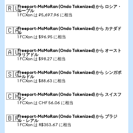
Freeport-McMoRan (Ondo Tokenized) から ロシア・
🇷🇺
ルーブル
1 FCXon は ₽5,697.96 に相当
Freeport-McMoRan (Ondo Tokenized) から カナダド
🇨🇦
ル
1 FCXon は $96.95 に相当
Freeport-McMoRan (Ondo Tokenized) から オースト
🇦🇺
ラリアドル
1 FCXon は $98.27 に相当
Freeport-McMoRan (Ondo Tokenized) から シンガポ
🇸🇬
ールドル
1 FCXon は $88.63 に相当
Freeport-McMoRan (Ondo Tokenized) から スイスフ
🇨🇭
ラン
1 FCXon は CHF 56.06 に相当
Freeport-McMoRan (Ondo Tokenized) から ブラジ
🇧🇷
ル・レアル
1 FCXon は R$353.67 に相当