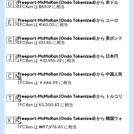
Freeport-McMoRan (Ondo Tokenized) から 米ドル
🇺🇸
1 FCXon は $69.19 に相当
Freeport-McMoRan (Ondo Tokenized) から ユーロ
🇪🇺
1 FCXon は €60.00 に相当
Freeport-McMoRan (Ondo Tokenized) から 英ポンド
🇬🇧
1 FCXon は £51.45 に相当
Freeport-McMoRan (Ondo Tokenized) から 日本円
🇯🇵
1 FCXon は ￥10,955.28 に相当
Freeport-McMoRan (Ondo Tokenized) から 中国人民
🇨🇳
元
1 FCXon は ￥466.99 に相当
Freeport-McMoRan (Ondo Tokenized) から トルコリ
🇹🇷
ラ
1 FCXon は ₺3,300.83 に相当
Freeport-McMoRan (Ondo Tokenized) から 韓国ウォ
🇰🇷
ン
1 FCXon は ₩97,976.83 に相当