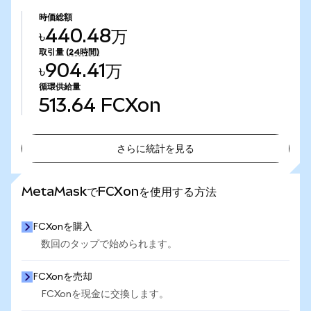
時価総額
৳440.48万
取引量
(24時間)
৳904.41万
循環供給量
513.64
FCXon
さらに統計を見る
さらに統計を見る
MetaMaskでFCXonを使用する方法
FCXonを購入
数回のタップで始められます。
FCXonを売却
FCXonを現金に交換します。