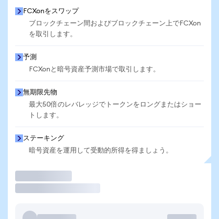
FCXonをスワップ
ブロックチェーン間およびブロックチェーン上でFCXon
を取引します。
予測
FCXonと暗号資産予測市場で取引します。
無期限先物
最大50倍のレバレッジでトークンをロングまたはショー
トします。
ステーキング
暗号資産を運用して受動的所得を得ましょう。
取引